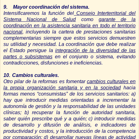
9.
Mayor coordinación del sistema.
Intensificaremos la función del
Consejo Interterritorial del
Sistema Nacional de Salud
como
garante de la
coordinación en la asistencia sanitaria en todo el territorio
nacional
, incluyendo la cartera de prestaciones sanitarias
complementarias siempre que estos servicios demuestren
su utilidad y necesidad. La coordinación que debe realizar
el Estado persigue la
integración de la diversidad de las
partes o subsistemas
en el conjunto o sistema, evitando
contradicciones, disfunciones e ineficiencias.
10.
Cambios culturales.
Otro pilar de la reformas es fomentar
cambios culturales en
la propia organización sanitaria y en la sociedad
hacia
formas menos “consumistas” de los servicios sanitarios: a)
hay que introducir medidas orientadas a incrementar la
autonomía de gestión y la responsabilidad de las unidades
clínicas; b) recuperar la función de autoridad sanitaria,
saber quién prescribe qué y a quién; c) introducir medidas
de desarrollo y difusión de análisis, e indicadores de
productividad y costos, y la introducción de la competencia
por comparación; d) desarrollar nuevas líneas de actividad