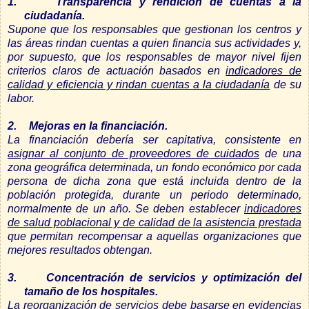
1.
Transparencia y rendición de cuentas a la
ciudadanía.
Supone que los responsables que gestionan los centros y
las áreas rindan cuentas a quien financia sus actividades y,
por supuesto, que los responsables de mayor nivel fijen
criterios claros de actuación basados en
indicadores de
calidad y eficiencia y rindan cuentas a la ciudadanía
de su
labor.
2.
Mejoras en la financiación.
La financiación debería ser capitativa, consistente en
asignar al conjunto de proveedores de cuidados
de una
zona geográfica determinada, un fondo económico por cada
persona de dicha zona que está incluida dentro de la
población protegida, durante un periodo determinado,
normalmente de un año. Se deben establecer
indicadores
de salud poblacional y de calidad de la asistencia prestada
que permitan recompensar a aquellas organizaciones que
mejores resultados obtengan.
3.
Concentración de servicios y optimización del
tamaño de los hospitales.
La
reorganización de servicios
debe basarse en evidencias