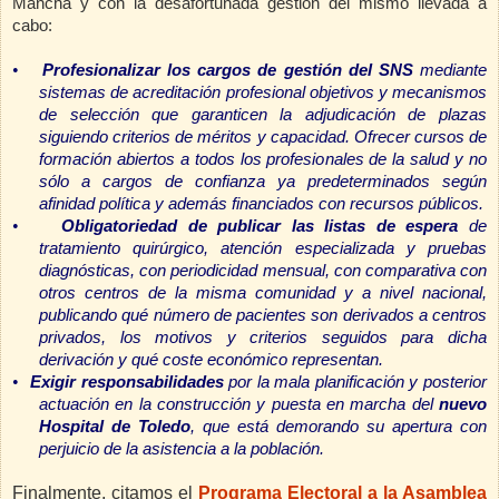
Mancha y con la desafortunada gestión del mismo llevada a
cabo:
•
Profesionalizar los cargos de gestión del SNS
mediante
sistemas de acreditación profesional objetivos y mecanismos
de selección que garanticen la adjudicación de plazas
siguiendo criterios de méritos y capacidad. Ofrecer cursos de
formación abiertos a todos los profesionales de la salud y no
sólo a cargos de confianza ya predeterminados según
afinidad política y además financiados con recursos públicos.
•
Obligatoriedad de publicar las listas de espera
de
tratamiento quirúrgico, atención especializada y pruebas
diagnósticas, con periodicidad mensual, con comparativa con
otros centros de la misma comunidad y a nivel nacional,
publicando qué número de pacientes son derivados a centros
privados, los motivos y criterios seguidos para dicha
derivación y qué coste económico representan.
•
Exigir responsabilidades
por la mala planificación y posterior
actuación en la construcción y puesta en marcha del
nuevo
Hospital de Toledo
, que está demorando su apertura con
perjuicio de la asistencia a la población.
Finalmente, citamos el
Programa Electoral a la Asamblea