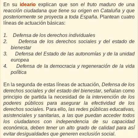
En su
ideario
explican que son
el fruto maduro de una
reacción ciudadana que tiene su origen en Cataluña y que
posteriormente se proyecta a toda España
. Plantean cuatro
líneas de actuación básicas:
1.
Defensa de los derechos individuales
2.
Defensa de los derechos sociales y del estado de
bienestar
3.
Defensa del Estado de las autonomías y de la unidad
europea
4.
Defensa de la democracia y regeneración de la vida
política
En la segunda de estas líneas de actuación,
Defensa de los
derechos sociales y del estado del bienestar
, señalan como
principio de partida la necesidad de
la intervención de los
poderes públicos para asegurar la efectividad de los
derechos sociales
. Para ello,
las redes públicas educativas,
asistenciales y sanitarias, a las que puedan acceder todos
los ciudadanos con independencia de su capacidad
económica, deben tener un alto grado de calidad para así
evitar desigualdades que generen exclusión social
.