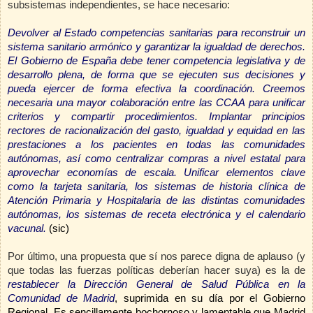
subsistemas independientes, se hace necesario:
Devolver al Estado competencias sanitarias para reconstruir un
sistema sanitario armónico y garantizar la igualdad de derechos.
El Gobierno de España debe tener competencia legislativa y de
desarrollo plena, de forma que se ejecuten sus decisiones y
pueda ejercer de forma efectiva la coordinación. Creemos
necesaria una mayor colaboración entre las CCAA para unificar
criterios y compartir procedimientos. Implantar principios
rectores de racionalización del gasto, igualdad y equidad en las
prestaciones a los pacientes en todas las comunidades
autónomas, así como centralizar compras a nivel estatal para
aprovechar economías de escala. Unificar elementos clave
como la tarjeta sanitaria, los sistemas de historia clínica de
Atención Primaria y Hospitalaria de las distintas comunidades
autónomas, los sistemas de receta electrónica y el calendario
vacunal.
(sic)
Por último, una propuesta que sí nos parece digna de aplauso (y
que todas las fuerzas políticas deberían hacer suya) es la de
restablecer la Dirección General de Salud Pública en la
Comunidad de Madrid
, suprimida en su día por el Gobierno
Regional. Es sencillamente bochornoso y lamentable que Madrid