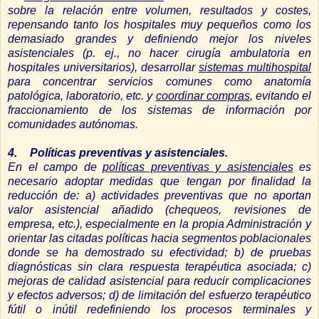
sobre la relación entre volumen, resultados y costes,
repensando tanto los hospitales muy pequeños como los
demasiado grandes y definiendo mejor los niveles
asistenciales (p. ej., no hacer cirugía ambulatoria en
hospitales universitarios), desarrollar
sistemas multihospital
para concentrar servicios comunes como anatomía
patológica, laboratorio, etc. y
coordinar compras
, evitando el
fraccionamiento de los sistemas de información por
comunidades autónomas.
4.
Políticas preventivas y asistenciales.
En el campo de
políticas preventivas y asistenciales
es
necesario adoptar medidas que tengan por finalidad la
reducción de: a) actividades preventivas que no aportan
valor asistencial añadido (chequeos, revisiones de
empresa, etc.), especialmente en la propia Administración y
orientar las citadas políticas hacia segmentos poblacionales
donde se ha demostrado su efectividad; b) de pruebas
diagnósticas sin clara respuesta terapéutica asociada; c)
mejoras de calidad asistencial para reducir complicaciones
y efectos adversos; d) de limitación del esfuerzo terapéutico
fútil o inútil redefiniendo los procesos terminales y