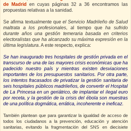
de Madrid
en cuyas páginas
32 a
36 encontramos las
propuestas relativas a la sanidad.
Se afirma textualmente que
el Servicio Madrileño de Salud
maltrata a los profesionales
, al tiempo que
ha sufrido
durante años una gestión temeraria basada en criterios
electoralistas que ha alcanzado su máxima expresión en la
última legislatura
. A este respecto, explica:
Se han inaugurado tres hospitales de gestión privada en el
transcurso de una de las mayores crisis económicas que ha
padecido nuestro país y mientras existen desviaciones
importantes de los presupuestos sanitarios. Por otra parte,
los intentos fracasados de privatizar la gestión sanitaria de
seis hospitales públicos madrileños, de convertir el Hospital
de La Princesa en un geriátrico, de implantar el ilegal euro
por receta, y la gestión de la crisis del ébola son muestras
de una política dogmática, errática, incoherente e ineficaz.
También plantean que para garantizar la igualdad de acceso de
todos los ciudadanos a la prevención, educación y atención
sanitarias, evitando la fragmentación del SNS en diecisiete