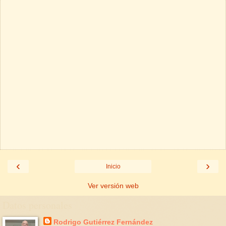
‹
›
Inicio
Ver versión web
Datos personales
Rodrigo Gutiérrez Fernández