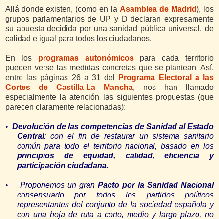
Allá donde existen, (como en la
Asamblea de Madrid
), los
grupos parlamentarios de UP y D declaran expresamente
su apuesta decidida por una sanidad pública universal, de
calidad e igual para todos los ciudadanos.
En los
programas autonómicos
para cada territorio
pueden verse las medidas concretas que se plantean. Así,
entre las páginas
26 a
31 del
Programa Electoral a las
Cortes de Castilla-La Mancha
, nos han llamado
especialmente la atención las siguientes propuestas (que
parecen claramente relacionadas):
•
Devolución de las competencias de Sanidad al Estado
Central
: con el fin de restaurar un sistema sanitario
común para todo el territorio nacional, basado en los
principios de equidad, calidad, eficiencia y
participación ciudadana
.
•
Proponemos un gran
Pacto por la Sanidad Nacional
consensuado por todos los partidos políticos
representantes del conjunto de la sociedad española y
con una hoja de ruta a corto, medio y largo plazo, no