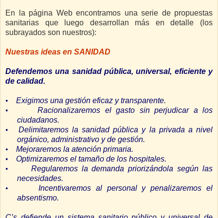
En la página Web encontramos una serie de propuestas
sanitarias que luego desarrollan más en detalle (los
subrayados son nuestros):
Nuestras ideas en SANIDAD
Defendemos una sanidad pública, universal, eficiente y
de calidad.
•
Exigimos una gestión eficaz y transparente.
•
Racionalizaremos el gasto sin perjudicar a los
ciudadanos.
•
Delimitaremos la sanidad pública y la privada a nivel
orgánico, administrativo y de gestión.
•
Mejoraremos la atención primaria.
•
Optimizaremos el tamaño de los hospitales.
•
Regularemos la demanda priorizándola según las
necesidades.
•
Incentivaremos al personal y penalizaremos el
absentismo.
C’s defiende un
sistema sanitario público y universal de