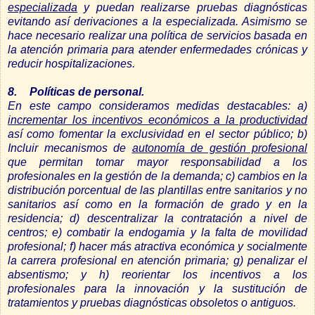
especializada
y puedan realizarse pruebas diagnósticas
evitando así derivaciones a la especializada. Asimismo se
hace necesario realizar una política de servicios basada en
la atención primaria para atender enfermedades crónicas y
reducir hospitalizaciones.
8.
Políticas de personal.
En este campo consideramos medidas destacables: a)
incrementar los incentivos económicos a la productividad
así como fomentar la exclusividad en el sector público; b)
Incluir mecanismos de
autonomía de gestión profesional
que permitan tomar mayor responsabilidad a los
profesionales en la gestión de la demanda; c) cambios en la
distribución porcentual de las plantillas entre sanitarios y no
sanitarios así como en la formación de grado y en la
residencia; d) descentralizar la contratación a nivel de
centros; e) combatir la endogamia y la falta de movilidad
profesional; f) hacer más atractiva económica y socialmente
la carrera profesional en atención primaria; g) penalizar el
absentismo; y h) reorientar los incentivos a los
profesionales para la innovación y la sustitución de
tratamientos y pruebas diagnósticas obsoletos o antiguos.