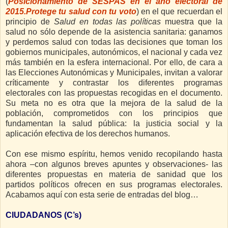
(
Posicionamiento de SESPAS en el año electoral de
2015.Protege tu salud con tu voto
) en el que recuerdan el
principio de
Salud en todas las políticas
muestra que la
salud no sólo depende de la asistencia sanitaria: ganamos
y perdemos salud con todas las decisiones que toman los
gobiernos municipales, autonómicos, el nacional y cada vez
más también en la esfera internacional. Por ello, de cara a
las Elecciones Autonómicas y Municipales, invitan a valorar
críticamente y contrastar los diferentes programas
electorales con las propuestas recogidas en el documento.
Su meta no es otra que la mejora de la salud de la
población, comprometidos con los principios que
fundamentan la salud pública: la justicia social y la
aplicación efectiva de los derechos humanos.
Con ese mismo espíritu, hemos venido recopilando hasta
ahora –con algunos breves apuntes y observaciones- las
diferentes propuestas en materia de sanidad que los
partidos políticos ofrecen en sus programas electorales.
Acabamos aquí con esta serie de entradas del blog…
CIUDADANOS (C’s)