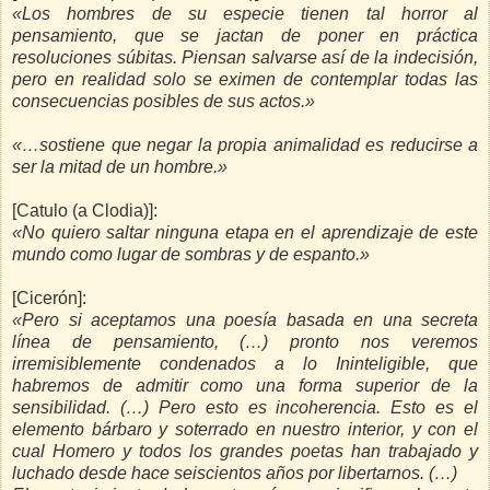
«Los hombres de su especie tienen tal horror al
pensamiento, que se jactan de poner en práctica
resoluciones súbitas. Piensan salvarse así de la indecisión,
pero en realidad solo se eximen de contemplar todas las
consecuencias posibles de sus actos.»
«…sostiene que negar la propia animalidad es reducirse a
ser la mitad de un hombre.»
[Catulo
(a Clodia)]:
«No quiero saltar ninguna etapa en el aprendizaje de este
mundo como lugar de sombras y de espanto.»
[Cicerón]:
«Pero si aceptamos una poesía basada en una secreta
línea de pensamiento, (…) pronto nos veremos
irremisiblemente condenados a lo Ininteligible, que
habremos de admitir como una forma superior de la
sensibilidad. (…) Pero esto es incoherencia. Esto es el
elemento bárbaro y soterrado en nuestro interior, y con el
cual Homero y todos los grandes poetas han trabajado y
luchado desde hace seiscientos años por libertarnos. (…)