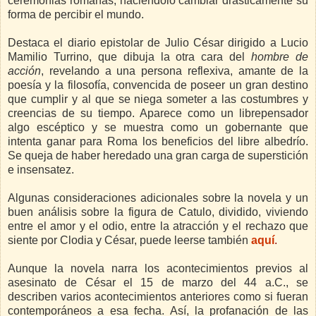
ceremonias romanas, haciéndolo cambiar drásticamente su
forma de percibir el mundo.
Destaca el diario epistolar de Julio César dirigido a Lucio
Mamilio Turrino, que dibuja la otra cara del
hombre de
acción
, revelando a una persona reflexiva, amante de la
poesía y la filosofía, convencida de poseer un gran destino
que cumplir y al que se niega someter a las costumbres y
creencias de su tiempo. Aparece como un librepensador
algo escéptico y se muestra como un gobernante que
intenta ganar para Roma los beneficios del libre albedrío.
Se queja de haber heredado una gran carga de superstición
e insensatez.
Algunas consideraciones adicionales sobre la novela y un
buen análisis sobre la figura de Catulo, dividido, viviendo
entre el amor y el odio, entre la atracción y el rechazo que
siente por Clodia y César, puede leerse también
aquí
.
Aunque la novela narra los acontecimientos previos al
asesinato de César el 15 de marzo del 44 a.C., se
describen varios acontecimientos anteriores como si fueran
contemporáneos a esa fecha. Así, la profanación de las