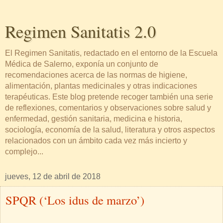
Regimen Sanitatis 2.0
El Regimen Sanitatis, redactado en el entorno de la Escuela
Médica de Salerno, exponía un conjunto de
recomendaciones acerca de las normas de higiene,
alimentación, plantas medicinales y otras indicaciones
terapéuticas. Este blog pretende recoger también una serie
de reflexiones, comentarios y observaciones sobre salud y
enfermedad, gestión sanitaria, medicina e historia,
sociología, economía de la salud, literatura y otros aspectos
relacionados con un ámbito cada vez más incierto y
complejo...
jueves, 12 de abril de 2018
SPQR (‘Los idus de marzo’)