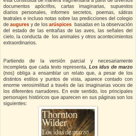
está construida de manera fragmentaria a partir de diversos
documentos apócrifos, cartas imaginarias, supuestos
diarios personales, informes secretos, poemas, sátiras
teatrales e incluso notas sobre las predicciones del colegio
de
augures
y de los
arúspices
basadas en la observación
del estado de las entrañas de las aves, las señales del
cielo, la conducta de los animales y otros acontecimientos
extraordinarios.
Partiendo de la versión parcial y necesariamente
incompleta que cada texto representa,
Los idus de marzo
(nos) obliga a ensamblar un relato que, a pesar de los
distintos estilos y puntos de vista, aparece contado con
enorme verosimilitud a través de las imaginarias voces de
los diferentes narradores. En este sentido, los principales
personajes históricos que aparecen en sus páginas son los
siguientes: