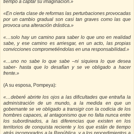
tiempo a captar su imaginación.»
«En cierta clase de reformas las perturbaciones provocadas
por un cambio gradual son casi tan graves como las que
provoca una alteración drástica.»
«…solo hay un camino para saber lo que uno en realidad
sabe, y ese camino es arriesgar, en un acto, las propias
convicciones comprometiéndolas en una responsabilidad.»
«…uno no sabe lo que sabe –ni siquiera lo que desea
saber- hasta que lo desafían y se ve obligado a hacer
frente.»
(A su esposa, Pompeya):
«…deberé abrirte los ojos a las dificultades que entraña la
administración de un mundo, a la medida en que un
gobernante se ve obligado a transigir con la codicia de los
hombres capaces, al antagonismo que no falta nunca entre
los subordinados, a las diferencias que existen en los
territorios de conquista reciente y los que están de tiempo
atrás incorporados a la República, y a los procedimientos a