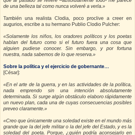
que al pasado se refiere –absolutamente todo- me parece
de una belleza tal como nunca volveré a verla.»
También una realista Clodia, poco proclive a creer en
augurios, escribe a su hermano Publio Clodio Pulcher:
«Solamente los niños, los oradores políticos y los poetas
hablan del futuro como si el futuro fuera una cosa que
alguien pudiese conocer. Sin embargo, y por fortuna
nuestra, nada sabemos de lo que reserva.»
Sobre la política y el ejercicio de gobernante…
[César]:
«En el arte de la guerra, y en las actividades de la política,
nada emprendo sin una intención absolutamente
determinada. Si surge algún obstáculo elaboro rápidamente
un nuevo plan, cada una de cuyas consecuencias posibles
preveo claramente.»
«Creo que únicamente una soledad existe en el mundo más
grande que la del jefe militar o la del jefe del Estado, y es la
soledad del poeta. Porque, ¿quién podría aconsejarlo en