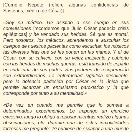
[Cornelio Nepote (refiere algunas confidencias de
Sostenes, médico de César)]:
«Soy su médico. He asistido a ese cuerpo en sus
convulsiones
[recordemos que Julio César padecía crisis
epilépticas]
y he vendado sus heridas. Sé que es mortal.
Pero nosotros, los médicos, aprendemos a auscultar los
cuerpos de nuestros pacientes como escuchan los músicos
las diversas liras que se les ponen en las manos. Y el de
César, con su calvicie, con su vejez incipiente y cubierto
con las heridas de muchas guerras, está transido de espíritu
en cada una de sus partes. Sus poderes de recuperación
son extraordinarios. La enfermedad significa desaliento,
pero la dolencia padecida por César es la única que
permite alcanzar un entusiasmo paroxístico y la que
corresponde por tanto a su mentalidad.»
«De vez en cuando me permite que lo someta a
determinados experimentos. Le impongo un ejercicio
excesivo, luego lo obligo a reposar mientras realizo algunas
observaciones, etc. durante una de estas inmovilidades
forzosas me preguntó: ‘Si hubiese de escapar a una muerte