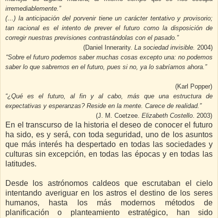
irremediablemente.”
(…) la anticipación del porvenir tiene un carácter tentativo y provisorio;
tan racional es el intento de prever el futuro como la disposición de
corregir nuestras previsiones contrastándolas con el pasado.”
(Daniel Innerarity.
La sociedad invisible.
2004)
“Sobre el futuro podemos saber muchas cosas excepto una: no podemos
saber lo que sabremos en el futuro, pues si no, ya lo sabríamos ahora.”
(Karl Popper)
“¿Qué es el futuro, al fin y al cabo, más que una estructura de
expectativas y esperanzas? Reside en la mente. Carece de realidad.”
(J. M. Coetzee.
Elizabeth Costello
. 2003)
En el transcurso de la historia el deseo de conocer el futuro
ha sido, es y será, con toda seguridad, uno de los asuntos
que más interés ha despertado en todas las sociedades y
culturas sin excepción, en todas las épocas y en todas las
latitudes.
Desde los astrónomos caldeos que escrutaban el cielo
intentando averiguar en los astros el destino de los seres
humanos, hasta los más modernos métodos de
planificación o planteamiento estratégico, han sido