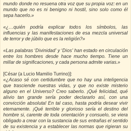
mundo donde no resuena otra voz que su propia voz: en un
mundo que no es ni benigno ni hostil, sino solo como él
sepa hacerlo.»
«¿…quién podría explicar todos los símbolos, las
influencias y las manifestaciones de esa mezcla universal
de terror y de júbilo que es la religión?»
«Las palabras ‘Divinidad’ y ‘Dios’ han estado en circulación
entre los hombres desde hace mucho tiempo. Tiene un
millar de significaciones, y cada persona admite varias.»
[César (a Lucio Mamilio Turrino)]:
«¿Acaso sé con certidumbre que no hay una inteligencia
que trasciende nuestras vidas, y que no existe misterio
alguno en el Universo? Creo saberlo. ¡Qué felicidad, qué
alivio tan grande sería poder declararlo así, con una
convicción absoluta! En tal caso, hasta podría desear vivir
eternamente. ¡Qué terrible y glorioso sería el destino del
hombre si, carente de toda orientación y consuelo, se viera
obligado a crear con la sustancia de sus entrañas el sentido
de su existencia y a establecer las normas que rigieran su