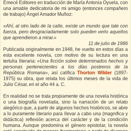
Emecé Editores en traducción de María Antonia Oyuela, con
una amable dedicatoria de mi amigo (entonces compañero
de trabajo) Ángel Amador Muñoz:
«Ahí, al otro lado de la calle, existe un mundo que late con
fuerza, pero desgraciadamente solo pueden verlo aquellos
que aprendieron a mirar.»
11 de julio de 1986
Publicada originalmente en 1948, he vuelto en estos días a
esta excelente novela, con motivo de su lectura en una
tertulia literaria:
«Una ficción sobre determinados hechos y
personas pertenecientes a los días postreros de la
República Romana»
,
así califica
Thorton Wilder
(1897-
1975) su obra, que relata los últimos meses de la vida de
Julio César, en el año 44 a. C.
En realidad no se trata propiamente de una novela histórica
o una biografía novelada, sino la narración de un relato
alegórico que, a partir de algunos hechos históricos, se abre
a lo puramente literario para llevar a cabo una (magnifica y
didáctica) reflexión acerca del carácter y de la condición
humana. Aunque predomina el género epistolar, la novela