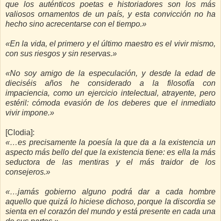
que los auténticos poetas e historiadores son los más
valiosos ornamentos de un país, y esta convicción no ha
hecho sino acrecentarse con el tiempo.»
«En la vida, el primero y el último maestro es el vivir mismo,
con sus riesgos y sin reservas.»
«No soy amigo de la especulación, y desde la edad de
dieciséis años he considerado a la filosofía con
impaciencia, como un ejercicio intelectual, atrayente, pero
estéril: cómoda evasión de los deberes que el inmediato
vivir impone.»
[Clodia]:
«…es precisamente la poesía la que da a la existencia un
aspecto más bello del que la existencia tiene: es ella la más
seductora de las mentiras y el más traidor de los
consejeros.»
«…jamás gobierno alguno podrá dar a cada hombre
aquello que quizá lo hiciese dichoso, porque la discordia se
sienta en el corazón del mundo y está presente en cada una