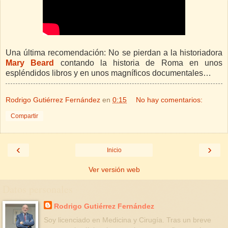
Una última recomendación: No se pierdan a la historiadora
Mary Beard
contando la historia de Roma en unos
espléndidos libros y en unos magníficos documentales…
Rodrigo Gutiérrez Fernández
en
0:15
No hay comentarios:
Compartir
‹
›
Inicio
Ver versión web
Datos personales
Rodrigo Gutiérrez Fernández
Soy licenciado en Medicina y Cirugía. Tras un breve