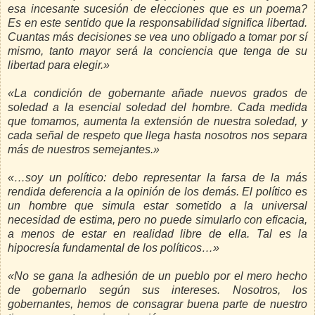
esa incesante sucesión de elecciones que es un poema?
Es en este sentido que la responsabilidad significa libertad.
Cuantas más decisiones se vea uno obligado a tomar por sí
mismo, tanto mayor será la conciencia que tenga de su
libertad para elegir.»
«La condición de gobernante añade nuevos grados de
soledad a la esencial soledad del hombre. Cada medida
que tomamos, aumenta la extensión de nuestra soledad, y
cada señal de respeto que llega hasta nosotros nos separa
más de nuestros semejantes.»
«…soy un político: debo representar la farsa de la más
rendida deferencia a la opinión de los demás. El político es
un hombre que simula estar sometido a la universal
necesidad de estima, pero no puede simularlo con eficacia,
a menos de estar en realidad libre de ella. Tal es la
hipocresía fundamental de los políticos…»
«No se gana la adhesión de un pueblo por el mero hecho
de gobernarlo según sus intereses. Nosotros, los
gobernantes, hemos de consagrar buena parte de nuestro