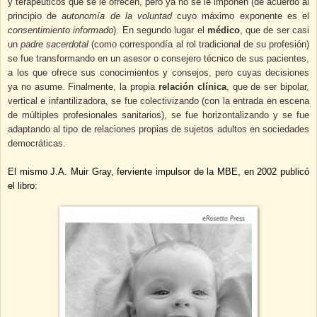
y terapéuticos que se le ofrecen, pero ya no se le imponen (de acuerdo al
principio de
autonomía de la voluntad
cuyo máximo exponente es el
consentimiento informado
). En segundo lugar el
médico
, que de ser casi
un
padre sacerdotal
(como correspondía al rol tradicional de su profesión)
se fue transformando en un asesor o consejero técnico de sus pacientes,
a los que ofrece sus conocimientos y consejos, pero cuyas decisiones
ya no asume. Finalmente, la propia
relación clínica
, que de ser bipolar,
vertical e infantilizadora, se fue colectivizando (con la entrada en escena
de múltiples profesionales sanitarios), se fue horizontalizando y se fue
adaptando al tipo de relaciones propias de sujetos adultos en sociedades
democráticas.
El mismo J.A. Muir Gray, ferviente impulsor de la MBE, en 2002 publicó
el libro: