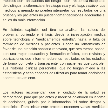
médicos son "analfabetos del riesgo" -con frecuencia incapaces
de distinguir la diferencia entre
riesgo real
y el
riesgo relativo
. Los
médicos a menudo no pueden interpretar los resultados de una
prueba y los pacientes no pueden tomar decisiones adecuadas si
se les da mala información.
En distintos capítulos del libro se analizan las raíces del
problema, poniendo el énfasis desde la investigación médica
sobre tecnología y “medicamentos estrella”, hasta la falta de
formación de médicos y pacientes. Hacen un llamamiento en
favor de una atención sanitaria renovada, que sea menos opaca,
con una mejor educación y formación médica, con revistas y
publicaciones que informen sobre los resultados de los estudios
de forma completa y transparente, con pacientes que controlen
sus historias clínicas personales, que no tengan miedo a las
estadísticas y sean capaces de utilizarlas para tomar decisiones
sobre su tratamiento.
Los autores recomiendan que el cuidado de la salud se
democratice, para que pacientes y médicos colaboren en la toma
de decisiones, guiada por la información útil sobre riesgos y
beneficios. Para iniciar este proceso proponen varias medidas