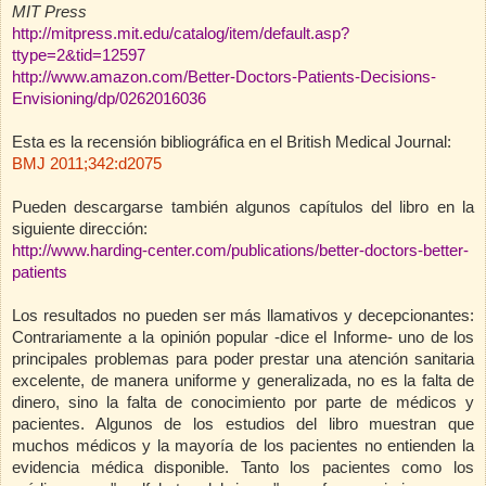
MIT Press
http://mitpress.mit.edu/catalog/item/default.asp?
ttype=2&tid=12597
http://www.amazon.com/Better-Doctors-Patients-Decisions-
Envisioning/dp/0262016036
Esta es la recensión bibliográfica en el British Medical Journal:
BMJ 2011;342:d2075
Pueden descargarse también algunos capítulos del libro en la
siguiente dirección:
http://www.harding-center.com/publications/better-doctors-better-
patients
Los resultados no pueden ser más llamativos y decepcionantes:
Contrariamente a la opinión popular -dice el Informe- uno de los
principales problemas para poder prestar una atención sanitaria
excelente, de manera uniforme y generalizada, no es la falta de
dinero, sino la falta de conocimiento por parte de médicos y
pacientes. Algunos de los estudios del libro muestran que
muchos médicos y la mayoría de los pacientes no entienden la
evidencia médica disponible. Tanto los pacientes como los