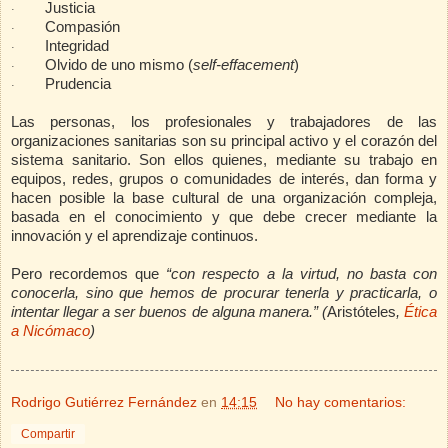
Justicia
·
Compasión
·
Integridad
·
Olvido de uno mismo (
self-effacement
)
·
Prudencia
·
Las personas, los profesionales y trabajadores de las
organizaciones sanitarias son su principal activo y el corazón del
sistema sanitario. Son ellos quienes, mediante su trabajo en
equipos, redes, grupos o comunidades de interés, dan forma y
hacen posible la base cultural de una organización compleja,
basada en el conocimiento y que debe crecer mediante la
innovación y el aprendizaje continuos.
Pero recordemos que
“con respecto a la virtud, no basta con
conocerla, sino que hemos de procurar tenerla y practicarla, o
intentar llegar a ser buenos de alguna manera.” (
Aristóteles
,
Ética
a Nicómaco
)
Rodrigo Gutiérrez Fernández
en
14:15
No hay comentarios:
Compartir