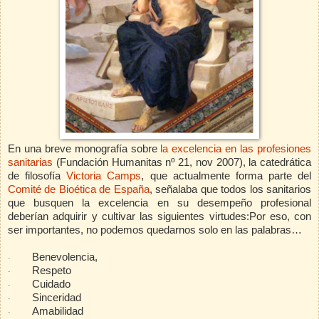
En una breve monografía sobre
la excelencia en las profesiones
sanitarias
(Fundación Humanitas nº 21, nov 2007),
la catedrática
de filosofía
Victoria Camps
,
que actualmente forma parte del
Comité de Bioética de España
,
señalaba que todos los sanitarios
que busquen la excelencia en su desempeño profesional
deberían adquirir y cultivar las siguientes virtudes:
Por eso, con
ser importantes, no podemos quedarnos solo
en las palabras…
Benevolencia,
·
Respeto
·
Cuidado
·
Sinceridad
·
Amabilidad
·