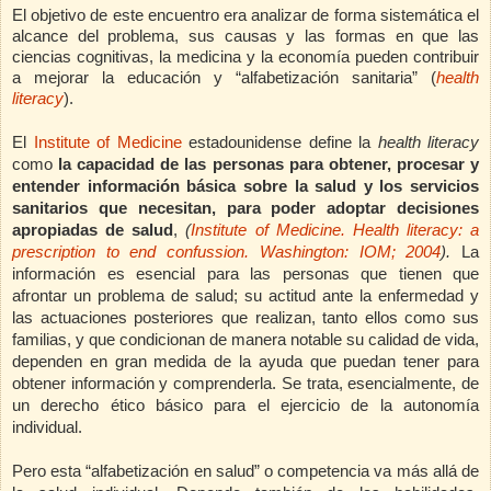
El objetivo de este encuentro era analizar de forma sistemática el
alcance del problema, sus causas y las formas en que las
ciencias cognitivas, la medicina y la economía pueden contribuir
a mejorar la educación y “alfabetización sanitaria” (
health
literacy
).
El
Institute of Medicine
estadounidense define la
health literacy
como
la
capacidad de las personas para obtener, procesar y
entender información básica sobre la salud y los servicios
sanitarios que necesitan, para poder adoptar decisiones
apropiadas de salud
,
(
Institute of Medicine.
Health literacy: a
prescription to end confussion.
Washington
: IOM; 2004
).
La
información es esencial para las personas que tienen que
afrontar un problema de salud; su actitud ante la enfermedad
y
las actuaciones posteriores que realizan, tanto ellos como sus
familias, y que condicionan de manera notable su calidad de vida,
dependen en gran medida de la ayuda que puedan tener para
obtener información y comprenderla. Se trata, esencialmente, de
un derecho ético básico para el ejercicio de la autonomía
individual.
Pero esta “alfabetización en salud” o competencia va más allá de