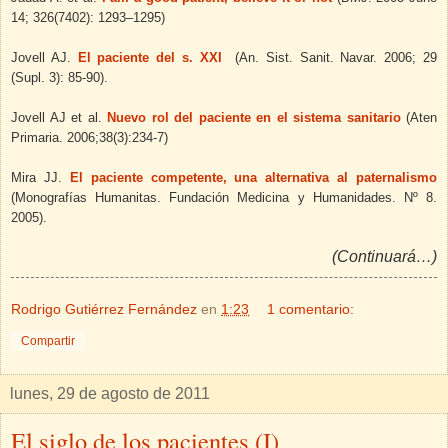
14;
326
(7402)
: 1293–1295)
Jovell AJ.
El paciente del s. XXI
(An. Sist. Sanit. Navar. 2006; 29
(Supl. 3): 85-90).
Jovell AJ et al.
Nuevo rol del paciente en el sistema sanitario
(Aten
Primaria. 2006;38(3):234-7)
Mira JJ.
El paciente competente, una alternativa al paternalismo
(Monografías Humanitas. Fundación Medicina y Humanidades. Nº 8.
2005).
(Continuará…)
Rodrigo Gutiérrez Fernández
en
1:23
1 comentario:
Compartir
lunes, 29 de agosto de 2011
El siglo de los pacientes (I)