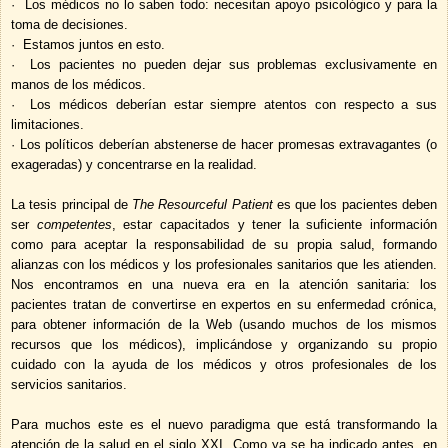
·
Los médicos no lo saben todo: necesitan apoyo psicológico y para la
toma de decisiones.
·
Estamos juntos en esto.
·
Los pacientes no pueden dejar sus problemas exclusivamente en
manos de los médicos.
·
Los médicos deberían estar siempre atentos con respecto a sus
limitaciones.
·
Los políticos deberían abstenerse de hacer promesas extravagantes (o
exageradas) y concentrarse en la realidad.
La tesis principal de
The Resourceful Patient
es que los pacientes deben
ser
competentes
, estar capacitados y tener la suficiente información
como para aceptar la responsabilidad de su propia salud, formando
alianzas con los médicos y los profesionales sanitarios que les atienden.
Nos encontramos en una nueva era en la atención sanitaria: los
pacientes tratan de convertirse en expertos en su enfermedad crónica,
para obtener información de la Web (usando muchos de los mismos
recursos que los médicos), implicándose y organizando su propio
cuidado con la ayuda de los médicos y otros profesionales de los
servicios sanitarios.
Para muchos este es el nuevo paradigma que está transformando la
atención de la salud en el siglo XXI. Como ya se ha indicado antes, en