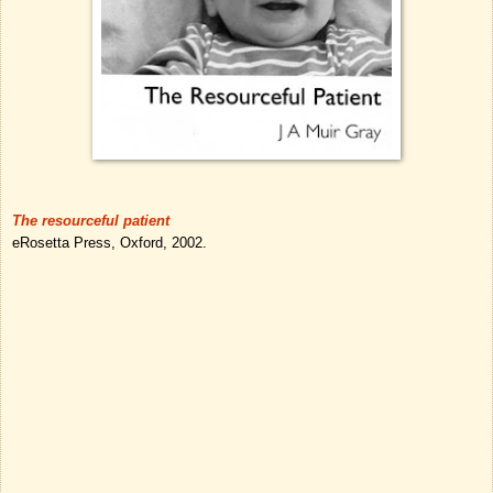
The resourceful patient
eRosetta Press, Oxford, 2002.