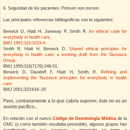
6. Seguridad de los pacientes:
Primum non nocere
.
Las principales referencias bibliográficas son la siguientes:
Berwick D, Hiatt H, Janeway P, Smith R.
An ethical code for
everybody in health care.
BMJ 1997;315:1633-4.
Smith R, Hiatt H, Berwick D.
Shared ethical principles for
everybody in health care: a working draft from the Tavistock
Group.
BMJ 1999;318(7178):248-51.
Berwick D, Davidoff F, Hiatt H, Smith R.
Refining and
implementing the Tavistock principles for everybody in health
care.
BMJ
2001;323:616–20
Pero, contrariamente a lo que cabría suponer, éste no es un
asunto pacífico...
En relación con el nuevo
Código de Deontología Médica
de la
OMC (y como también resultaba previsible),
algunos grupos han