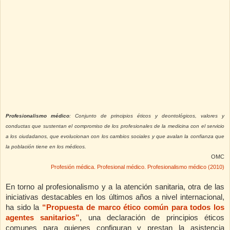
Profesionalismo médico
: Conjunto de principios éticos y deontológicos, valores y
conductas que sustentan el compromiso de los profesionales de la medicina con el servicio
a los ciudadanos, que evolucionan con los cambios sociales y que avalan la confianza que
la población tiene en los médicos.
OMC
Profesión médica. Profesional médico. Profesionalismo médico (2010)
En torno al profesionalismo y a la atención sanitaria, otra de las
iniciativas destacables en los últimos años a nivel internacional,
ha sido la
“P
ropuesta de marco ético común para todos los
agentes sanitarios”
,
una declaración de principios éticos
comunes para quienes configuran y prestan la asistencia