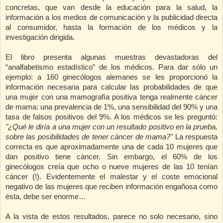
concretas, que van desde la educación para la salud, la
información a los medios de comunicación y la publicidad
directa
al consumidor, hasta la formación de los médicos y la
investigación dirigida.
El libro presenta algunas muestras devastadoras del
“analfabetismo estadístico” de los médicos. Para dar sólo un
ejemplo: a 160 ginecólogos alemanes se les proporcionó la
información necesaria para calcular las probabilidades de que
una mujer con una mamografía positiva tenga realmente cáncer
de mama: una prevalencia de 1%, una sensibilidad del 90% y una
tasa de falsos positivos del 9%. A los médicos se les preguntó:
"¿Qué le diría a una mujer con un resultado positivo en la prueba,
sobre las posibilidades de tener cáncer de mama?"
La respuesta
correcta es que aproximadamente una de cada 10 mujeres que
dan positivo tiene cáncer. Sin embargo, el 60% de los
ginecólogos creía que ocho o nueve mujeres de las 10 tenían
cáncer (!). Evidentemente el malestar y el coste emocional
negativo de las mujeres que reciben información engañosa como
ésta, debe ser enorme…
A la vista de estos resultados, parece no solo necesario, sino