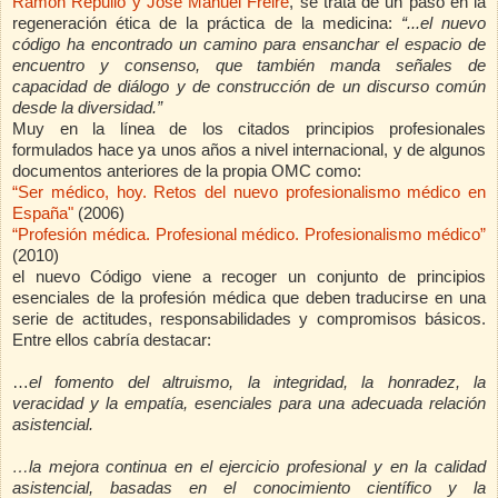
Ramón Repullo y José Manuel Freire
, se trata de un paso en la
regeneración ética de la práctica de la medicina:
“...el nuevo
código ha encontrado un camino para ensanchar el espacio de
encuentro y consenso, que también manda señales de
capacidad de diálogo y de construcción de un discurso común
desde la diversidad.”
Muy en la línea de los citados principios profesionales
formulados hace ya unos años a nivel internacional, y de algunos
documentos anteriores de la propia OMC como:
“Ser médico, hoy. Retos del nuevo profesionalismo médico en
España"
(2006)
“Profesión médica. Profesional médico. Profesionalismo médico”
(2010)
el nuevo Código viene a recoger un conjunto de principios
esenciales de la profesión médica que deben traducirse en una
serie de actitudes, responsabilidades y
compromisos
básicos.
Entre ellos cabría destacar:
…
el fomento del altruismo, la integridad, la honradez, la
veracidad y la empatía, esenciales para una adecuada relación
asistencial.
…la mejora continua en el ejercicio profesional y en la calidad
asistencial, basadas en el conocimiento científico y la