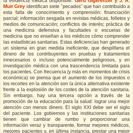
la evidencia médica disponible.
Gerd Gigerenzer y J. A.
Muir Grey
identifican siete "pecados" que han contribuido a
esta falta de conocimiento y comprensión: financiación
parcial; información sesgada en revistas médicas, folletos y
medios de comunicación; conflictos de interés; práctica de
una medicina defensiva y facultades o escuelas de
medicina que no enseñan a los médicos cómo comprender
las estadísticas sanitarias. Estas deficiencias han generado
un sistema en gran medida ineficiente, que despilfarra el
dinero de los contribuyentes en pruebas y tratamientos
innecesarios o incluso potencialmente peligrosos, y en
investigación médica con una trascendencia limitada para
los pacientes. Con frecuencia (y más en momentos de crisis
económica) se piensa que el aumento de los impuestos o
los recortes en la atención son la única alternativa existente
frente a la explosión de los costes de la atención sanitaria.
Sin embargo, hay una tercera opción a través de la
promoción de la educación para la salud: lograr una mejor
atención con menos dinero. El siglo XXI debe ser el siglo
del paciente. Los gobiernos y las instituciones sanitarias
tienen que cambiar de rumbo y proporcionar una
información veraz y transparente, formar mejores médicos,
mejores pacientes y, en última instancia, prestar una mejor