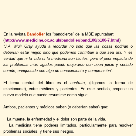
En la revista
Bandolier
los “bandoleros” de la MBE
apuntaban:
(
http://www.medicine.ox.ac.uk/bandolier/band100/b100-7.html
)
“J.A. Muir Gray
ayuda a recordar no solo que las cosas podrían o
deberían estar mejor, sino que podemos contribuir a que sea así. Y es
verdad que ni la vida ni la medicina son fáciles, pero el peor impacto de
los problemas más agudos puede mejorarse con buen juicio y sentido
común, enriquecido con algo de conocimiento y comprensión”.
El tema central del libro es el
contrato
, (digamos la forma de
relacionarse), entre médicos y pacientes. En este sentido, propone un
nuevo modelo que puede resumirse como sigue:
Ambos, pacientes y médicos saben (o deberían saber) que:
·
La muerte, la enfermedad y el dolor son parte de la vida.
·
La medicina tiene poderes limitados, particularmente para resolver
problemas sociales, y tiene sus riesgos.