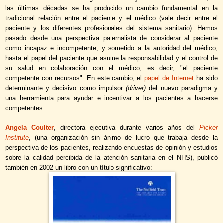
las últimas décadas se ha producido un cambio fundamental en la
tradicional relación entre el paciente y el médico (vale decir entre el
paciente y los diferentes profesionales del sistema sanitario). Hemos
pasado desde una perspectiva paternalista de considerar al paciente
como incapaz e incompetente, y sometido a la autoridad del médico,
hasta el papel del paciente que asume la responsabilidad y el control de
su salud en colaboración con el médico, es decir, "el paciente
competente con recursos". En este cambio, el
papel de Internet
ha sido
determinante y decisivo como impulsor
(driver)
del nuevo paradigma y
una herramienta para ayudar e incentivar a los pacientes a hacerse
competentes.
Angela Coulter
, directora ejecutiva durante varios años del
Picker
Institute
,
(una organización sin ánimo de lucro que trabaja desde la
perspectiva de los pacientes, realizando encuestas de opinión y estudios
sobre la calidad percibida de la atención sanitaria en el NHS), publicó
también en 2002 un libro con un título significativo: