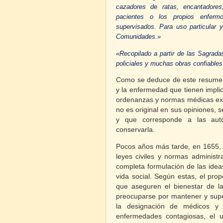
cazadores de ratas, encantadores
pacientes o los propios enfer
supervisados.
Para uso particular 
Comunidades.»
«Recopilado a partir de las Sagrada
policiales y muchas obras confiables
Como se deduce de este resumen,
y la enfermedad que tienen impli
ordenanzas y normas médicas exi
no es original en sus opiniones,
y que corresponde a las auto
conservarla.
Pocos años más tarde, en 1655
leyes civiles y normas administr
completa formulación de las idea
vida social. Según estas, el pro
que aseguren el bienestar de l
preocuparse por mantener y super
la designación de médicos y c
enfermedades contagiosas, el u