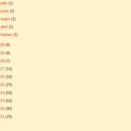
►
julio
(1)
►
junio
(2)
►
mayo
(1)
►
abril
(1)
►
febrero
(1)
020
(8)
019
(9)
018
(7)
017
(14)
016
(18)
015
(23)
014
(59)
013
(64)
012
(90)
011
(25)