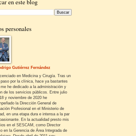
ar en este blog
os personales
drigo Gutiérrez Fernández
icenciado en Medicina y Cirugía. Tras un
 paso por la clínica, hace ya bastantes
 me he dedicado a la administración y
n de los servicios públicos. Entre julio
18 y noviembre de 2020 he
peñado la Dirección General de
ación Profesional en el Ministerio de
ad, en una etapa dura e intensa a la par
pasionante. En la actualidad presto mis
cios en el SESCAM, como Director
o en la Gerencia de Área Integrada de
lajara. Desde abril de 2011 soy