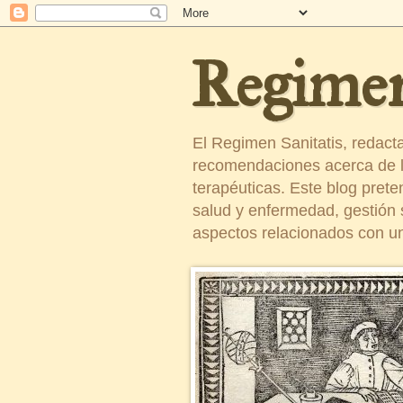
Regimen
El Regimen Sanitatis, redact
recomendaciones acerca de la
terapéuticas. Este blog pret
salud y enfermedad, gestión sa
aspectos relacionados con un