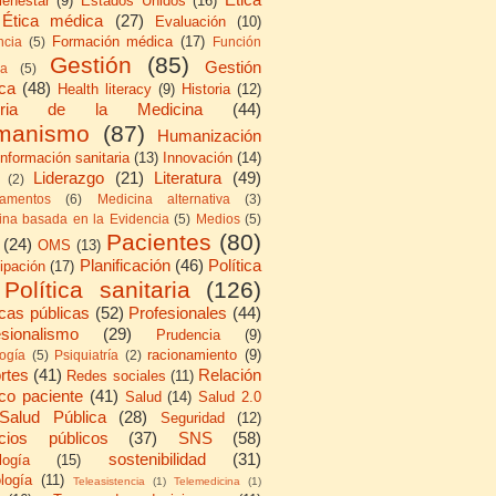
ienestar
(9)
Estados Unidos
(16)
Ética médica
(27)
Evaluación
(10)
Formación médica
(17)
ncia
(5)
Función
Gestión
(85)
Gestión
ca
(5)
ica
(48)
Health literacy
(9)
Historia
(12)
toria de la Medicina
(44)
manismo
(87)
Humanización
Información sanitaria
(13)
Innovación
(14)
Liderazgo
(21)
Literatura
(49)
(2)
amentos
(6)
Medicina alternativa
(3)
ina basada en la Evidencia
(5)
Medios
(5)
Pacientes
(80)
(24)
OMS
(13)
Planificación
(46)
Política
cipación
(17)
Política sanitaria
(126)
icas públicas
(52)
Profesionales
(44)
esionalismo
(29)
Prudencia
(9)
racionamiento
(9)
logía
(5)
Psiquiatría
(2)
rtes
(41)
Relación
Redes sociales
(11)
co paciente
(41)
Salud
(14)
Salud 2.0
Salud Pública
(28)
Seguridad
(12)
icios públicos
(37)
SNS
(58)
sostenibilidad
(31)
logía
(15)
logía
(11)
Teleasistencia
(1)
Telemedicina
(1)