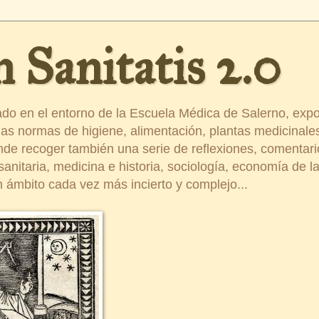
 Sanitatis 2.0
ado en el entorno de la Escuela Médica de Salerno, exp
s normas de higiene, alimentación, plantas medicinales
ende recoger también una serie de reflexiones, comentar
nitaria, medicina e historia, sociología, economía de la 
 ámbito cada vez más incierto y complejo...