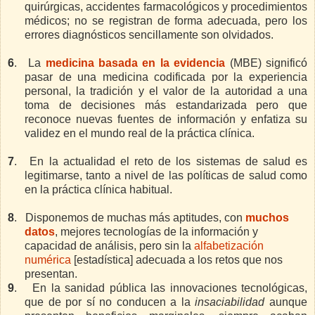
quirúrgicas, accidentes farmacológicos y procedimientos
médicos; no se registran de forma adecuada, pero los
errores diagnósticos sencillamente son olvidados.
6
.
La
medicina basada en la evidencia
(MBE) significó
pasar de una medicina codificada por la experiencia
personal, la tradición y el valor de la autoridad a una
toma de decisiones más estandarizada pero que
reconoce nuevas fuentes de información y enfatiza su
validez en el mundo real de la práctica clínica.
7
.
En la actualidad el reto de los sistemas de salud es
legitimarse, tanto a nivel de las políticas de salud como
en la práctica clínica habitual.
8
.
Disponemos de muchas más aptitudes, con
muchos
datos
, mejores tecnologías de la información y
capacidad de análisis, pero sin la
alfabetización
numérica
[estadística] adecuada a los retos que nos
presentan.
9
.
En la sanidad pública las innovaciones tecnológicas,
que de por sí no conducen a la
insaciabilidad
aunque