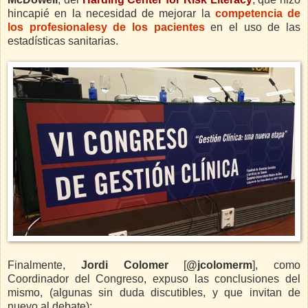
hincapié en la necesidad de mejorar la
competencia de
los profesionalesy de los pacientes
en el uso de las
estadísticas sanitarias.
Finalmente,
Jordi Colomer
[
@jcolomerm
], como
Coordinador del Congreso, expuso las conclusiones del
mismo, (algunas sin duda discutibles, y que invitan de
nuevo al debate):