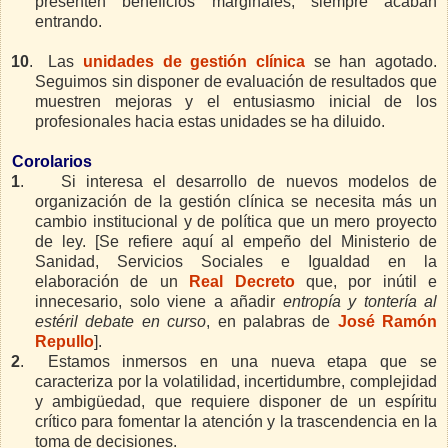
presenten beneficios marginales, siempre acaban
entrando.
10
.
Las
unidades de gestión clínica
se han agotado.
Seguimos sin disponer de evaluación de resultados que
muestren mejoras y el entusiasmo inicial de los
profesionales hacia estas unidades se ha diluido.
Corolarios
1
.
Si interesa el desarrollo de nuevos modelos de
organización de la gestión clínica se necesita más un
cambio institucional y de política que un mero proyecto
de ley. [Se refiere aquí al empeño del Ministerio de
Sanidad, Servicios Sociales e Igualdad en la
elaboración de un
Real Decreto
que, por inútil e
innecesario, solo viene a añadir
entropía y tontería al
estéril debate en curso
, en palabras de
José Ramón
Repullo
].
2
.
Estamos inmersos en una nueva etapa que se
caracteriza por la volatilidad, incertidumbre, complejidad
y ambigüedad, que requiere disponer de un espíritu
crítico para fomentar la atención y la trascendencia en la
toma de decisiones.