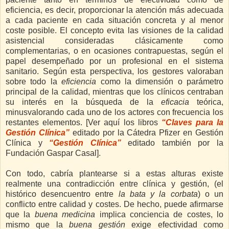
eficiencia, es decir, proporcionar la atención más adecuada
a cada paciente en cada situación concreta y al menor
coste posible. El concepto evita las visiones de la calidad
asistencial consideradas clásicamente como
complementarias, o en ocasiones contrapuestas, según el
papel desempeñado por un profesional en el sistema
sanitario. Según esta perspectiva, los gestores valoraban
sobre todo la
eficiencia
como la dimensión o parámetro
principal de la calidad, mientras que los clínicos centraban
su interés en la búsqueda de la
eficacia
teórica,
minusvalorando cada uno de los actores con frecuencia los
restantes elementos. [Ver aquí los libros
“Claves para la
Gestión Clínica”
editado por la Cátedra Pfizer en Gestión
Clínica y
“Gestión Clínica”
editado también por la
Fundación Gaspar Casal].
Con todo, cabría plantearse si a estas alturas existe
realmente una contradicción entre clínica y gestión, (el
histórico desencuentro entre
la bata y la corbata
) o un
conflicto entre calidad y costes. De hecho, puede afirmarse
que la
buena medicina
implica conciencia de costes, lo
mismo que la
buena gestión
exige efectividad como