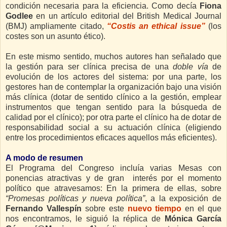
condición necesaria para la eficiencia. Como decía
Fiona
Godlee
en un artículo editorial del British Medical Journal
(BMJ) ampliamente citado,
“Costis an ethical issue”
(los
costes son un asunto ético).
En este mismo sentido, muchos autores han señalado que
la gestión para ser clínica precisa de una
doble vía
de
evolución de los actores del sistema: por una parte, los
gestores han de contemplar la organización bajo una visión
más clínica (dotar de sentido clínico a la gestión, emplear
instrumentos que tengan sentido para la búsqueda de
calidad por el clínico); por otra parte el clínico ha de dotar de
responsabilidad social a su actuación clínica (eligiendo
entre los procedimientos eficaces aquellos más eficientes).
A modo de resumen
El Programa del Congreso incluía varias Mesas con
ponencias atractivas y de gran interés por el momento
político que atravesamos: En la primera de ellas, sobre
“Promesas políticas y nueva política”
, a la exposición de
Fernando Vallespín
sobre este
nuevo tiempo
en el que
nos encontramos, le siguió la réplica de
Mónica García