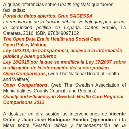
Algunas referencias sobre
Health Big Data
que fueron
facilitadas:
Portal de datos abiertos. Grup SAGESSA
La renovación de la función pública: Estrategias para frenar
la corrupción política en España
. Carles Ramio, La
Catarata, 2016. ISBN 978849097102
The Open Data Era in Health and Social Care
Open Policy Making
Ley 19/2013, de transparencia, acceso a la información
pública y buen gobierno
Ley 18/2015 por la que se modifica la Ley 37/2007 sobre
reutilización de la información del sector público
Open Comparisons
, (web The National Board of Health
and Welfare).
Open Comparisons
, (
web The Swedish Association of
Municipalities, County Councils and Regions).
Quality and Efficiency in Swedish Health Care Regional
Comparisons 2012
A destacar en otra sesión las intervenciones de
Vicente
Ortún
y
Juan José Rodríguez Sendín
@jrsendin
en la
Mesa sobre
“Gestión clínica y funcionarización de la