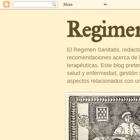
Regimen
El Regimen Sanitatis, redact
recomendaciones acerca de la
terapéuticas. Este blog pret
salud y enfermedad, gestión sa
aspectos relacionados con un