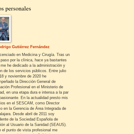
os personales
drigo Gutiérrez Fernández
icenciado en Medicina y Cirugía. Tras un
 paso por la clínica, hace ya bastantes
 me he dedicado a la administración y
n de los servicios públicos. Entre julio
18 y noviembre de 2020 he
peñado la Dirección General de
ación Profesional en el Ministerio de
ad, en una etapa dura e intensa a la par
pasionante. En la actualidad presto mis
cios en el SESCAM, como Director
o en la Gerencia de Área Integrada de
lajara. Desde abril de 2011 soy
dente de la Sociedad Española de
ión al Usuario de la Sanidad (SEAUS).
 el punto de vista profesional me