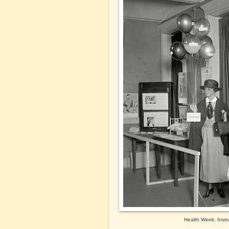
Health Week.
Instr