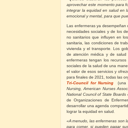
aprovechar este momento para for
integrar la equidad en salud en l
emocional y mental, para que pue
Las enfermeras ya desempeñan un
necesidades sociales y de los
de
no sanitarios que influyen en lo
sanitaria, las condiciones de trab
vivienda y el transporte.
Los gob
de atención médica y de salud p
enfermeras tengan los recursos 
sociales de la salud de una mane
el valor de esos servicios y ofr
para finales de 2021, todas las o
Tri-Council for Nursing
(una 
Nursing, American Nurses Associ
National Council of State Boards 
de Organizaciones de Enferme
desarrollar una agenda compartid
lograr la equidad en salud.
«A menudo, las enfermeras son las 
para comer, si pueden pagar sus