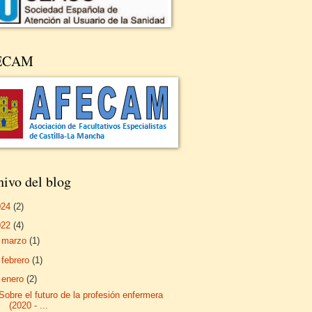
ECAM
ivo del blog
024
(2)
022
(4)
►
marzo
(1)
►
febrero
(1)
▼
enero
(2)
Sobre el futuro de la profesión enfermera
(2020 - ...