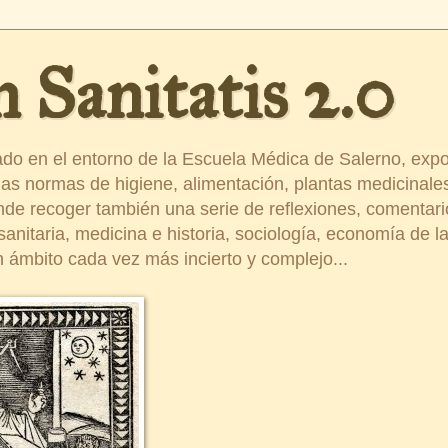
 Sanitatis 2.0
ado en el entorno de la Escuela Médica de Salerno, exp
s normas de higiene, alimentación, plantas medicinales
ende recoger también una serie de reflexiones, comentar
nitaria, medicina e historia, sociología, economía de la 
 ámbito cada vez más incierto y complejo...