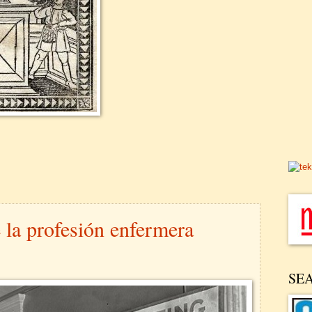
e la profesión enfermera
SE