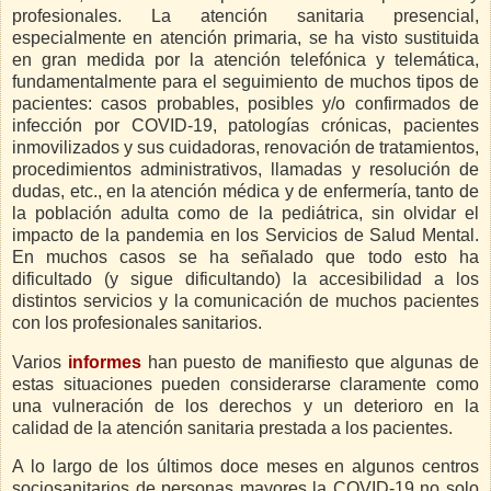
profesionales. La atención sanitaria presencial,
especialmente en atención primaria, se ha visto sustituida
en gran medida por la atención telefónica y telemática,
fundamentalmente para el seguimiento de muchos tipos de
pacientes: casos probables, posibles y/o confirmados de
infección por COVID-19, patologías crónicas, pacientes
inmovilizados y sus cuidadoras, renovación de tratamientos,
procedimientos administrativos, llamadas y resolución de
dudas, etc., en la atención médica y de enfermería, tanto de
la población adulta como de la pediátrica, sin olvidar el
impacto de la pandemia en los Servicios de Salud Mental.
En muchos casos se ha señalado que todo esto ha
dificultado (y sigue dificultando) la accesibilidad a los
distintos servicios y la comunicación de muchos pacientes
con los profesionales sanitarios.
Varios
informes
han puesto de manifiesto que algunas de
estas situaciones pueden considerarse claramente como
una vulneración de los derechos y un deterioro en la
calidad de la atención sanitaria prestada a los pacientes.
A lo largo de los últimos doce meses en algunos centros
sociosanitarios de personas mayores la COVID-19 no solo