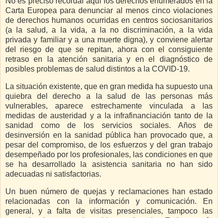
No es preciso recordar aquí los derechos enumerados en la
Carta Europea para denunciar al menos cinco violaciones
de derechos humanos ocurridas en centros sociosanitarios
(a la salud, a la vida, a la no discriminación, a la vida
privada y familiar y a una muerte digna), y conviene alertar
del riesgo de que se repitan, ahora con el
consiguiente
retraso en la atención sanitaria y en el diagnóstico de
posibles problemas de salud distintos a la COVID-19.
La situación existente, que en gran medida ha supuesto una
quiebra del derecho a la salud de las personas más
vulnerables, aparece estrechamente vinculada a las
medidas de austeridad y a la infrafinanciación tanto de la
sanidad como de los servicios sociales.
Años de
desinversión en la sanidad pública han provocado que, a
pesar del compromiso, de los esfuerzos y del gran trabajo
desempeñado por los profesionales, las condiciones en que
se ha desarrollado la asistencia sanitaria no han sido
adecuadas ni satisfactorias.
Un buen número de quejas y reclamaciones han estado
relacionadas con la información y comunicación. En
general, y a falta de visitas presenciales, tampoco las