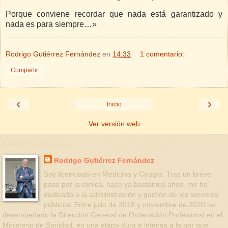
Porque conviene recordar que nada está garantizado y
nada es para siempre…
»
Rodrigo Gutiérrez Fernández
en
14:33
1 comentario:
Compartir
‹
›
Inicio
Ver versión web
Datos personales
Rodrigo Gutiérrez Fernández
Soy licenciado en Medicina y Cirugía. Tras un breve
paso por la clínica, hace ya bastantes años, me he
dedicado a la administración y gestión de los servicios
públicos. Entre julio de 2018 y noviembre de 2020 he
desempeñado la Dirección General de Ordenación Profesional en el
Ministerio de Sanidad, en una etapa dura e intensa a la par que