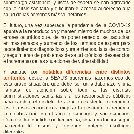
sobrecarga asistencial y listas de espera se han agravado
con la crisis sanitaria y dificultan el acceso al derecho a la
salud de las personas más vulnerables.
El futuro, una vez superada la pandemia de la COVID-19
apunta a la reproducción y mantenimiento de muchos de los
errores ocurridos que, de no poner remedio, se traducirán
en más retrasos y aumento de los tiempos de espera para
procedimientos diagnósticos y tratamientos, falta de control
y seguimiento de problemas de salud crónicos, desatención
e incremento de las situaciones de vulnerabilidad.
Y aunque con
notables diferencias entre distintos
territorios
,
desde la SEAUS queremos hacernos eco de
esta grave situación, que
debe ser un aldabonazo y una
llamada de atención sobre todo a las distintas
administraciones sanitarias y a los responsables públicos
para cambiar el modelo de atención existente, incrementar
los recursos económicos, mejorar la gestión e incrementar
la colaboración en el ámbito sanitario y sociosanitario.
Como se ha repetido con frecuencia, sería una locura seguir
haciendo lo mismo y pretender obtener resultados
diferentes.