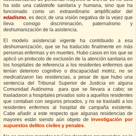
ha sido una catástrofe sanitaria y humana, sino que ha
funcionado como un extraordinario amplificador del
edadismo
, es decir, de una visión negativa de la vejez que
lleva consigo discriminación, paternalismo y
deshumanización de la asistencia.
El modelo asistencial vigente ha contribuido a esa
deshumanización, que se ha traducido finalmente en más
personas enfermas y en muertes. Hubo casos en los que se
aplicó un protocolo de exclusión de la atención sanitaria en
los hospitales de referencia a los residentes enfermos que
tenían deterioro cognitivo o discapacidad motriz, no se
medicalizaron
las residencias, a pesar de que hubo una
sentencia del Tribunal Superior de Justicia en alguna
Comunidad Autónoma
para que se llevara a cabo; se
trasladaron a hospitales privados solo a aquellos residentes
que contaban con seguros privados, y no se trasladó a los
residentes enfermos al hospital de campaña existente.
Cabe añadir a este respecto que algunas residencias de
mayores están siendo aún objeto de
investigación por
supuestos delitos civiles y penales
.