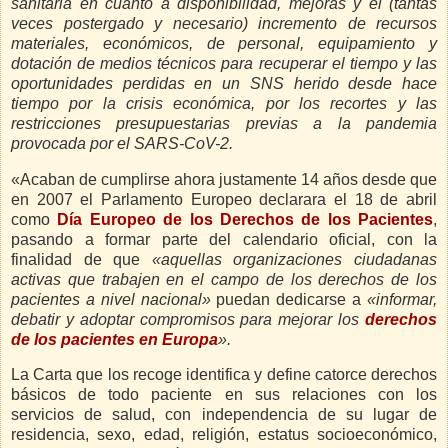
sanitaria en cuanto a disponibilidad, mejoras y el (tantas
veces postergado y necesario) incremento de recursos
materiales, económicos, de personal, equipamiento y
dotación de medios técnicos para recuperar el tiempo y las
oportunidades perdidas en un SNS herido desde hace
tiempo por la crisis económica, por los recortes y las
restricciones presupuestarias previas a la pandemia
provocada por el SARS-CoV-2.
«
Acaban de cumplirse ahora justamente 14 años desde que
en 2007 el Parlamento Europeo declarara el 18 de abril
como
Día Europeo de los Derechos de los Pacientes
,
pasando a formar parte del calendario oficial, con la
finalidad de que
«aquellas organizaciones ciudadanas
activas que trabajen en el campo de los derechos de los
pacientes a nivel nacional»
puedan dedicarse a
«informar,
debatir y adoptar compromisos para mejorar los
derechos
de los pacientes en Europa
».
La Carta que los recoge identifica y define catorce derechos
básicos de todo paciente en sus relaciones con los
servicios de salud, con independencia de su lugar de
residencia, sexo, edad, religión, estatus socioeconómico,