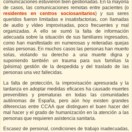
comunicaciones estuvieron bien gestionadas. En la mayoría
de casos, las comunicaciones remotas entre pacientes (o
residentes en centros sociosanitarios
) y sus seres
queridos fueron limitadas e insatisfactorias, con llamadas
de audio y vídeo improvisadas, poco frecuentes y mal
organizadas. A ello se sumó la falta de información
adecuada sobre la situación de sus familiares ingresados,
como han manifestado en numerosas y reiteradas quejas
estas personas. En muchos casos las personas han muerto
solas, violando su derecho a una muerte
digna y
suponiendo también un trauma para sus familias la
(pésima) gestión de la despedida y del traslado de las
personas una vez fallecidas.
La falta de protección, la improvisación apresurada y la
tardanza en adoptar medidas eficaces ha causado muertes
prevenibles y prematuras en todas las comunidades
autónomas de España, pero aún hoy existen grandes
diferencias entre CCAA que distinguen el buen hacer del
mal hacer y el grado de humanización en la atención a las
personas que requieren asistencia sanitaria.
Escasez de personal, condiciones de trabajo inadecuadas,