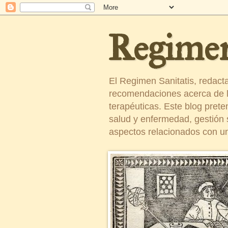
Regimen
El Regimen Sanitatis, redact
recomendaciones acerca de la
terapéuticas. Este blog pret
salud y enfermedad, gestión sa
aspectos relacionados con un