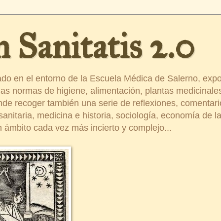
 Sanitatis 2.0
ado en el entorno de la Escuela Médica de Salerno, exp
s normas de higiene, alimentación, plantas medicinales
ende recoger también una serie de reflexiones, comentar
nitaria, medicina e historia, sociología, economía de la 
 ámbito cada vez más incierto y complejo...