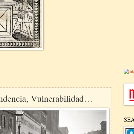
ndencia, Vulnerabilidad…
SE