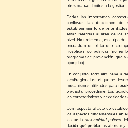
otros marcan límites a la gestión.
Dadas las importantes consecu
conllevan las decisiones de a
establecimiento de prioridades
están referidas al área de los 
nivel. Naturalmente, este tipo de
encuadran en el terreno -siempr
filosóficas y/o políticas (no es
programas de prevención, que a c
ejemplos).
En conjunto, todo ello viene a d
local/regional en el que se desarr
mecanismos utilizados para resol
o adaptar procedimientos, tecnol
las características y necesidades
Con respecto al acto de establec
los aspectos fundamentales en el
lo que la
racionalidad política
deb
decidir qué problemas abordar y fi