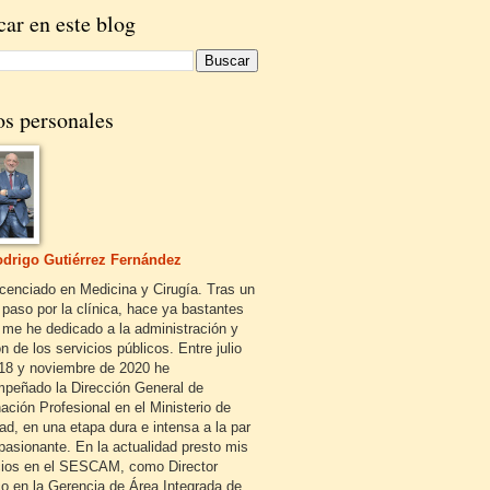
ar en este blog
os personales
drigo Gutiérrez Fernández
icenciado en Medicina y Cirugía. Tras un
 paso por la clínica, hace ya bastantes
 me he dedicado a la administración y
n de los servicios públicos. Entre julio
18 y noviembre de 2020 he
peñado la Dirección General de
ación Profesional en el Ministerio de
ad, en una etapa dura e intensa a la par
pasionante. En la actualidad presto mis
cios en el SESCAM, como Director
o en la Gerencia de Área Integrada de