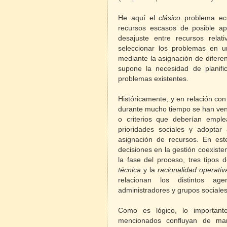
He aquí el
clásico
problema eco
recursos escasos de posible apl
desajuste entre recursos rela
seleccionar los problemas en u
mediante la asignación de difere
supone la necesidad de planific
problemas existentes.
Históricamente, y en relación con
durante mucho tiempo se han veni
o criterios que deberían emplea
prioridades sociales y adoptar
asignación de recursos. En est
decisiones en la gestión coexisten
la fase del proceso, tres tipos 
técnica
y la
racionalidad operativ
relacionan los distintos age
administradores y grupos sociale
Como es lógico, lo important
mencionados confluyan de mane