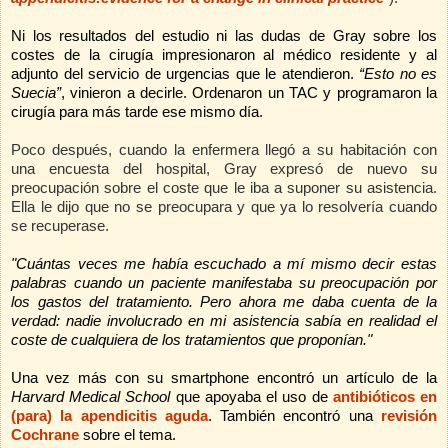
Ni los resultados del estudio ni las dudas de Gray sobre los
costes de la cirugía impresionaron al médico residente y al
adjunto del servicio de urgencias que le atendieron.
“Esto no es
Suecia”
, vinieron a decirle. Ordenaron un TAC y programaron la
cirugía para más tarde ese mismo día.
Poco después, cuando la enfermera llegó a su habitación con
una encuesta del hospital, Gray expresó de nuevo su
preocupación sobre el coste que le iba a suponer su asistencia.
Ella le dijo que no se preocupara y que ya lo resolvería cuando
se recuperase.
"Cuántas veces me había escuchado a mí mismo decir estas
palabras cuando un paciente manifestaba su preocupación por
los gastos del tratamiento. Pero ahora me daba cuenta de la
verdad: nadie involucrado en mi asistencia sabía en realidad el
coste de cualquiera de los tratamientos que proponían."
Una vez más con su smartphone encontró un artículo de
la
Harvard Medical School
que apoyaba el uso de
antibióticos en
(para) la apendicitis aguda
.
También encontró una
revisión
Cochrane
sobre el tema.