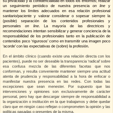
su privacidad y la confidencialidad en todos los entornos; realizar
un seguimiento periódico de nuestra presencia
on line
y
mantener los límites adecuados en esa relación profesional
sanitario/paciente y valorar considerar o sopesar siempre la
(posible) separación de los contenidos profesionales y
personales
on line
. La mayoría de las directrices y
recomendaciones intentan sensibilizar y generar conciencia de la
responsabilidad de los profesionales tanto en la publicación de
contenidos poco ‘rigurosos’ como en transmitir una imagen poco
‘acorde’ con las expectativas de (sobre) la profesión.
En el ámbito clínico (cuando existe una relación directa con los
pacientes), puede no ser deseable la transparencia ‘radical’ sobre
esa confusa mezcla de las diferentes facetas que nos
conforman, y resulta conveniente mantener siempre una actitud
atenta de prudencia y responsabilidad a la hora de enfocar o
manifestar nuestra presencia en las redes. Con todas las
excepciones que sean menester. Por supuesto que las
intervenciones y opiniones son exclusivamente de carácter
personal, pero hay que descargar siempre de responsabilidad a
la organización o institución en la que trabajamos y debe quedar
claro que en ningún caso reflejan o comprometen la opinión y las
políticas pasadas o presentes de la misma.