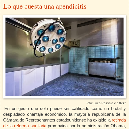
Lo que cuesta una apendicitis
Foto: Luca Rossato vía flickr
En un gesto que solo puede ser calificado como un brutal y
despiadado chantaje económico, la mayoría republicana de la
Cámara de Representantes estadounidense ha exigido la
retirada
de la reforma sanitaria
promovida por la administración Obama,