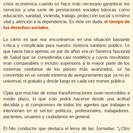
crisis económica cuando se hace más necesario garantizar los
servicios y una serie de prestaciones sociales básicas como
educación, sanidad, vivienda, trabajo, protección social o mínimo
vital y atención a
la dependencia. Es
éste sin duda,
el tiempo de
los derechos sociales
.
Lo cierto es que nos encontramos en una situación bastante
crítica y complicada para nuestro sistema sanitario público. Lo
que hasta hace apenas un par de años era un Sistema Nacional
de Salud que se consideraba casi modélico y cuyos resultados
eran comparables o incluso superiores a la mayor parte de los
sistemas sanitarios de los países más avanzados, se ha
convertido en un simple sistema de aseguramiento que ya no es
universal, ni gratuito y desde luego es cada vez menos público.
Ojala que muchas de estas transformaciones sean reversibles a
medio plazo, lo que solo podrá hacerse desde una actitud
decidida y el compromiso de todos los agentes que trabajan e
intervienen en el sector: políticos, profesionales, trabajadores,
pacientes, usuarios y ciudadanos en general.
El hilo conductor que destaca el lema de las Jornadas:
“¿Otro