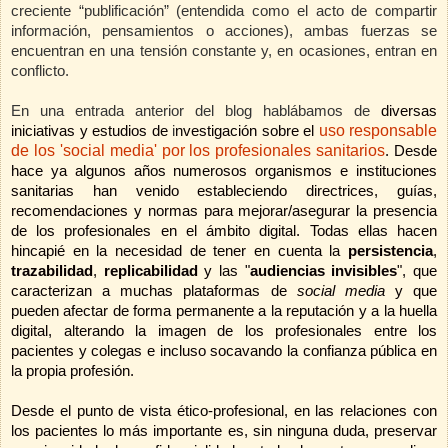
creciente “publificación” (entendida como el acto de compartir
información, pensamientos o acciones), ambas fuerzas se
encuentran en una tensión constante y, en ocasiones, entran en
conflicto.
En una entrada anterior del blog hablábamos de
diversas
uso responsable
iniciativas y estudios de
i
nvestigación
sobre el
de los 'social media' por los profesionales sanitarios
. Desde
hace ya algunos años numerosos organismos e instituciones
sanitarias han venido estableciendo directrices, guías,
recomendaciones y normas para mejorar/asegurar la presencia
de los profesionales en el ámbito digital. Todas ellas hacen
hincapié en la necesidad de tener en cuenta la
persistencia
,
trazabilidad
,
replicabilidad
y las "
audiencias invisibles
", que
caracterizan a muchas plataformas de
social media
y que
pueden afectar de forma permanente a la reputación y a la huella
digital, alterando la imagen de los profesionales entre los
pacientes y colegas e incluso socavando la confianza pública en
la propia profesión.
Desde el punto de vista ético-profesional, en las relaciones con
los pacientes lo más importante es, sin ninguna duda, preservar