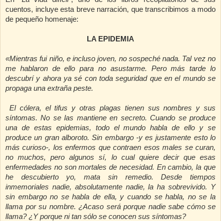
cuentos, incluye esta breve narración, que transcribimos a modo
de pequeño homenaje:
LA EPIDEMIA
«Mientras fui niño, e incluso joven, no sospeché nada. Tal vez no
me hablaron de ello para no asustarme. Pero más tarde lo
descubrí y ahora ya sé con toda seguridad que en el mundo se
propaga una extraña peste.
El cólera, el tifus y otras plagas tienen sus nombres y sus
síntomas. No se las mantiene en secreto. Cuando se produce
una de estas epidemias, todo el mundo habla de ello y se
produce un gran alboroto. Sin embargo -y es justamente esto lo
más curioso-, los enfermos que contraen esos males se curan,
no muchos, pero algunos sí, lo cual quiere decir que esas
enfermedades no son mortales de necesidad. En cambio, la que
he descubierto yo, mata sin remedio. Desde tiempos
inmemoriales nadie, absolutamente nadie, la ha sobrevivido. Y
sin embargo no se habla de ella, y cuando se habla, no se la
llama por su nombre. ¿Acaso será porque nadie sabe cómo se
llama? ¿Y porque ni tan sólo se conocen sus síntomas?