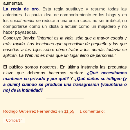
aumentan.
La regla de oro
. Esta regla sustituye y resume todas las
anteriores. La pauta ideal de comportamiento en los blogs y en
los
social media
se reduce a una única cosa: no ser imbécil, no
comportarse como un idiota o actuar como un majadero y no
hacer payasadas.
Concluye Jarvis:
“Internet es la vida, sólo que a mayor escala y
más rápido. Las lecciones que aprendiste de pequeño y las que
enseñas a tus hijos sobre cómo tratar a los demás todavía se
aplican. La Web no es más que un lugar lleno de personas.”
El público somos nosotros. En última instancia las preguntas
clave que debemos hacernos serían:
¿Qué necesitamos
mantener en privado y por qué?
Y
¿
Qué daños se infligen (y
a quién) cuando se produce una transgresión (voluntaria o
no) de la intimidad?
________________
Rodrigo Gutiérrez Fernández
en
11:55
1 comentario:
Compartir