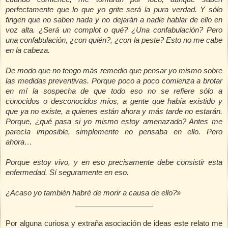
perfectamente que lo que yo grite será la pura verdad. Y sólo
fingen que no saben nada y no dejarán a nadie hablar de ello en
voz alta. ¿Será un complot o qué? ¿Una confabulación? Pero
una confabulación, ¿con quién?, ¿con la peste? Esto no me cabe
en la cabeza.
De modo que no tengo más remedio que pensar yo mismo sobre
las medidas preventivas. Porque poco a poco comienza a brotar
en mí la sospecha de que todo eso no se refiere sólo a
conocidos o desconocidos míos, a gente que había existido y
que ya no existe, a quienes están ahora y más tarde no estarán.
Porque, ¿qué pasa si yo mismo estoy amenazado? Antes me
parecía imposible, simplemente no pensaba en ello. Pero
ahora…
Porque estoy vivo, y en eso precisamente debe consistir esta
enfermedad. Sí seguramente en eso.
¿Acaso yo también habré de morir a causa de ello?»
_________________
Por alguna curiosa y extraña asociación de ideas este relato me