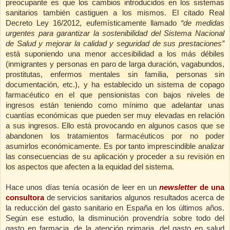
preocupante es que los cambios introducidos en los sistemas
sanitarios también castiguen a los mismos. El citado Real
Decreto Ley 16/2012, eufemísticamente llamado
“de medidas
urgentes para garantizar la sostenibilidad del Sistema Nacional
de Salud y mejorar la calidad y seguridad de sus prestaciones”
está suponiendo una menor accesibilidad a los más débiles
(inmigrantes y personas en paro de larga duración, vagabundos,
prostitutas, enfermos mentales sin familia, personas sin
documentación, etc.), y ha establecido un sistema de copago
farmacéutico en el que pensionistas con bajos niveles de
ingresos están teniendo como mínimo que adelantar unas
cuantías económicas que pueden ser muy elevadas en relación
a sus ingresos. Ello está provocando en algunos casos que se
abandonen los tratamientos farmacéuticos por no poder
asumirlos económicamente. Es por tanto imprescindible analizar
las consecuencias de su aplicación y proceder a su revisión en
los aspectos que afecten a la equidad del sistema.
Hace unos días tenía ocasión de leer en un
newsletter
de una
consultora
de servicios sanitarios algunos resultados acerca de
la reducción del gasto sanitario en España en los últimos años.
Según ese estudio, la disminución provendría sobre todo del
gasto en farmacia, de la atención primaria, del gasto en salud