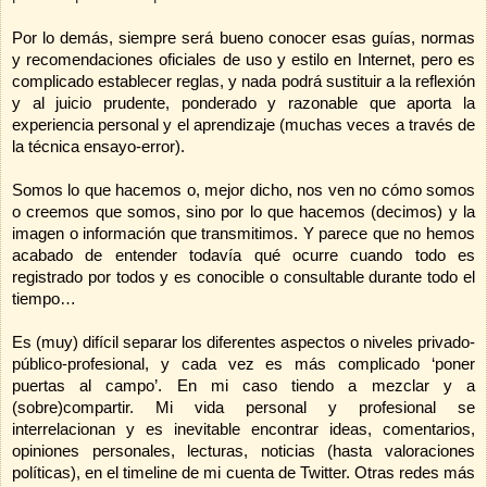
Por lo demás, siempre será bueno conocer esas guías, normas
y recomendaciones oficiales de uso y estilo en Internet, pero es
complicado establecer reglas, y nada podrá sustituir a la reflexión
y al juicio prudente, ponderado y razonable que aporta la
experiencia personal y el aprendizaje (muchas veces a través de
la técnica ensayo-error).
Somos lo que hacemos o, mejor dicho, nos ven no cómo somos
o creemos que somos, sino por lo que hacemos (decimos) y la
imagen o información que transmitimos. Y parece que no hemos
acabado de entender todavía qué ocurre cuando todo es
registrado por todos y es conocible o consultable durante todo el
tiempo…
Es (muy) difícil separar los diferentes aspectos o niveles privado-
público-profesional, y cada vez es más complicado ‘poner
puertas al campo’. En mi caso tiendo a mezclar y a
(sobre)compartir. Mi vida personal y profesional se
interrelacionan y es inevitable encontrar ideas, comentarios,
opiniones personales, lecturas, noticias (hasta valoraciones
políticas), en el timeline de mi cuenta de Twitter. Otras redes más