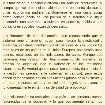
la situación de la sanidad y ofrecía una serie de propuestas, al
tiempo que se pronunciaba abiertamente en contra de que la
crisis económica pudiera transformarse en una crisis social
como consecuencia de una política de austeridad que sigue
afectando, una vez más, a quienes en principio, debido a sus
condiciones sociales, gozan de peor salud.
Los firmantes de esa declaración, aun reconociendo
que el
sistema tiene un amplio margen para mejorar la efectividad y
eficiencia, señalaban también que el coste del SNS es uno de los
más bajos de los países de
la Unión Europea
, obteniendo unos
buenos resultados en los indicadores de salud. Aunque sea
necesaria una revisión del funcionamiento del sistema, es
preciso no dejar de lado la valoración de los resultados
alcanzados. Es verdad que se necesitan cambios, (la esencia de
la gestión es precisamente gobernar el cambio), pero estos
deben estar basados en una evaluación rigurosa de lo existente y
en una propuesta clara y explícita de objetivos a alcanzar,
fundamentalmente en términos de salud de la población.
La crisis económica está afectando más a las personas menos
favorecidas de la sociedad y lo que obviamente sería muy