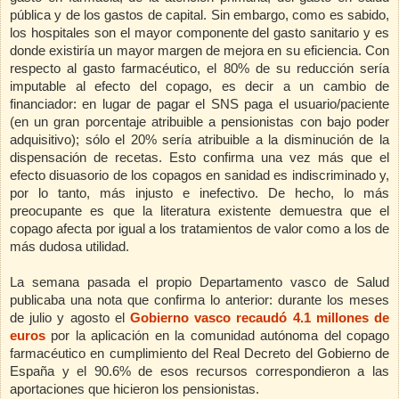
pública y de los gastos de capital. Sin embargo, como es sabido,
los hospitales son el mayor componente del gasto sanitario y es
donde existiría un mayor margen de mejora en su eficiencia. Con
respecto al gasto farmacéutico, el 80% de su reducción sería
imputable al efecto del copago, es decir a un cambio de
financiador: en lugar de pagar el SNS paga el usuario/paciente
(en un gran porcentaje atribuible a pensionistas con bajo poder
adquisitivo); sólo el 20% sería atribuible a la disminución de la
dispensación de recetas. Esto confirma una vez más que el
efecto disuasorio de los copagos en sanidad es indiscriminado y,
por lo tanto, más injusto e inefectivo. De hecho, lo más
preocupante es que la literatura existente demuestra que el
copago afecta por igual a los tratamientos de valor como a los de
más dudosa utilidad.
La semana pasada el propio Departamento vasco de Salud
publicaba una nota que confirma lo anterior: durante los meses
de julio y agosto el
Gobierno vasco recaudó 4.1 millones de
euros
por la aplicación en la comunidad autónoma del copago
farmacéutico en cumplimiento del Real Decreto del Gobierno de
España y el 90.6% de esos recursos correspondieron a las
aportaciones que hicieron los pensionistas.