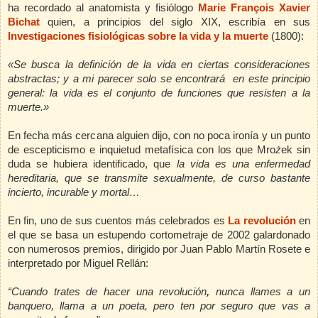
ha recordado al anatomista y fisiólogo
Marie François Xavier
Bichat
quien, a principios del siglo XIX,
escribía en sus
Investigaciones fisiológicas sobre la vida y la muerte
(1800):
«Se busca la definición de la vida en ciertas consideraciones
abstractas; y a mi parecer solo se encontrará en este principio
general: la vida es el conjunto de funciones que resisten a la
muerte.»
En fecha más cercana alguien dijo, con no poca ironía y un punto
de escepticismo e inquietud metafísica con los que Mro
ż
ek sin
duda se hubiera identificado, que
la vida es una enfermedad
hereditaria, que se transmite sexualmente, de curso bastante
incierto, incurable y mortal…
En fin, uno de sus cuentos más celebrados es
La revolución
en
el que se basa un estupendo cortometraje de 2002 galardonado
con numerosos premios, dirigido por Juan Pablo Martín Rosete e
interpretado por Miguel Rellán:
“Cuando trates de hacer una revolución
,
nunca llames a un
banquero,
llama a un poeta, pero ten por seguro que vas a