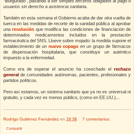
“asegurado”, pasando a ser simples
terceros obligados al pago
o
usuarios sin derecho a asistencia sanitaria
.
También en esta semana el Gobierno acaba de dar otra vuelta de
tuerca en las medidas de recorte de la sanidad pública al aprobar
una
resolución
que modifica las condiciones de financiación de
determinados medicamentos incluidos en la prestación
farmacéutica del SNS. Llueve sobre mojado: la medida supone el
establecimiento de un
nuevo copago
en un grupo de fármacos
de dispensación hospitalaria, que constituye un auténtico
impuesto a la enfermedad.
Como era de esperar el anuncio ha cosechado el
rechazo
general
de comunidades autónomas, pacientes, profesionales y
partidos políticos.
Pero así estamos, un sistema sanitario que ya no es universal ni
gratuito, y cada vez es menos público, (como en EE.UU.)...
Rodrigo Gutiérrez Fernández
en
18:38
7 comentarios:
Compartir