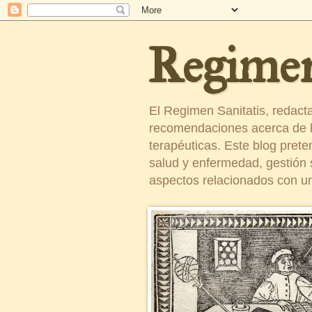
Regimen
El Regimen Sanitatis, redact
recomendaciones acerca de la
terapéuticas. Este blog pret
salud y enfermedad, gestión sa
aspectos relacionados con un