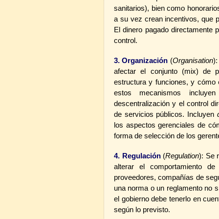
sanitarios), bien como honorario
a su vez crean incentivos, que 
El dinero pagado directamente p
control.
3. Organización
(
Organisation
)
afectar el conjunto (mix) de 
estructura y funciones, y cómo
estos mecanismos incluye
descentralización y el control 
de servicios públicos. Incluyen
los aspectos gerenciales de cóm
forma de selección de los gere
4. Regulación
(
Regulation
): Se 
alterar el comportamiento de
proveedores, compañías de segur
una norma o un reglamento no si
el gobierno debe tenerlo en cue
según lo previsto.