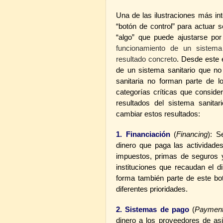
Una de las ilustraciones más int
“botón de control” para actuar 
“algo” que puede ajustarse por
funcionamiento de un sistema
resultado concreto
. Desde este 
de un sistema sanitario que n
sanitaria no forman parte de lo
categorías críticas que conside
resultados del sistema sanita
cambiar estos resultados:
1. Financiación
(
Financing
): S
dinero que paga las actividade
impuestos, primas de seguros y
instituciones que recaudan el 
forma también parte de este bot
diferentes prioridades.
2. Sistemas de pago
(
Paymen
dinero a los proveedores de asi