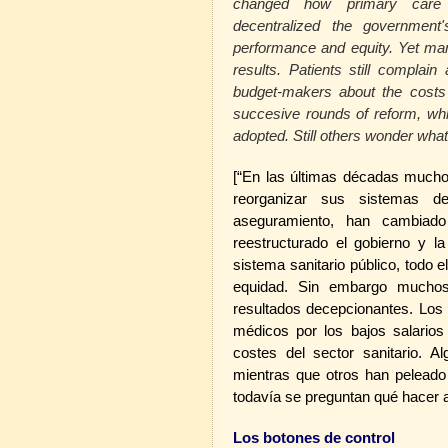
changed how primary care is
decentralized the government'
performance and equity. Yet man
results. Patients still complai
budget-makers about the costs
succesive rounds of reform, whi
adopted.
Still others wonder what
[“En las últimas décadas mucho
reorganizar sus sistemas d
aseguramiento, han cambiado
reestructurado el gobierno y la
sistema sanitario público, todo
equidad. Sin embargo muchos
resultados decepcionantes. Los 
médicos por los bajos salarios
costes del sector sanitario. 
mientras que otros han peleado
todavía se preguntan qué hacer a
Los botones de control