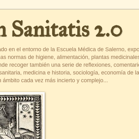
 Sanitatis 2.0
ado en el entorno de la Escuela Médica de Salerno, exp
s normas de higiene, alimentación, plantas medicinales
ende recoger también una serie de reflexiones, comentar
nitaria, medicina e historia, sociología, economía de la 
 ámbito cada vez más incierto y complejo...