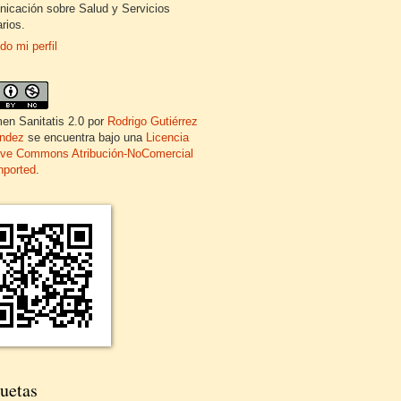
icación sobre Salud y Servicios
rios.
do mi perfil
en Sanitatis 2.0
por
Rodrigo Gutiérrez
ndez
se encuentra bajo una
Licencia
ive Commons Atribución-NoComercial
nported
.
uetas