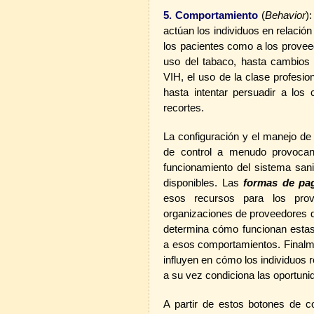
5. Comportamiento
(
Behavior
)
actúan los individuos en relación 
los pacientes como a los prove
uso del tabaco, hasta cambios 
VIH, el uso de la clase profesion
hasta intentar persuadir a los
recortes.
La configuración y el manejo de
de control a menudo provocan
funcionamiento del sistema sani
disponibles. Las
formas de pa
esos recursos para los pro
organizaciones de proveedores qu
determina cómo funcionan esta
a esos comportamientos. Finalm
influyen en cómo los individuos 
a su vez condiciona las oportuni
A partir de estos botones de co