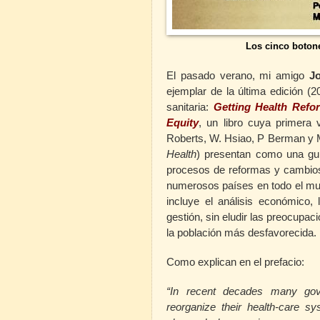
Los cinco botone
El pasado verano, mi amigo
Jo
ejemplar de la última edición (2
sanitaria:
Getting Health Refo
Equity
,
un libro cuya primera 
Roberts, W. Hsiao, P Berman y 
Health
) presentan como una guí
procesos de reformas y cambios 
numerosos países en todo el mu
incluye el análisis económico, 
gestión, sin eludir las preocupac
la población más desfavorecida.
Como explican en el prefacio:
“In recent decades many gov
reorganize their health-care 