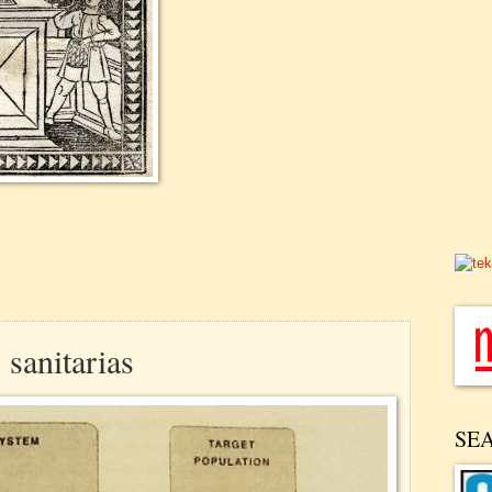
sanitarias
SE