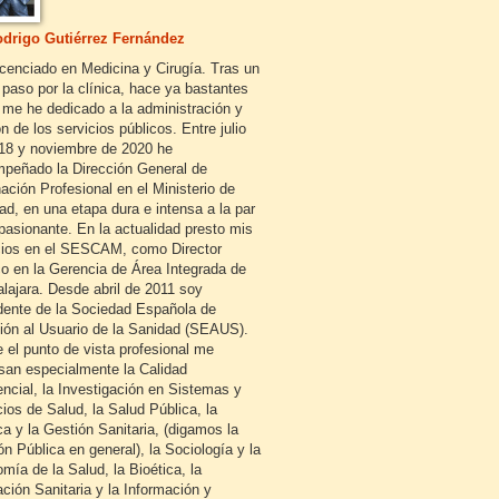
drigo Gutiérrez Fernández
icenciado en Medicina y Cirugía. Tras un
 paso por la clínica, hace ya bastantes
 me he dedicado a la administración y
n de los servicios públicos. Entre julio
18 y noviembre de 2020 he
peñado la Dirección General de
ación Profesional en el Ministerio de
ad, en una etapa dura e intensa a la par
pasionante. En la actualidad presto mis
cios en el SESCAM, como Director
o en la Gerencia de Área Integrada de
lajara. Desde abril de 2011 soy
dente de la Sociedad Española de
ión al Usuario de la Sanidad (SEAUS).
 el punto de vista profesional me
esan especialmente la Calidad
encial, la Investigación en Sistemas y
cios de Salud, la Salud Pública, la
ca y la Gestión Sanitaria, (digamos la
ón Pública en general), la Sociología y la
mía de la Salud, la Bioética, la
ción Sanitaria y la Información y