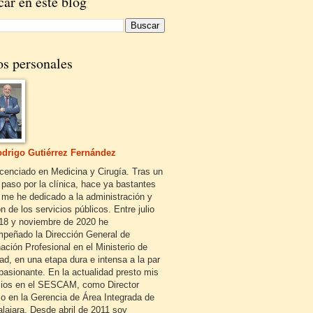
ar en este blog
os personales
drigo Gutiérrez Fernández
icenciado en Medicina y Cirugía. Tras un
 paso por la clínica, hace ya bastantes
 me he dedicado a la administración y
n de los servicios públicos. Entre julio
18 y noviembre de 2020 he
peñado la Dirección General de
ación Profesional en el Ministerio de
ad, en una etapa dura e intensa a la par
pasionante. En la actualidad presto mis
cios en el SESCAM, como Director
o en la Gerencia de Área Integrada de
lajara. Desde abril de 2011 soy