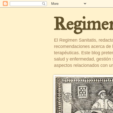
Regimen
El Regimen Sanitatis, redact
recomendaciones acerca de la
terapéuticas. Este blog pret
salud y enfermedad, gestión sa
aspectos relacionados con un