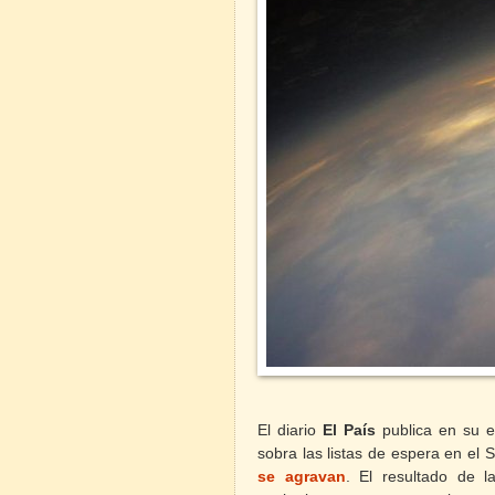
El diario
El País
publica en su e
sobra las listas de espera en el
se agravan
.
El resultado de la