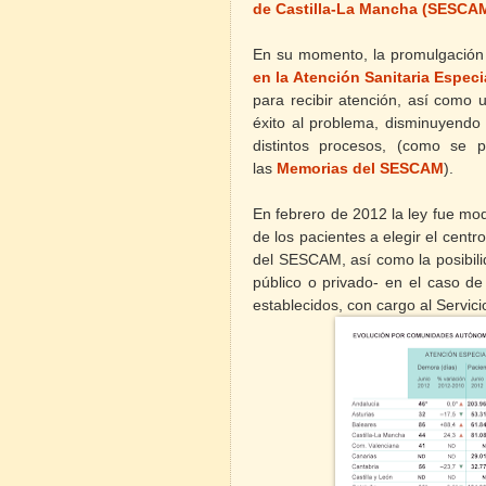
de Castilla-La Mancha (SESCA
En su momento, la promulgación
en la Atención Sanitaria Especi
para recibir atención, así como 
éxito al problema, disminuyendo
distintos procesos, (como se 
las
Memorias del SESCAM
).
En febrero de 2012 la ley fue mod
de los pacientes a elegir el centr
del SESCAM, así como la posibilid
público o privado- en el caso d
establecidos, con cargo al Servici