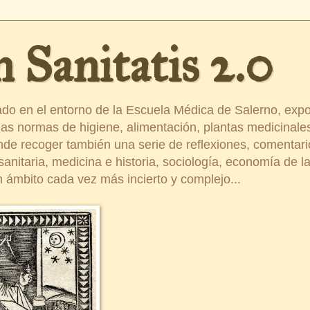
 Sanitatis 2.0
ado en el entorno de la Escuela Médica de Salerno, exp
s normas de higiene, alimentación, plantas medicinales
ende recoger también una serie de reflexiones, comentar
nitaria, medicina e historia, sociología, economía de la 
 ámbito cada vez más incierto y complejo...