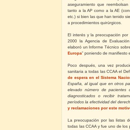
aseguramiento que reembolsan 
tanto a la AP como a la AE (cons
etc.) si bien las que han tenido 
a procedimientos quirúrgicos.
El interés y la preocupación por
2000 la
Agencia de Evaluación
elaboró un Informe Técnico sobre
Europa
”
poniendo de manifiesto 
Poco después, una vez producid
sanitaria a todas las CCAA el De
de espera en el Sistema Nacio
España, al igual que en otros pa
elevado número de pacientes 
diagnosticados o recibir tratam
períodos la efectividad del derech
y reclamaciones por este motiv
La preocupación por las listas 
todas las CCAA y fue uno de los