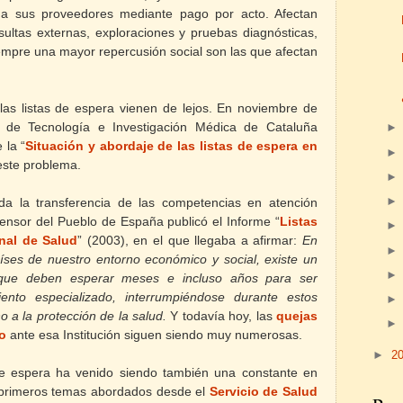
a sus proveedores mediante pago por acto. Afectan
ultas externas, exploraciones y pruebas diagnósticas,
siempre una mayor repercusión social son las que afectan
 las listas de espera vienen de lejos. En noviembre de
 de Tecnología e Investigación Médica de Cataluña
 la “
Situación y abordaje de las listas de espera en
este problema.
a la transferencia de las competencias en atención
fensor del Pueblo de España publicó el Informe “
Listas
nal de Salud
” (2003), en el que llegaba a afirmar:
En
íses de nuestro entorno económico y social, existe un
que deben esperar meses e incluso años para ser
iento especializado, interrumpiéndose durante estos
o a la protección de la salud.
Y todavía hoy, las
quejas
o
ante esa Institución siguen siendo muy numerosas.
►
2
de espera ha venido siendo también una constante en
 primeros temas abordados desde el
Servicio de Salud