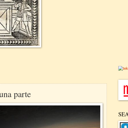
una parte
SE