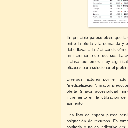
En principio parece obvio que l
entre la oferta y la demanda y 
debe llevar a la fácil conclusión
un incremento de recursos. La ev
incluso aumentos muy signific
eficaces para solucionar el probl
Diversos factores por el lado
“medicalización”, mayor preocupa
oferta (mayor accesibilidad, in
incremento en la utilización d
aumento.
Una lista de
espera
puede servi
asignación de recursos. Es tamb
sanitaria y no es indicativa
per 