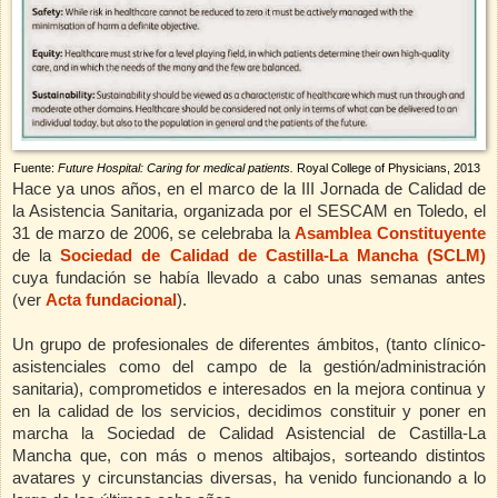
Fuente:
Future
Hospital
: Caring for medical patients.
Royal
College
of Physicians, 2013
Hace ya unos años, en el marco de
la III Jornada
de Calidad de
la Asistencia Sanitaria
, organizada por el SESCAM en Toledo, el
31 de marzo de 2006, se celebraba
la
Asamblea Constituyente
de la
Sociedad de Calidad de Castilla-La Mancha (SCLM)
cuya fundación se había
llevado a cabo unas semanas antes
(ver
Acta fundacional
).
Un grupo de profesionales de diferentes ámbitos, (tanto clínico-
asistenciales como del campo de la gestión/administración
sanitaria), comprometidos e interesados en la mejora continua y
en la calidad de los servicios, decidimos constituir y poner en
marcha la Sociedad de Calidad Asistencial de Castilla-La
Mancha que, con más o menos altibajos, sorteando distintos
avatares y circunstancias diversas, ha venido funcionando a lo