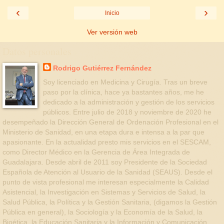
‹
›
Inicio
Ver versión web
Datos personales
Rodrigo Gutiérrez Fernández
Soy licenciado en Medicina y Cirugía. Tras un breve
paso por la clínica, hace ya bastantes años, me he
dedicado a la administración y gestión de los servicios
públicos. Entre julio de 2018 y noviembre de 2020 he
desempeñado la Dirección General de Ordenación Profesional en el
Ministerio de Sanidad, en una etapa dura e intensa a la par que
apasionante. En la actualidad presto mis servicios en el SESCAM,
como Director Médico en la Gerencia de Área Integrada de
Guadalajara. Desde abril de 2011 soy Presidente de la Sociedad
Española de Atención al Usuario de la Sanidad (SEAUS). Desde el
punto de vista profesional me interesan especialmente la Calidad
Asistencial, la Investigación en Sistemas y Servicios de Salud, la
Salud Pública, la Política y la Gestión Sanitaria, (digamos la Gestión
Pública en general), la Sociología y la Economía de la Salud, la
Bioética, la Educación Sanitaria y la Información y Comunicación