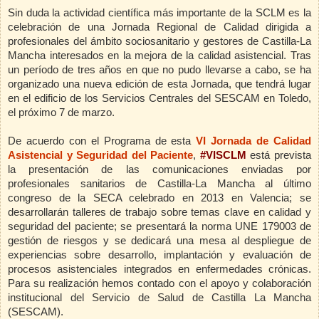
Sin duda la actividad científica más importante de la SCLM es la
celebración de una Jornada Regional de Calidad dirigida a
profesionales del ámbito sociosanitario y gestores de Castilla-La
Mancha interesados en la mejora de la calidad asistencial. Tras
un período de tres años en que no pudo llevarse a cabo, se ha
organizado una nueva edición de esta Jornada, que tendrá lugar
en el edificio de los Servicios Centrales del SESCAM en Toledo,
el próximo 7 de marzo.
De acuerdo con el Programa de esta
VI Jornada de Calidad
Asistencial y Seguridad del Paciente
,
#VISCLM
está prevista
la presentación de las comunicaciones enviadas por
profesionales sanitarios de Castilla-La Mancha al último
congreso de la SECA celebrado en 2013 en Valencia; se
desarrollarán talleres de trabajo sobre temas clave en calidad y
seguridad del paciente; se presentará la norma UNE 179003 de
gestión de riesgos y se dedicará una mesa al despliegue de
experiencias sobre desarrollo, implantación y evaluación de
procesos asistenciales integrados en enfermedades crónicas.
Para su realización hemos contado con el apoyo y colaboración
institucional del Servicio de Salud de Castilla La Mancha
(SESCAM).