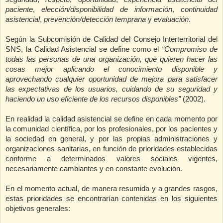
paciente
,
elección/disponibilidad de información
,
continuidad
asistencial
,
prevención/detección temprana
y
evaluación
.
Según la Subcomisión de Calidad del Consejo Interterritorial del
SNS,
la Calidad Asistencial
se define como el
“Compromiso de
todas las personas de una organización, que quieren hacer las
cosas mejor aplicando el conocimiento disponible y
aprovechando cualquier oportunidad de mejora para satisfacer
las expectativas de los usuarios, cuidando de su seguridad y
haciendo un uso eficiente de los recursos disponibles”
(2002).
En realidad la calidad asistencial se define en cada momento por
la comunidad científica, por los profesionales, por los pacientes y
la sociedad en general, y por las propias administraciones y
organizaciones sanitarias, en función de prioridades establecidas
conforme a determinados valores sociales vigentes,
necesariamente cambiantes y en constante evolución.
En el momento actual, de manera resumida y a grandes rasgos,
estas prioridades se encontrarían contenidas en los siguientes
objetivos generales: