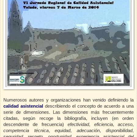
Numerosos autores y organizaciones han venido definiendo la
calidad asistencial
describiendo el concepto de acuerdo a una
serie de dimensiones. Las dimensiones más frecuentemente
citadas, según recoge la bibliografía, incluyen (en orden
descendente de frecuencia)
efectividad
,
eficiencia
,
acceso
,
competencia técnica
,
equidad
,
adecuación
,
disponibilidad
,
seguridad
,
respeto
,
oportunidad
,
experiencia
asistencial del