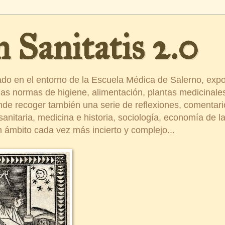
 Sanitatis 2.0
ado en el entorno de la Escuela Médica de Salerno, exp
s normas de higiene, alimentación, plantas medicinales
ende recoger también una serie de reflexiones, comentar
nitaria, medicina e historia, sociología, economía de la 
 ámbito cada vez más incierto y complejo...