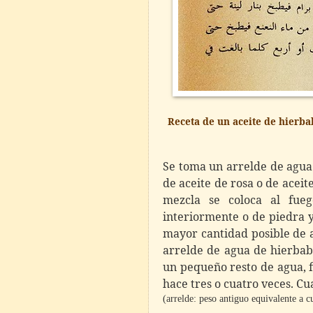
Receta de un aceite de hierbab
Se toma un arrelde de agua 
de aceite de rosa o de acei
mezcla se coloca al fue
interiormente o de piedra y
mayor cantidad posible de ag
arrelde de agua de hierbab
un pequeño resto de agua, f
hace tres o cuatro veces. Cu
(arrelde: peso antiguo equivalente a cu