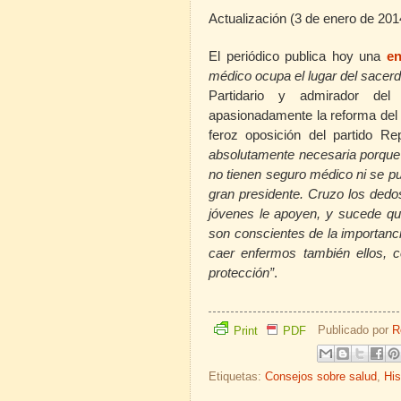
Actualización (3 de enero de 201
El periódico publica hoy una
en
médico ocupa el lugar del sacerd
Partidario y admirador del
apasionadamente la reforma del s
feroz oposición del partido Rep
absolutamente necesaria porque
no tienen seguro médico ni se p
gran presidente. Cruzo los ded
jóvenes le apoyen, y sucede q
son conscientes de la importanc
caer enfermos también ellos, 
protección”
.
Publicado por
R
Print
PDF
Etiquetas:
Consejos sobre salud
,
His