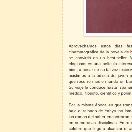
Aprovechamos estos días fes
cinematográfica de la novela de
se convirtió en un best-seller.
elogiosas es una película intere
bien, a pesar de su tal vez exces
asistimos a la odisea del joven p
que recorre medio mundo en busc
Su viaje le conduce hasta Ispahan
médico, filósofo, científico y polím
Por la misma época en que transcu
bajo el reinado de Yahya ibn Is
las ramas del saber encontraron e
en numerosas disciplinas. Entre 
célebre que llegó a alcanzar el c