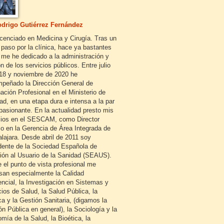
drigo Gutiérrez Fernández
icenciado en Medicina y Cirugía. Tras un
 paso por la clínica, hace ya bastantes
 me he dedicado a la administración y
n de los servicios públicos. Entre julio
18 y noviembre de 2020 he
peñado la Dirección General de
ación Profesional en el Ministerio de
ad, en una etapa dura e intensa a la par
pasionante. En la actualidad presto mis
cios en el SESCAM, como Director
o en la Gerencia de Área Integrada de
lajara. Desde abril de 2011 soy
dente de la Sociedad Española de
ión al Usuario de la Sanidad (SEAUS).
 el punto de vista profesional me
esan especialmente la Calidad
encial, la Investigación en Sistemas y
cios de Salud, la Salud Pública, la
ca y la Gestión Sanitaria, (digamos la
ón Pública en general), la Sociología y la
mía de la Salud, la Bioética, la