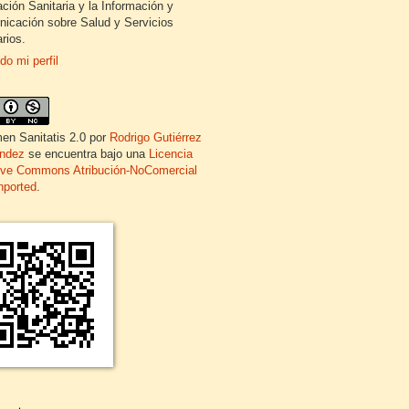
ción Sanitaria y la Información y
icación sobre Salud y Servicios
rios.
do mi perfil
en Sanitatis 2.0
por
Rodrigo Gutiérrez
ndez
se encuentra bajo una
Licencia
ive Commons Atribución-NoComercial
nported
.