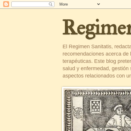
Regimen
El Regimen Sanitatis, redact
recomendaciones acerca de la
terapéuticas. Este blog pret
salud y enfermedad, gestión sa
aspectos relacionados con un