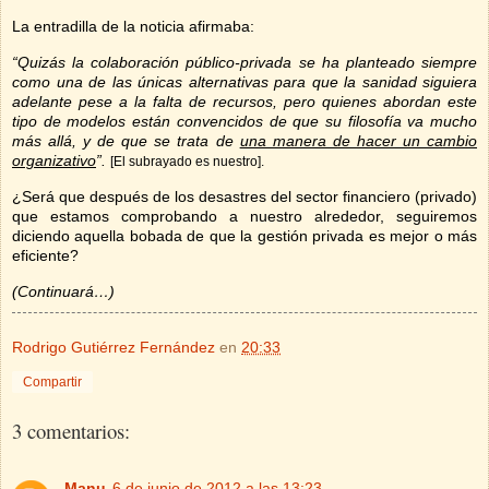
La entradilla de la noticia afirmaba:
“Quizás la colaboración público-privada se ha planteado siempre
como una de las únicas alternativas para que la sanidad siguiera
adelante pese a la falta de recursos, pero quienes abordan este
tipo de modelos están convencidos de que su filosofía va mucho
más allá, y de que se trata de
una manera de hacer un cambio
organizativo
”.
[El subrayado es nuestro].
¿Será que después de los desastres del sector financiero (privado)
que estamos comprobando a nuestro alrededor, seguiremos
diciendo aquella bobada de que la gestión privada es mejor o más
eficiente?
(Continuará…)
Rodrigo Gutiérrez Fernández
en
20:33
Compartir
3 comentarios:
Manu
6 de junio de 2012 a las 13:23