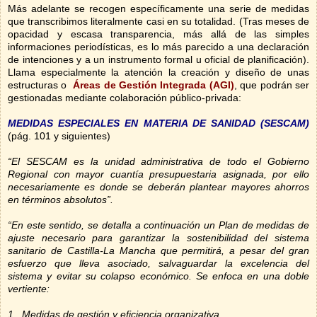
Más adelante se recogen específicamente una serie de medidas
que transcribimos literalmente casi en su totalidad. (Tras meses de
opacidad y escasa transparencia, más allá de las simples
informaciones periodísticas, es lo más parecido a una declaración
de intenciones y a un instrumento formal u oficial de planificación).
Llama especialmente la atención la creación y diseño de unas
estructuras o
Áreas de Gestión Integrada (AGI)
, que podrán ser
gestionadas mediante colaboración público-privada:
MEDIDAS ESPECIALES EN MATERIA DE SANIDAD (SESCAM)
(pág. 101 y siguientes)
“El SESCAM es la unidad administrativa de todo el Gobierno
Regional con mayor cuantía presupuestaria asignada, por ello
necesariamente es donde se deberán plantear mayores ahorros
en términos absolutos”.
“En este sentido, se detalla a continuación un Plan de medidas de
ajuste necesario para garantizar la sostenibilidad del sistema
sanitario de Castilla
-
La Mancha que permitirá, a pesar del gran
esfuerzo que lleva asociado, salvaguardar la excelencia del
sistema y evitar su colapso económico. Se enfoca en una doble
vertiente:
1.
Medidas de gestión y eficiencia organizativa.