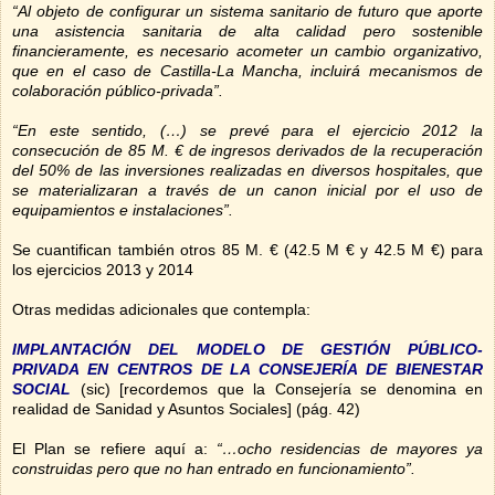
“Al objeto de configurar un sistema sanitario de futuro que aporte
una asistencia sanitaria de alta calidad pero sostenible
financieramente, es necesario acometer un cambio organizativo,
que en el caso de Castilla-La Mancha, incluirá mecanismos de
colaboración público-privada”.
“En este sentido, (…) se prevé para el ejercicio 2012 la
consecución de
85 M
. € de ingresos derivados de la recuperación
del 50% de las inversiones realizadas en diversos hospitales, que
se materializaran a través de un canon inicial por el uso de
equipamientos e instalaciones”.
Se cuantifican también otros
85 M
. € (
42.5 M
€ y
42.5 M
€) para
los ejercicios 2013 y 2014
Otras medidas adicionales que contempla:
IMPLANTACIÓN DEL MODELO DE GESTIÓN PÚBLICO-
PRIVADA EN CENTROS DE LA CONSEJERÍA DE BIENESTAR
SOCIAL
(sic) [recordemos que la Consejería se denomina en
realidad de Sanidad y Asuntos Sociales] (pág. 42)
El Plan se refiere aquí a:
“…ocho residencias de mayores ya
construidas pero que no han entrado en funcionamiento”.