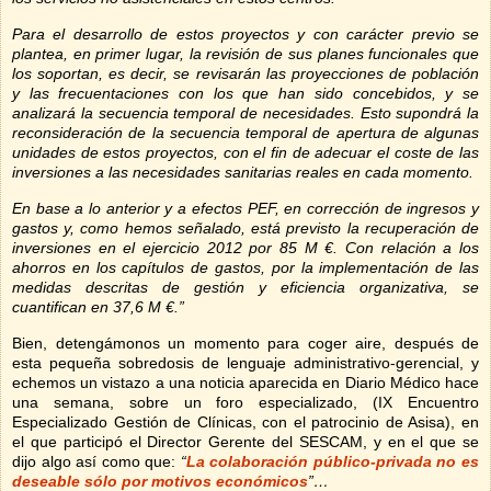
Para el desarrollo de estos proyectos y con carácter previo se
plantea, en primer lugar, la revisión de sus planes funcionales que
los soportan, es decir, se revisarán las proyecciones de población
y las frecuentaciones con los que han sido concebidos, y se
analizará la secuencia temporal de necesidades. Esto supondrá la
reconsideración de la secuencia temporal de apertura de algunas
unidades de estos proyectos, con el fin de adecuar el coste de las
inversiones a las necesidades sanitarias reales en cada momento.
En base a lo anterior y a efectos PEF, en corrección de ingresos y
gastos y, como hemos señalado, está previsto la recuperación de
inversiones en el ejercicio 2012 por
85 M
€. Con relación a los
ahorros en los capítulos de gastos, por la implementación de las
medidas descritas de gestión y eficiencia organizativa, se
cuantifican en
37,6 M
€.”
Bien, detengámonos un momento para coger aire, después de
esta pequeña sobredosis de lenguaje administrativo-gerencial, y
echemos un vistazo a una noticia aparecida en Diario Médico hace
una semana, sobre un foro especializado, (IX Encuentro
Especializado Gestión de Clínicas, con el patrocinio de Asisa), en
el que participó el Director Gerente del SESCAM, y en el que se
dijo algo así como que:
“
La colaboración público-privada no es
deseable sólo por motivos económicos
”…