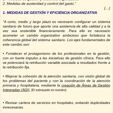
2. Medidas de austeridad y control del gasto.”
(…)
1. MEDIDAS DE GESTIÓN Y EFICIENCIA ORGANIZATIVA
“A corto, medio y largo plazo es necesario configurar un sistema
sanitario de futuro que aporte una asistencia de alta calidad y a la
vez sea sostenible financieramente. Para ello es necesario
acometer un cambio organizativo ambicioso que fortalezca la
coherencia global del sistema sanitario. Los ejes fundamentales de
este cambio son:
• Fortalecer el protagonismo de los profesionales en la gestión,
con un fuerte impulso a las iniciativas de gestión clínica. Para ello
se potenciará la retribución variable asociada a resultados frente a
la retribución fija.
• Mejorar la cohesión de la atención sanitaria, con visión global de
los problemas del paciente y con la coordinación de la atención
primaria y hospitalaria, mediante la
creación de Áreas de Gestión
Integradas (AGI)
.
[El subrayado es nuestro].
• Revisar cartera de servicios en hospitales, evitando duplicidades
innecesarias.