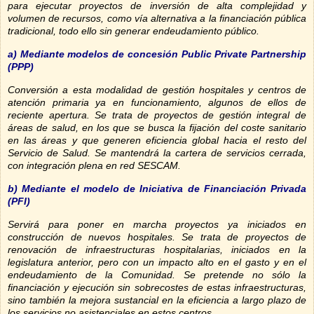
para ejecutar proyectos de inversión de alta complejidad y
volumen de recursos, como vía alternativa a la financiación pública
tradicional, todo ello sin generar endeudamiento público.
a) Mediante modelos de concesión Public Private Partnership
(PPP)
Conversión a esta modalidad de gestión hospitales y centros de
atención primaria ya en funcionamiento, algunos de ellos de
reciente apertura. Se trata de proyectos de gestión integral de
áreas de salud, en los que se busca la fijación del coste sanitario
en las áreas y que generen eficiencia global hacia el resto del
Servicio de Salud. Se mantendrá la cartera de servicios cerrada,
con integración plena en red SESCAM.
b) Mediante el modelo de Iniciativa de Financiación Privada
(PFI)
Servirá para poner en marcha proyectos ya iniciados en
construcción de nuevos hospitales. Se trata de proyectos de
renovación de infraestructuras hospitalarias, iniciados en la
legislatura anterior, pero con un impacto alto en el gasto y en el
endeudamiento de la Comunidad. Se pretende no sólo la
financiación y ejecución sin sobrecostes de estas infraestructuras,
sino también la mejora sustancial en la eficiencia a largo plazo de
los servicios no asistenciales en estos centros.