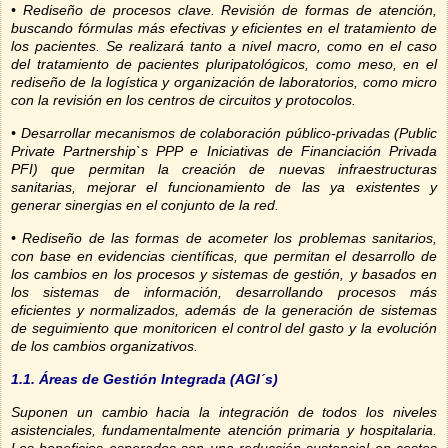
• Rediseño de procesos clave. Revisión de formas de atención,
buscando fórmulas más efectivas y eficientes en el tratamiento de
los pacientes. Se realizará tanto a nivel macro, como en el caso
del tratamiento de pacientes pluripatológicos, como meso, en el
rediseño de la logística y organización de laboratorios, como micro
con la revisión en los centros de circuitos y protocolos.
• Desarrollar mecanismos de colaboración público-privadas (Public
Private Partnership`s
PPP e Iniciativas de Financiación Privada
PFI) que permitan la creación de nuevas infraestructuras
sanitarias, mejorar el funcionamiento de las ya existentes y
generar sinergias en el conjunto de la red.
• Rediseño de las formas de acometer los problemas sanitarios,
con base en evidencias científicas, que permitan el desarrollo de
los cambios en los procesos y sistemas de gestión, y basados en
los sistemas de información, desarrollando procesos más
eficientes y normalizados, además de la generación de sistemas
de seguimiento que monitoricen el control del gasto y la evolución
de los cambios organizativos.
1.1. Áreas de Gestión Integrada (AGI´s)
Suponen un cambio hacia la integración de todos los niveles
asistenciales, fundamentalmente atención primaria y hospitalaria.