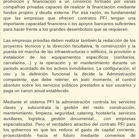
promoción y financiación a un consorcio formado por varias
compañías privadas capaces de realizar la financiación mediante
fondos propios y deuda externa. Por esa razón, es fundamental
que las empresas que ofrecen contratos PFI tengan una
importante capacidad financiera o los apoyos bancarios suficientes
para hacer frente a los grandes desembolsos que se requieren.
Las empresas privadas deben realizar también la redacción de los
proyectos técnicos y la dirección facultativa, la construcción y la
puesta en marcha de las infraestructuras o edificios, la provisión e
instalación de los equipamientos específicos (sanitarios,
carcelarios,...) y la operación y el mantenimiento durante un
periodo acordado de los activos inmobiliarios. La configuración, el
uso y la definición funcional la decide la Administración
competente, que debe retener, en todo momento, el control
absoluto sobre los servicios públicos prestados a sus usuarios y
paga un canon anual establecido.
Mediante el sistema PFI la administración controla los servicios
claves y subcontrata la gestión del resto: construcción,
mantenimiento, limpieza, seguridad, catering, hostelería, servicios
auxiliares, logística, gestión documental,... con empresas
especializadas. Pero el verdadero atractivo del contrato PFI para
los gobiernos es que les reduce el gasto de capital corriente,
proyectándolo hacia el futuro mediante convenios de