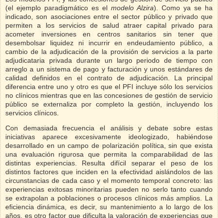
(el ejemplo paradigmático es el
modelo Alzira
). Como ya se ha
indicado, son asociaciones entre el sector público y privado que
permiten a los servicios de salud atraer capital privado para
acometer inversiones en centros sanitarios sin tener que
desembolsar liquidez ni incurrir en endeudamiento público, a
cambio de la adjudicación de la provisión de servicios a la parte
adjudicataria privada durante un largo periodo de tiempo con
arreglo a un sistema de pago y facturación y unos estándares de
calidad definidos en el contrato de adjudicación. La principal
diferencia entre uno y otro es que el PFI incluye sólo los servicios
no clínicos mientras que en las concesiones de gestión de servicio
público se externaliza por completo la gestión, incluyendo los
servicios clínicos.
Con demasiada frecuencia el análisis y debate sobre estas
iniciativas aparece excesivamente ideologizado, habiéndose
desarrollado en un campo de polarización política, sin que exista
una evaluación rigurosa que permita la comparabilidad de las
distintas experiencias. Resulta difícil separar el peso de los
distintos factores que inciden en la efectividad aislándolos de las
circunstancias de cada caso y el momento temporal concreto: las
experiencias exitosas minoritarias pueden no serlo tanto cuando
se extrapolan a poblaciones o procesos clínicos más amplios. La
eficiencia dinámica, es decir, su mantenimiento a lo largo de los
años, es otro factor que dificulta la valoración de experiencias que