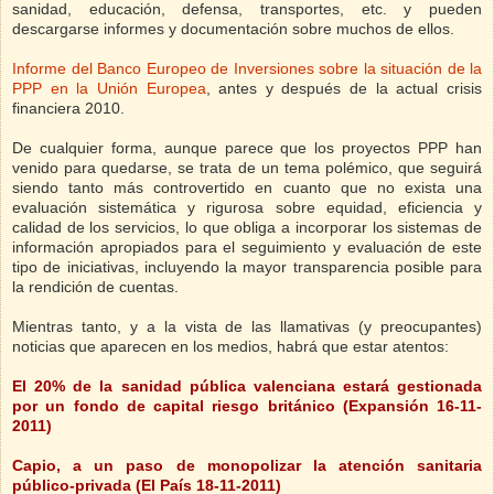
sanidad, educación, defensa, transportes, etc. y pueden
descargarse informes y documentación sobre muchos de ellos.
Informe del Banco Europeo de Inversiones sobre la situación de la
PPP en la Unión Europea
, antes y después de la actual crisis
financiera 2010.
De cualquier forma, aunque parece que los proyectos PPP han
venido para quedarse, se trata de un tema polémico, que seguirá
siendo tanto más controvertido en cuanto que no exista una
evaluación sistemática y rigurosa sobre equidad, eficiencia y
calidad de los servicios, lo que obliga a incorporar los sistemas de
información apropiados para el seguimiento y evaluación de este
tipo de iniciativas, incluyendo la mayor transparencia posible para
la rendición de cuentas.
Mientras tanto, y a la vista de las llamativas (y preocupantes)
noticias que aparecen en los medios, habrá que estar atentos:
El 20% de la sanidad pública valenciana estará gestionada
por un fondo de capital riesgo británico (Expansión 16-11-
2011)
Capio, a un paso de monopolizar la atención sanitaria
público-privada (El País 18-11-2011)