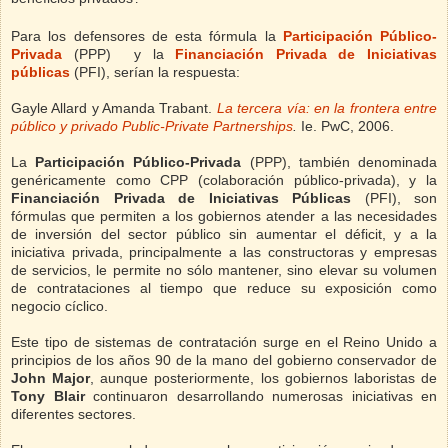
Para los defensores de esta fórmula la
Participación Público-
Privada
(PPP)
y la
Financiación Privada de Iniciativas
públicas
(PFI),
serían la respuesta:
Gayle Allard y Amanda Trabant.
La tercera vía: en la frontera entre
público y privado Public-Private Partnerships
.
Ie. PwC, 2006.
La
Participación Público-Privada
(PPP), también denominada
genéricamente como CPP (colaboración público-privada), y la
Financiación Privada de Iniciativas Públicas
(PFI), son
fórmulas que permiten a los gobiernos atender a las necesidades
de inversión del sector público sin aumentar el déficit, y a la
iniciativa privada, principalmente a las constructoras y empresas
de servicios, le permite no sólo mantener, sino elevar su volumen
de contrataciones al tiempo que reduce su exposición como
negocio cíclico.
Este tipo de sistemas de contratación surge en el Reino Unido a
principios de los años 90 de la mano del gobierno conservador de
John Major
, aunque posteriormente, los gobiernos laboristas de
Tony Blair
continuaron desarrollando numerosas iniciativas en
diferentes sectores.