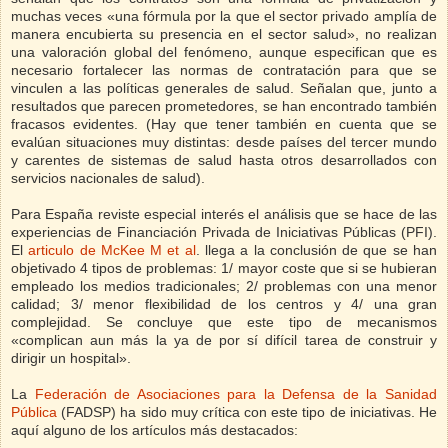
muchas veces «una fórmula por la que el sector privado amplía de
manera encubierta su presencia en el sector salud», no realizan
una valoración global del fenómeno, aunque especifican que es
necesario fortalecer las normas de contratación para que se
vinculen a las políticas generales de salud. Señalan que, junto a
resultados que parecen prometedores, se han encontrado también
fracasos evidentes. (Hay que tener también en cuenta que se
evalúan situaciones muy distintas: desde países del tercer mundo
y carentes de sistemas de salud hasta otros desarrollados con
servicios nacionales de salud).
Para España reviste especial interés el análisis que se hace de las
experiencias de Financiación Privada de Iniciativas Públicas (PFI).
El
articulo de McKee M et al
.
llega a la conclusión de que se han
objetivado 4 tipos de problemas: 1/ mayor coste que si se hubieran
empleado los medios tradicionales; 2/ problemas con una menor
calidad; 3/ menor flexibilidad de los centros y 4/ una gran
complejidad. Se concluye que este tipo de mecanismos
«complican aun más la ya de por sí difícil tarea de construir y
dirigir un hospital».
La
Federación de Asociaciones para la Defensa de la Sanidad
Pública
(FADSP) ha sido muy crítica con este tipo de iniciativas. He
aquí alguno de los artículos más destacados: