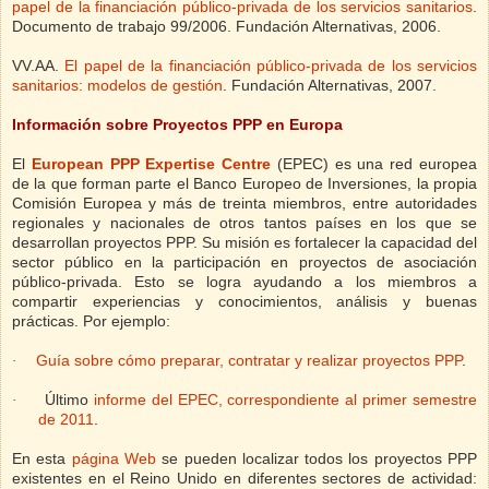
papel de la financiación público-privada de los servicios sanitarios
.
Documento de trabajo 99/2006. Fundación Alternativas, 2006.
VV.AA.
El papel de la financiación público-privada de los servicios
sanitarios: modelos de gestión
. Fundación Alternativas, 2007.
Información sobre Proyectos PPP en Europa
El
European PPP Expertise Centre
(EPEC) es una red europea
de la que forman parte el Banco Europeo de Inversiones, la propia
Comisión Europea y más de treinta miembros, entre autoridades
regionales y nacionales de otros tantos países en los que se
desarrollan proyectos PPP. Su misión es fortalecer la capacidad del
sector público en la participación en proyectos de asociación
público-privada. Esto se logra ayudando a los miembros a
compartir experiencias y conocimientos, análisis y buenas
prácticas. Por ejemplo:
Guía sobre cómo preparar, contratar y realizar proyectos PPP
.
·
Último
informe del EPEC, correspondiente al primer semestre
·
de 2011
.
En esta
página Web
se pueden localizar todos los proyectos PPP
existentes en el Reino Unido en diferentes sectores de actividad: