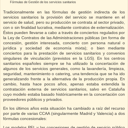
Fórmulas de Gestión de los servicios sanitarios
Tradicionalmente en las fórmulas de gestión indirecta de los
servicios sanitarios la provisión del servicio se mantiene en el
servicio de salud, pero su producción se contrata al sector privado,
con o sin finalidad lucrativa, mediante contratos de externalización.
Éstos pueden llevarse a cabo a través de conciertos regulados por
la Ley de Contratos de las Administraciones públicas (en forma de
concesión, gestión interesada, concierto con persona natural o
jurídica y sociedad de economía mixta); o bien mediante
conciertos para la prestación de servicios sanitarios y convenios
singulares de vinculación (previstos en la LGS). En los centros
sanitarios españoles siempre se ha utilizado la concertación de
algunos de los servicios generales, como la lavandería, limpieza,
seguridad, mantenimiento o catering, una tendencia que se ha ido
generalizando frente a la alternativa de la producción propia. En
cambio, hasta hace pocos años, apenas estaba extendida la
contratación externa de servicios sanitarios, salvo en Cataluña
cuyo modelo estaba basado históricamente en la concertación con
proveedores públicos y privados.
En los últimos años esta situación ha cambiado a raíz del recurso
por parte de varias CCAA (singularmente Madrid y Valencia) a dos
fórmulas concesionales:
Los modelos PFI, y las concesiones de gestión de servicio público