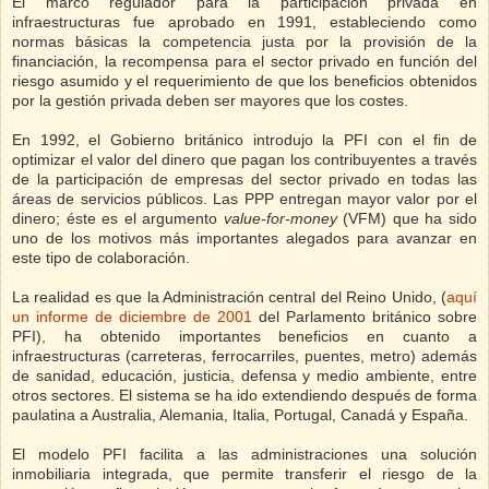
El marco regulador para la participación privada en
infraestructuras fue aprobado en 1991, estableciendo como
normas básicas la competencia justa por la provisión de la
financiación, la recompensa para el sector privado en función del
riesgo asumido y el requerimiento de que los beneficios obtenidos
por la gestión privada deben ser mayores que los costes.
En 1992, el Gobierno británico introdujo la PFI con el fin de
optimizar el valor del dinero que pagan los contribuyentes a través
de la participación de empresas del sector privado en todas las
áreas de servicios públicos. Las PPP entregan mayor valor por el
dinero; éste es el argumento
value-for-money
(VFM) que ha sido
uno de los motivos más importantes alegados para avanzar en
este tipo de colaboración.
La realidad es que la Administración central del Reino Unido, (
aquí
un informe de diciembre de 2001
del Parlamento británico sobre
PFI),
ha obtenido importantes beneficios en cuanto a
infraestructuras (carreteras, ferrocarriles, puentes, metro) además
de sanidad, educación, justicia, defensa y medio ambiente, entre
otros sectores. El sistema se ha ido extendiendo después de forma
paulatina a Australia, Alemania, Italia, Portugal, Canadá y España.
El modelo PFI facilita a las administraciones una solución
inmobiliaria integrada, que permite transferir el riesgo de la