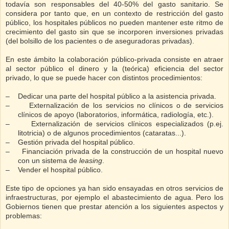
todavía son responsables del 40-50% del gasto sanitario. Se
considera por tanto que, en un contexto de restricción del gasto
público, los hospitales públicos no pueden mantener este ritmo de
crecimiento del gasto sin que se incorporen inversiones privadas
(del bolsillo de los pacientes o de aseguradoras privadas).
En este ámbito la colaboración público-privada consiste en atraer
al sector público el dinero y la (teórica) eficiencia del sector
privado, lo que se puede hacer con distintos procedimientos:
–
Dedicar una parte del hospital público a la asistencia privada.
–
Externalización de los servicios no clínicos o de servicios
clínicos de apoyo (laboratorios, informática, radiología, etc.).
–
Externalización de servicios clínicos especializados (p.ej.
litotricia) o de algunos procedimientos (cataratas...).
–
Gestión privada del hospital público.
–
Financiación privada de la construcción de un hospital nuevo
con un sistema de
leasing
.
–
Vender el hospital público.
Este tipo de opciones ya han sido ensayadas en otros servicios de
infraestructuras, por ejemplo el abastecimiento de agua. Pero los
Gobiernos tienen que prestar atención a los siguientes aspectos y
problemas: