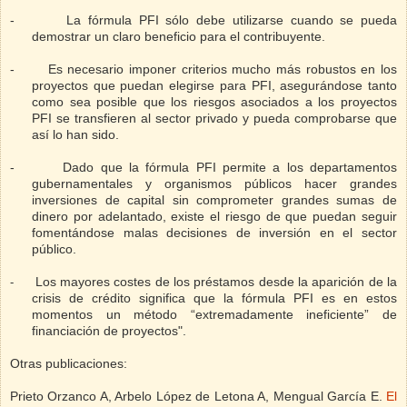
-
La fórmula PFI sólo debe utilizarse cuando se pueda
demostrar un claro beneficio para el contribuyente.
-
Es necesario imponer criterios mucho más robustos en los
proyectos que puedan elegirse para PFI, asegurándose tanto
como sea posible que los riesgos asociados a los proyectos
PFI se transfieren al sector privado y pueda comprobarse que
así lo han sido.
-
Dado que la fórmula PFI permite a los departamentos
gubernamentales y organismos públicos hacer grandes
inversiones de capital sin comprometer grandes sumas de
dinero por adelantado, existe el riesgo de que puedan seguir
fomentándose malas decisiones de inversión en el sector
público.
Los mayores
costes de los préstamos
desde la aparición de la
-
crisis
de crédito
significa que
la fórmula
PFI
es
en estos
momentos un
método “extremadamente
ineficiente”
de
financiación de proyectos
".
Otras publicaciones:
Prieto Orzanco A, Arbelo López de Letona A, Mengual García E.
El