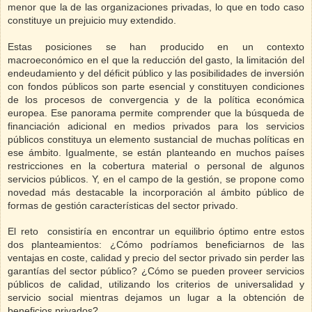
menor que la de las organizaciones privadas, lo que en todo caso
constituye un prejuicio muy extendido.
Estas posiciones se han producido en un contexto
macroeconómico en el que la reducción del gasto, la limitación del
endeudamiento y del déficit público y las posibilidades de inversión
con fondos públicos son parte esencial y constituyen condiciones
de los procesos de convergencia y de la política económica
europea. Ese panorama permite comprender que la búsqueda de
financiación adicional en medios privados para los servicios
públicos constituya un elemento sustancial de muchas políticas en
ese ámbito. Igualmente, se están planteando en muchos países
restricciones en la cobertura material o personal de algunos
servicios públicos. Y, en el campo de la gestión, se propone como
novedad más destacable la incorporación al ámbito público de
formas de gestión características del sector privado.
El reto
consistiría en encontrar un equilibrio óptimo entre estos
dos planteamientos: ¿Cómo podríamos beneficiarnos de las
ventajas en coste, calidad y precio del sector privado sin perder las
garantías del sector público? ¿Cómo se pueden proveer servicios
públicos de calidad, utilizando los criterios de universalidad y
servicio social mientras dejamos un lugar a la obtención de
beneficios privados?