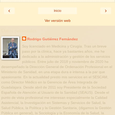
‹
›
Inicio
Ver versión web
Datos personales
Rodrigo Gutiérrez Fernández
Soy licenciado en Medicina y Cirugía. Tras un breve
paso por la clínica, hace ya bastantes años, me he
dedicado a la administración y gestión de los servicios
públicos. Entre julio de 2018 y noviembre de 2020 he
desempeñado la Dirección General de Ordenación Profesional en el
Ministerio de Sanidad, en una etapa dura e intensa a la par que
apasionante. En la actualidad presto mis servicios en el SESCAM,
como Director Médico en la Gerencia de Área Integrada de
Guadalajara. Desde abril de 2011 soy Presidente de la Sociedad
Española de Atención al Usuario de la Sanidad (SEAUS). Desde el
punto de vista profesional me interesan especialmente la Calidad
Asistencial, la Investigación en Sistemas y Servicios de Salud, la
Salud Pública, la Política y la Gestión Sanitaria, (digamos la Gestión
Pública en general), la Sociología y la Economía de la Salud, la