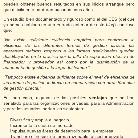
pueden obtener buenos resultados en sus inicios arranque pero
que difícilmente perduran pasados unos años.
Un estudio bien documentado y riguroso como el del CES (del que
ya hemos hablado en una entrada anterior de este
blog
) concluye
que:
“No existe suficiente evidencia empírica para contrastar la
eficiencia de las diferentes formas de gestión directa: las
aparentes mejoras respecto a las formas tradicionales quedan
desdibujadas en la práctica por la falta de separación efectiva de
financiador y proveedor así como por la disminución de la
autonomía de gestión a lo largo del tiempo.”
“Tampoco existe evidencia suficiente sobre el nivel de eficiencia de
las formas de gestión indirecta en comparación con otras fórmulas
de gestión directa.”
En todo caso, algunas de las posibles
ventajas
que se han
señalado para las organizaciones privadas, para la Administración
y para los usuarios, serían las siguientes:
Diversifica y amplia el negocio
·
Incrementa la cuota de mercado
·
Impulsa nuevas áreas de desarrollo para la empresa
·
Transfiere el riesgo, de forma razonable, al sector privado
·