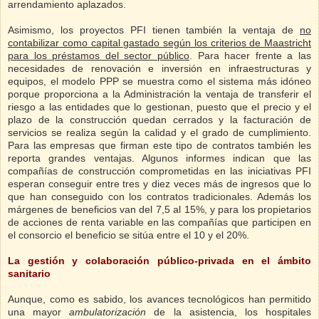
arrendamiento aplazados.
Asimismo, los proyectos PFI tienen también la ventaja de
no
contabilizar como capital gastado según los criterios de Maastricht
para los préstamos del sector público
. Para hacer frente a las
necesidades de renovación e inversión en infraestructuras y
equipos, el modelo PPP se muestra como el sistema más idóneo
porque proporciona a la Administración la ventaja de transferir el
riesgo a las entidades que lo gestionan, puesto que el precio y el
plazo de la construcción quedan cerrados y la facturación de
servicios se realiza según la calidad y el grado de cumplimiento.
Para las empresas que firman este tipo de contratos también les
reporta grandes ventajas. Algunos informes indican que las
compañías de construcción comprometidas en las iniciativas PFI
esperan conseguir entre tres y diez veces más de ingresos que lo
que han conseguido con los contratos tradicionales. Además los
márgenes de beneficios van del 7,5 al 15%, y para los propietarios
de acciones de renta variable en las compañías que participen en
el consorcio el beneficio se sitúa entre el 10 y el 20%.
La gestión y colaboración público-privada en el ámbito
sanitario
Aunque, como es sabido, los avances tecnológicos han permitido
una mayor
ambulatorización
de la asistencia, los hospitales