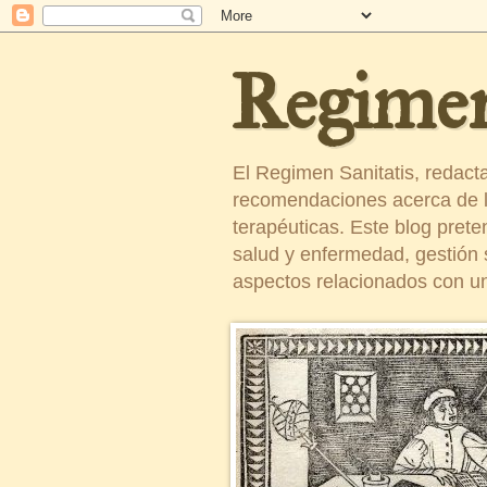
Regimen
El Regimen Sanitatis, redact
recomendaciones acerca de la
terapéuticas. Este blog pret
salud y enfermedad, gestión sa
aspectos relacionados con un