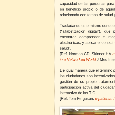
capacidad de las personas para 
en beneficio propio o de aque
relacionada con temas de salud y
Trasladando este mismo concepto
(“alfabetización digital”), q
encontrar, comprender e inte
electrónicas, y aplicar el conoc
salud”.
[Ref. Norman CD, Skinner HA
e
in a Networked World
J Med Inte
De igual manera que el término
los ciudadanos son incentivados
gestión de su propio tratamien
participación activa del ciudad
interactivo de las TIC.
[Ref. Tom Ferguson:
e-patients: