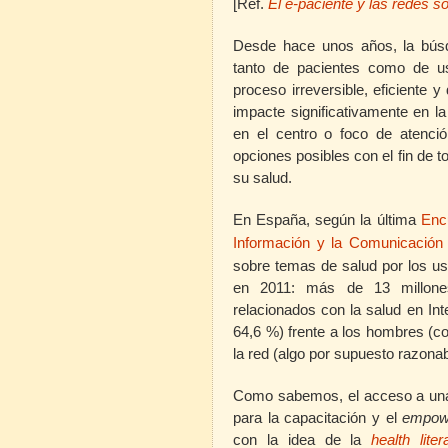
[Ref.
El e-paciente y las redes s
Desde hace unos años, la búsq
tanto de pacientes como de u
proceso irreversible, eficiente 
impacte significativamente en la 
en el centro o foco de atenció
opciones posibles con el fin de 
su salud.
En España, según la última
Enc
Información y la Comunicación
sobre temas de salud por los u
en 2011: más de 13 millone
relacionados con la salud en Int
64,6 %) frente a los hombres (c
la red (algo por supuesto razonab
Como sabemos, el acceso a una 
para la capacitación y el
empow
con la idea de la
health liter