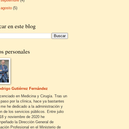
►
septiembre
(4)
►
agosto
(5)
ar en este blog
os personales
drigo Gutiérrez Fernández
icenciado en Medicina y Cirugía. Tras un
 paso por la clínica, hace ya bastantes
 me he dedicado a la administración y
n de los servicios públicos. Entre julio
18 y noviembre de 2020 he
peñado la Dirección General de
ación Profesional en el Ministerio de