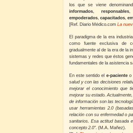
los que se viene denominan
informados
,
responsables
,
empoderados
,
capacitados
,
em
[Ref. Diario Médico.com
La nuev
El paradigma de la era industria
como fuente exclusiva de c
gradualmente al de la era de la in
sistemas y redes que éstos ge
fundamentales de la asistencia sa
En este sentido el
e-paciente
o
salud y con las decisiones relat
mejorar el conocimiento que 
mejorar su estado. Actualmente,
de información son las tecnologí
usar herramientas 2.0 (basadas
relación con su enfermedad o par
sanitarios. Esa actitud basada 
concepto 2.0”
. (M.A. Mañez).