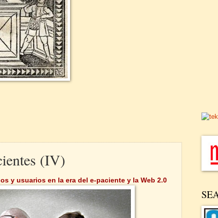
cientes (IV)
nos y usuarios
en la era del e-paciente y la Web 2.0
SE