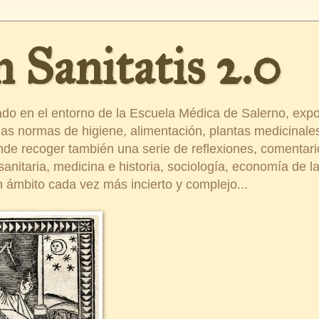
 Sanitatis 2.0
ado en el entorno de la Escuela Médica de Salerno, exp
s normas de higiene, alimentación, plantas medicinales
ende recoger también una serie de reflexiones, comentar
nitaria, medicina e historia, sociología, economía de la 
 ámbito cada vez más incierto y complejo...