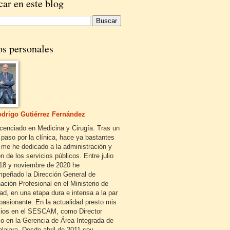
ar en este blog
os personales
drigo Gutiérrez Fernández
icenciado en Medicina y Cirugía. Tras un
 paso por la clínica, hace ya bastantes
 me he dedicado a la administración y
n de los servicios públicos. Entre julio
18 y noviembre de 2020 he
peñado la Dirección General de
ación Profesional en el Ministerio de
ad, en una etapa dura e intensa a la par
pasionante. En la actualidad presto mis
cios en el SESCAM, como Director
o en la Gerencia de Área Integrada de
lajara. Desde abril de 2011 soy