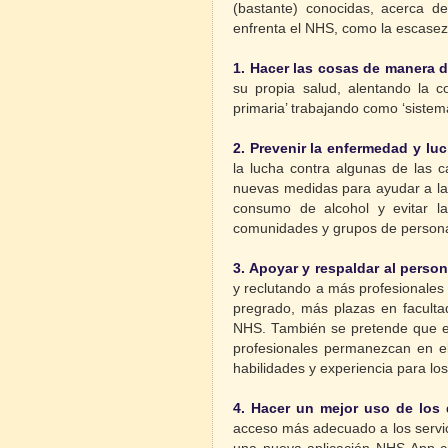
(bastante) conocidas, acerca d
enfrenta el NHS, como la escasez
1. Hacer las cosas de manera d
su propia salud, alentando la c
primaria’ trabajando como ‘siste
2. Prevenir la enfermedad y lu
la lucha contra algunas de las c
nuevas medidas para ayudar a la
consumo de alcohol y evitar la
comunidades y grupos de person
3. Apoyar y respaldar al pers
y reclutando a más profesionales
pregrado, más plazas en faculta
NHS. También se pretende que el
profesionales permanezcan en 
habilidades y experiencia para lo
4. Hacer un mejor uso de los d
acceso más adecuado a los servici