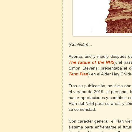
(Continúa)…
Apenas año y medio después del c
The future of the NHS
), el pas
Simon Stevens, presentaba el d
Term Plan
) en el Alder Hey Childr
Tras su publicación, se inicia ah
el verano de 2019, el personal, 
hacer aportaciones y contribuir co
Plan del NHS para su área, y cóm
su comunidad.
Con carácter general, el Plan vi
sistema para enfrentarse al futu