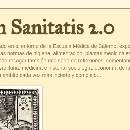
 Sanitatis 2.0
ado en el entorno de la Escuela Médica de Salerno, exp
s normas de higiene, alimentación, plantas medicinales
ende recoger también una serie de reflexiones, comentar
nitaria, medicina e historia, sociología, economía de la 
 ámbito cada vez más incierto y complejo...