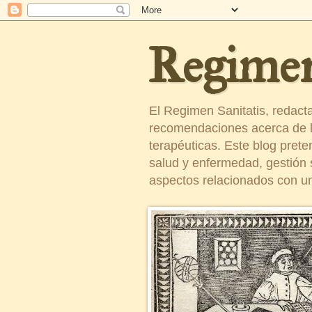
Regimen
El Regimen Sanitatis, redact
recomendaciones acerca de la
terapéuticas. Este blog pret
salud y enfermedad, gestión sa
aspectos relacionados con un