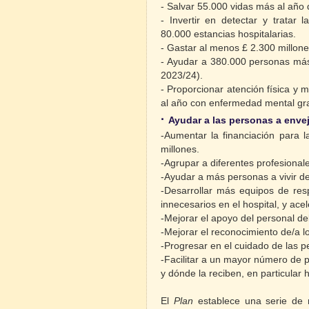
- Salvar 55.000 vidas más al año
- Invertir en detectar y tratar
80.000 estancias hospitalarias.
- Gastar al menos £ 2.300 millone
- Ayudar a 380.000 personas más 
2023/24).
- Proporcionar atención física y
al año con enfermedad mental gr
·
Ayudar a las personas a enve
-Aumentar la financiación para 
millones.
-Agrupar a diferentes profesional
-Ayudar a más personas a vivir 
-Desarrollar más equipos de res
innecesarios en el hospital, y acel
-Mejorar el apoyo del personal d
-Mejorar el reconocimiento de/a l
-Progresar en el cuidado de las
-Facilitar a un mayor número de 
y dónde la reciben, en particular h
El
Plan
establece una serie de 