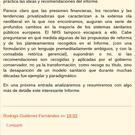
práctica las ideas y recomendaciones del informe.
Parece claro que las presiones financieras, los recortes y las
tendencias privatizadoras que caracterizan a la extensa ola
neoliberal en la que nos encontramos, auguran una serie de
profundos cambios en la mayoría de los sistemas sanitarios
públicos europeos. El NHS tampoco escapará a ello. Cabe
preguntarse en qué medida algunas de las propuestas de reforma
y de los planteamientos recogidos en el Informe, (con una
formulación y un lenguaje premeditadamente ambiguos, y con la
consabida retórica gerencial), supondrán o no, si las
recomendaciones son recogidas y aplicadas por el gobierno
conservador, no ya la transformación, como recoge su título, sino
la desaparición de un modelo sanitario que durante muchas
décadas fue ejemplar y paradigmático.
En una próxima entrada analizaremos y resumiremos con algo
más de detalle este interesante Informe.
Rodrigo Gutiérrez Fernández
en
18:02
Compartir