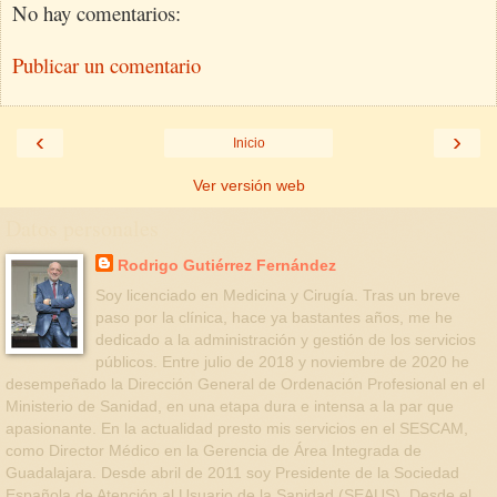
No hay comentarios:
Publicar un comentario
‹
›
Inicio
Ver versión web
Datos personales
Rodrigo Gutiérrez Fernández
Soy licenciado en Medicina y Cirugía. Tras un breve
paso por la clínica, hace ya bastantes años, me he
dedicado a la administración y gestión de los servicios
públicos. Entre julio de 2018 y noviembre de 2020 he
desempeñado la Dirección General de Ordenación Profesional en el
Ministerio de Sanidad, en una etapa dura e intensa a la par que
apasionante. En la actualidad presto mis servicios en el SESCAM,
como Director Médico en la Gerencia de Área Integrada de
Guadalajara. Desde abril de 2011 soy Presidente de la Sociedad
Española de Atención al Usuario de la Sanidad (SEAUS). Desde el