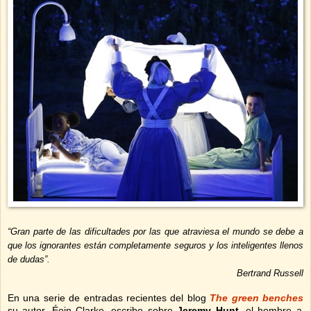
“Gran parte de las dificultades por las que atraviesa el mundo se debe a
que los ignorantes están completamente seguros y los inteligentes llenos
de dudas”.
Bertrand Russell
En una serie de entradas recientes del blog
The green benches
su autor, Éoin Clarke, escribe sobre
Jeremy Hunt
, el hombre a