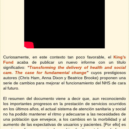
Curiosamente, en este contexto tan poco favorable, el
King’s
Fund
acaba de publicar un nuevo informe con un título
significativo:
“
Transforming the delivery of health and social
care. The case for fundamental change
”
cuyos prestigiosos
autores (Chris Ham, Anna Dixon y Beatrice Brooke) proponen una
serie de cambios para mejorar el funcionamiento del NHS de cara
al futuro.
El resumen del documento viene a decir que, aun reconociendo
los importantes progresos en la prestación de servicios ocurridos
en los últimos años, el actual sistema de atención sanitaria y social
no ha podido mantener el ritmo y adecuarse a las necesidades de
una población que envejece, a los cambios en la morbilidad y al
aumento de las expectativas de usuarios y pacientes. [Por ello] es