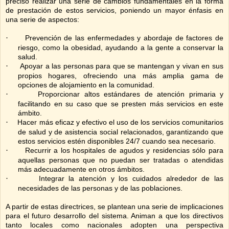
preciso realizar una serie de cambios fundamentales en la forma
de prestación de estos servicios, poniendo un mayor énfasis en
una serie de aspectos:
·
Prevención de las enfermedades y abordaje de factores de
riesgo, como la obesidad, ayudando a la gente a conservar la
salud.
·
Apoyar a las personas para que se mantengan y vivan en sus
propios hogares, ofreciendo una más amplia gama de
opciones de alojamiento en la comunidad.
·
Proporcionar altos estándares de atención primaria y
facilitando en su caso que se presten más servicios en este
ámbito.
·
Hacer más eficaz y efectivo el uso de los servicios comunitarios
de salud y de asistencia social relacionados, garantizando que
estos servicios estén disponibles 24/7 cuando sea necesario.
·
Recurrir a los hospitales de agudos y residencias sólo para
aquellas personas que no puedan ser tratadas o atendidas
más adecuadamente en otros ámbitos.
·
Integrar la atención y los cuidados alrededor de las
necesidades de las personas y de las poblaciones.
A partir de estas directrices, se plantean una serie de implicaciones
para el futuro desarrollo del sistema. Animan a que los directivos
tanto locales como nacionales adopten una perspectiva