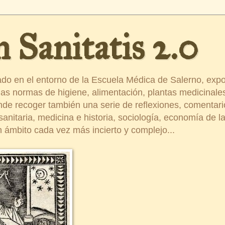
 Sanitatis 2.0
ado en el entorno de la Escuela Médica de Salerno, exp
s normas de higiene, alimentación, plantas medicinales
ende recoger también una serie de reflexiones, comentar
nitaria, medicina e historia, sociología, economía de la 
 ámbito cada vez más incierto y complejo...