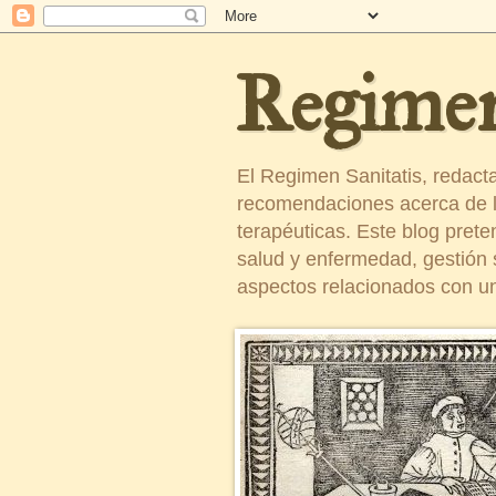
Regimen
El Regimen Sanitatis, redact
recomendaciones acerca de la
terapéuticas. Este blog pret
salud y enfermedad, gestión sa
aspectos relacionados con un