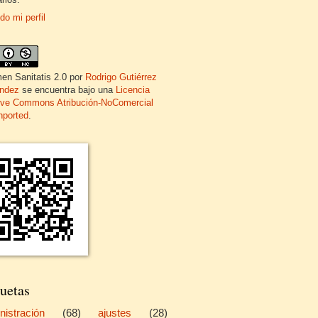
do mi perfil
en Sanitatis 2.0
por
Rodrigo Gutiérrez
ndez
se encuentra bajo una
Licencia
ive Commons Atribución-NoComercial
nported
.
uetas
nistración
(68)
ajustes
(28)