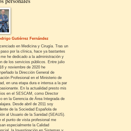
os personales
drigo Gutiérrez Fernández
icenciado en Medicina y Cirugía. Tras un
 paso por la clínica, hace ya bastantes
 me he dedicado a la administración y
n de los servicios públicos. Entre julio
18 y noviembre de 2020 he
peñado la Dirección General de
ación Profesional en el Ministerio de
ad, en una etapa dura e intensa a la par
pasionante. En la actualidad presto mis
cios en el SESCAM, como Director
o en la Gerencia de Área Integrada de
lajara. Desde abril de 2011 soy
dente de la Sociedad Española de
ión al Usuario de la Sanidad (SEAUS).
 el punto de vista profesional me
esan especialmente la Calidad
encial, la Investigación en Sistemas y