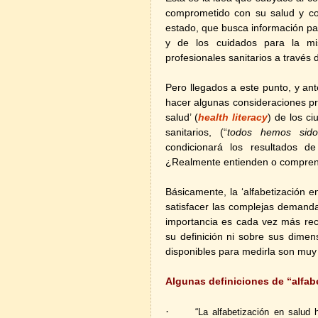
comprometido con su salud y co
estado, que busca información pa
y de los cuidados para la mi
profesionales sanitarios a través
Pero llegados a este punto, y an
hacer algunas consideraciones pre
salud’ (
health literacy
) de los ci
sanitarios, (“
todos hemos sido
condicionará los resultados d
¿Realmente entienden o comprend
Básicamente, la ‘alfabetización en
satisfacer las complejas demanda
importancia es cada vez más rec
su definición ni sobre sus dime
disponibles para medirla son muy 
Algunas definiciones de “alfab
·
“La alfabetización en salud 