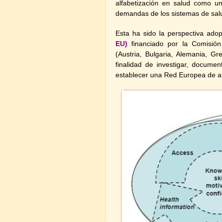
alfabetización en salud como un
demandas de los sistemas de salud
Esta ha sido la perspectiva ado
EU)
financiado por la Comisi
(Austria, Bulgaria, Alemania, Gr
finalidad de investigar, documen
establecer una Red Europea de al