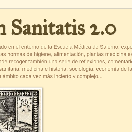
 Sanitatis 2.0
ado en el entorno de la Escuela Médica de Salerno, exp
s normas de higiene, alimentación, plantas medicinales
ende recoger también una serie de reflexiones, comentar
nitaria, medicina e historia, sociología, economía de la 
 ámbito cada vez más incierto y complejo...