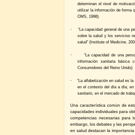
determinan el nivel de motivac
utilizar la información de form
OMS, 1998).
·
“La capacidad general de una pe
sobre la salud y los servicios 
salud” (Institute of Medicine, 200
·
“La capacidad de una person
información sanitaria básica 
Consumidores del Reino Unido).
·
“La alfabetización en salud es l
en el contexto del día a día; en
sanitario, en el mercado de trabaj
Una característica común de esta
capacidades individuales para obt
competencias necesarias para t
embargo, los debates y las perspe
en salud destacan la importancia 