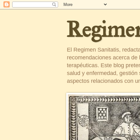
Regimen
El Regimen Sanitatis, redact
recomendaciones acerca de la
terapéuticas. Este blog pret
salud y enfermedad, gestión sa
aspectos relacionados con un