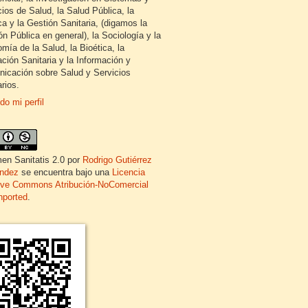
cios de Salud, la Salud Pública, la
ca y la Gestión Sanitaria, (digamos la
ón Pública en general), la Sociología y la
mía de la Salud, la Bioética, la
ción Sanitaria y la Información y
icación sobre Salud y Servicios
rios.
do mi perfil
en Sanitatis 2.0
por
Rodrigo Gutiérrez
ndez
se encuentra bajo una
Licencia
ive Commons Atribución-NoComercial
nported
.