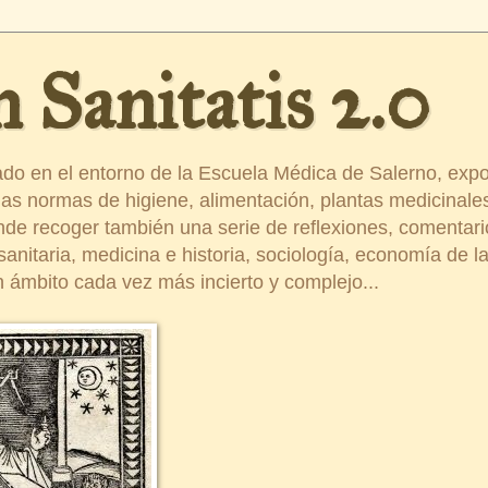
 Sanitatis 2.0
ado en el entorno de la Escuela Médica de Salerno, exp
s normas de higiene, alimentación, plantas medicinales
ende recoger también una serie de reflexiones, comentar
nitaria, medicina e historia, sociología, economía de la 
 ámbito cada vez más incierto y complejo...