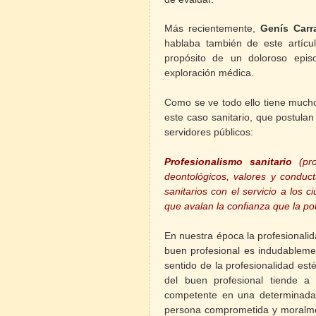
Más recientemente,
Genís Carr
hablaba también de este artícul
propósito de un doloroso epis
exploración médica.
Como se ve todo ello tiene mucho
este caso sanitario, que postula
servidores públicos:
Profesionalismo sanitario
(pro
deontológicos, valores y conduc
sanitarios con el servicio a los
que avalan la confianza que la pob
En nuestra época la profesionalida
buen profesional es indudableme
sentido de la profesionalidad esté
del buen profesional tiende a
competente en una determinada 
persona comprometida y moralme