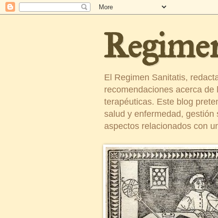
Regimen
El Regimen Sanitatis, redact
recomendaciones acerca de la
terapéuticas. Este blog pret
salud y enfermedad, gestión sa
aspectos relacionados con un