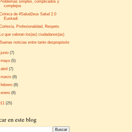
Problemas simples, complicados y
complejos
Crónica de #Salud2eus Salud 2.0
Euskadi
Cortesía, Profesionalidad, Respeto.
Lo que valoran los(as) ciudadanos(as)
Buenas noticias entre tanto despropósito
►
junio
(7)
►
mayo
(5)
►
abril
(7)
►
marzo
(8)
►
febrero
(8)
►
enero
(8)
011
(25)
ar en este blog