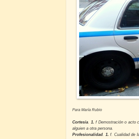
Para María Rubio
Cortesía
.
1.
f
Demostración o acto co
alguien a otra persona.
Profesionalidad
.
1.
f
. Cualidad de 