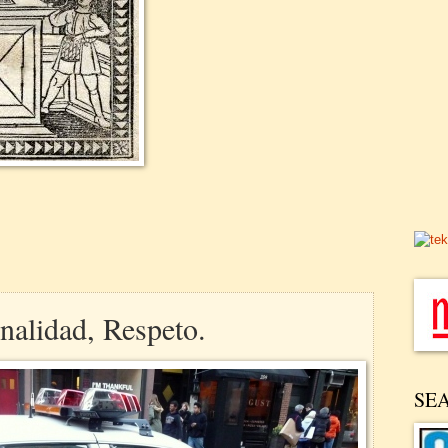
onalidad, Respeto.
SE