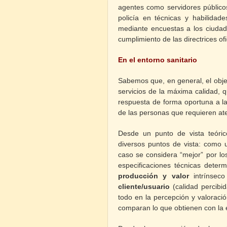
agentes como servidores públicos
policía en técnicas y habilidad
mediante encuestas
a los ciuda
cumplimiento de las directrices ofi
En el entorno sanitario
Sabemos que, en general, el objet
servicios de la máxima calidad, 
respuesta de forma oportuna a l
de las personas que requieren at
Desde un punto de vista teóric
diversos puntos de vista: como
caso se considera “mejor” por l
especificaciones técnicas dete
producción y valor
intrínseco
cliente/usuario
(calidad percibi
todo en la percepción y valoraci
comparan lo que obtienen con la 