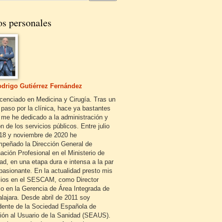
os personales
drigo Gutiérrez Fernández
icenciado en Medicina y Cirugía. Tras un
 paso por la clínica, hace ya bastantes
 me he dedicado a la administración y
n de los servicios públicos. Entre julio
18 y noviembre de 2020 he
peñado la Dirección General de
ación Profesional en el Ministerio de
ad, en una etapa dura e intensa a la par
pasionante. En la actualidad presto mis
cios en el SESCAM, como Director
o en la Gerencia de Área Integrada de
lajara. Desde abril de 2011 soy
dente de la Sociedad Española de
ión al Usuario de la Sanidad (SEAUS).