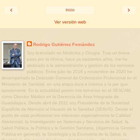
‹
›
Inicio
Ver versión web
Datos personales
Rodrigo Gutiérrez Fernández
Soy licenciado en Medicina y Cirugía. Tras un breve
paso por la clínica, hace ya bastantes años, me he
dedicado a la administración y gestión de los servicios
públicos. Entre julio de 2018 y noviembre de 2020 he
desempeñado la Dirección General de Ordenación Profesional en el
Ministerio de Sanidad, en una etapa dura e intensa a la par que
apasionante. En la actualidad presto mis servicios en el SESCAM,
como Director Médico en la Gerencia de Área Integrada de
Guadalajara. Desde abril de 2011 soy Presidente de la Sociedad
Española de Atención al Usuario de la Sanidad (SEAUS). Desde el
punto de vista profesional me interesan especialmente la Calidad
Asistencial, la Investigación en Sistemas y Servicios de Salud, la
Salud Pública, la Política y la Gestión Sanitaria, (digamos la Gestión
Pública en general), la Sociología y la Economía de la Salud, la