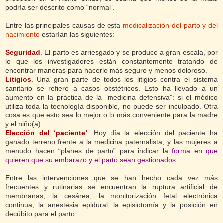
podría ser descrito como “normal”.
Entre las principales causas de esta
medicalización del parto y del
nacimiento
estarían las siguientes:
Seguridad
. El parto es arriesgado y se produce a gran escala, por
lo que los investigadores están constantemente tratando de
encontrar maneras para hacerlo más seguro y menos doloroso.
Litigios
. Una gran parte de todos los litigios contra el sistema
sanitario se refiere a casos obstétricos. Esto ha llevado a un
aumento en la práctica de la ”medicina defensiva”: si el médico
utiliza toda la tecnología disponible, no puede ser inculpado. Otra
cosa es que esto sea lo mejor o lo más conveniente para la madre
y el niño(a).
Elección del ‘paciente’
. Hoy día la elección del paciente ha
ganado terreno frente a la medicina paternalista, y las mujeres a
menudo hacen “planes de parto” para indicar la
forma en que
quieren que su embarazo y el parto sean gestionados
.
Entre las intervenciones que se han hecho cada vez más
frecuentes y rutinarias se encuentran la ruptura artificial de
membranas, la cesárea, la monitorización fetal electrónica
continua, la anestesia epidural, la episiotomía y la posición en
decúbito para el parto.