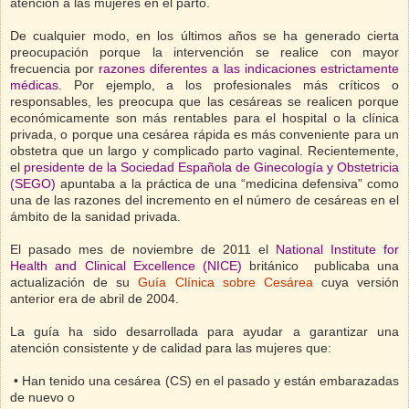
atención a las mujeres en el parto.
De cualquier modo, en los últimos años se ha generado cierta
preocupación porque la intervención se realice con mayor
frecuencia por
razones diferentes a las indicaciones estrictamente
médicas
. Por ejemplo, a los profesionales más críticos o
responsables, les preocupa que las cesáreas se realicen porque
económicamente son más rentables para el hospital o la clínica
privada, o porque una cesárea rápida es más conveniente para un
obstetra que un largo y complicado parto vaginal. Recientemente,
el
presidente de la Sociedad Española de Ginecología y Obstetricia
(SEGO)
apuntaba a la práctica de una “medicina defensiva” como
una de las razones del incremento en el número de cesáreas en el
ámbito de la sanidad privada.
El pasado mes de noviembre de 2011 el
National Institute for
Health and Clinical Excellence (NICE)
británico publicaba una
actualización de su
Guía Clínica sobre Cesárea
cuya versión
anterior era de abril de 2004.
La guía ha sido desarrollada para ayudar a garantizar una
atención consistente y de calidad para las mujeres que:
• Han tenido una cesárea (CS) en el pasado y están embarazadas
de nuevo o