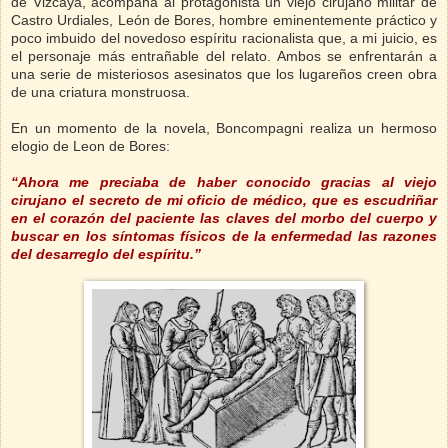
de Vizcaya, acompaña al protagonista un viejo cirujano militar de
Castro Urdiales, León de Bores, hombre eminentemente práctico y
poco imbuido del novedoso espíritu racionalista que, a mi juicio, es
el personaje más entrañable del relato. Ambos se enfrentarán a
una serie de misteriosos asesinatos que los lugareños creen obra
de una criatura monstruosa.
En un momento de la novela, Boncompagni realiza un hermoso
elogio de Leon de Bores:
“Ahora me preciaba de haber conocido gracias al viejo
cirujano el secreto de mi oficio de médico, que es escudriñar
en el corazón del paciente las claves del morbo del cuerpo y
buscar en los síntomas físicos de la enfermedad las razones
del desarreglo del espíritu.”