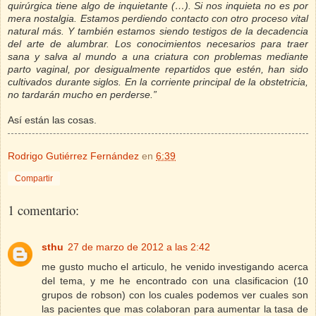
quirúrgica tiene algo de inquietante (…). Si nos inquieta no es por
mera nostalgia. Estamos perdiendo contacto con otro proceso vital
natural más. Y también estamos siendo testigos de la decadencia
del arte de alumbrar. Los conocimientos necesarios para traer
sana y salva al mundo a una criatura con problemas mediante
parto vaginal, por desigualmente repartidos que estén, han sido
cultivados durante siglos. En la corriente principal de la obstetricia,
no tardarán mucho en perderse.”
Así están las cosas.
Rodrigo Gutiérrez Fernández
en
6:39
Compartir
1 comentario:
sthu
27 de marzo de 2012 a las 2:42
me gusto mucho el articulo, he venido investigando acerca
del tema, y me he encontrado con una clasificacion (10
grupos de robson) con los cuales podemos ver cuales son
las pacientes que mas colaboran para aumentar la tasa de