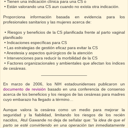
• Tienen una indicación clínica para una CS o
• Están valorando una CS aun cuando no exista otra indicación.
Proporciona información basada en evidencia para los
profesionales sanitarios y las mujeres acerca de:
• Riesgos y beneficios de la CS planificada frente al parto vaginal
planificado
• Indicaciones específicas para CS
• Las estrategias de gestión eficaz para evitar la CS
• Anestesia y aspectos quirúrgicos de la atención
• Intervenciones para reducir la morbilidad de la CS
• Factores organizacionales y ambientales que afectan los índices
de cesáreas.
____________________
En marzo de 2006, los NIH estadounidenses publicaron un
documento de revisión
basado en una conferencia de consenso
acerca de los beneficios y los riesgos de las cesáreas para madres
cuyo embarazo ha llegado a término…
Aunque valora la cesárea como un medio para mejorar la
seguridad y la fiabilidad, limitando los riesgos de los recién
nacidos,
Atul Gawande no deja de señalar que:
“la idea de que el
parto se esté convirtiendo en una operación tan inmediatamente