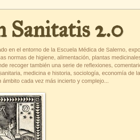
 Sanitatis 2.0
ado en el entorno de la Escuela Médica de Salerno, exp
s normas de higiene, alimentación, plantas medicinales
ende recoger también una serie de reflexiones, comentar
nitaria, medicina e historia, sociología, economía de la 
 ámbito cada vez más incierto y complejo...