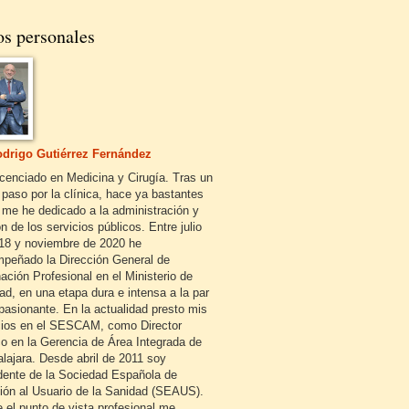
os personales
drigo Gutiérrez Fernández
icenciado en Medicina y Cirugía. Tras un
 paso por la clínica, hace ya bastantes
 me he dedicado a la administración y
n de los servicios públicos. Entre julio
18 y noviembre de 2020 he
peñado la Dirección General de
ación Profesional en el Ministerio de
ad, en una etapa dura e intensa a la par
pasionante. En la actualidad presto mis
cios en el SESCAM, como Director
o en la Gerencia de Área Integrada de
lajara. Desde abril de 2011 soy
dente de la Sociedad Española de
ión al Usuario de la Sanidad (SEAUS).
 el punto de vista profesional me