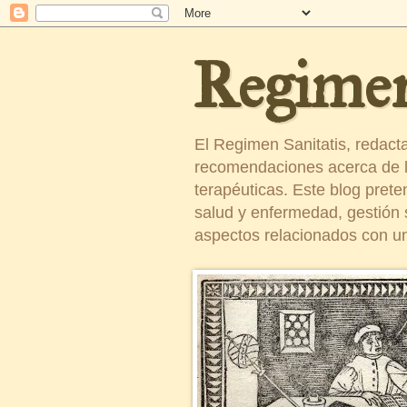
Regimen
El Regimen Sanitatis, redact
recomendaciones acerca de la
terapéuticas. Este blog pret
salud y enfermedad, gestión sa
aspectos relacionados con un