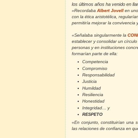
los últimos años ha venido en l
«Recordaba
Albert Jovell
en uno
con la ética aristotélica, regular
permitiría mejorar la convivencia 
«Señalaba singularmente la
CON
establecer y consolidar un círculo
personas y en instituciones concr
formarían parte de ella:
Competencia
Compromiso
Responsabilidad
Justicia
Humildad
Resiliencia
Honestidad
Integridad… y
RESPETO
«En conjunto, constituirían una 
las relaciones de confianza en q