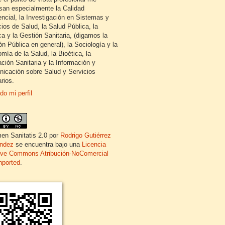
esan especialmente la Calidad
encial, la Investigación en Sistemas y
cios de Salud, la Salud Pública, la
ca y la Gestión Sanitaria, (digamos la
ón Pública en general), la Sociología y la
mía de la Salud, la Bioética, la
ción Sanitaria y la Información y
icación sobre Salud y Servicios
rios.
do mi perfil
en Sanitatis 2.0
por
Rodrigo Gutiérrez
ndez
se encuentra bajo una
Licencia
ive Commons Atribución-NoComercial
nported
.