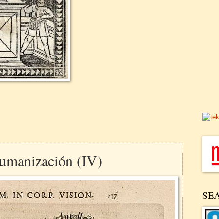
humanización (IV)
SE