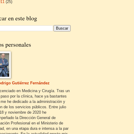
011
(25)
ar en este blog
os personales
drigo Gutiérrez Fernández
icenciado en Medicina y Cirugía. Tras un
 paso por la clínica, hace ya bastantes
 me he dedicado a la administración y
n de los servicios públicos. Entre julio
18 y noviembre de 2020 he
peñado la Dirección General de
ación Profesional en el Ministerio de
ad, en una etapa dura e intensa a la par
pasionante. En la actualidad presto mis