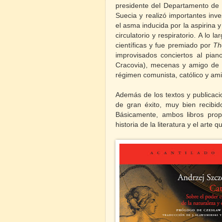
presidente del Departamento de 
Suecia y realizó importantes in
el asma inducida por la aspirina
circulatorio y respiratorio. A lo 
científicas y fue premiado por
Th
improvisados conciertos al pian
Cracovia), mecenas y amigo de art
régimen comunista, católico y am
Además de los textos y publicac
de gran éxito, muy bien recibid
Básicamente, ambos libros pr
historia de la literatura y el arte