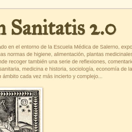
 Sanitatis 2.0
ado en el entorno de la Escuela Médica de Salerno, exp
s normas de higiene, alimentación, plantas medicinales
ende recoger también una serie de reflexiones, comentar
nitaria, medicina e historia, sociología, economía de la 
 ámbito cada vez más incierto y complejo...