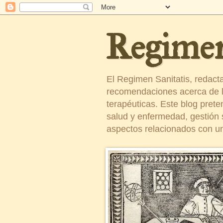
Regimen
El Regimen Sanitatis, redact
recomendaciones acerca de la
terapéuticas. Este blog pret
salud y enfermedad, gestión sa
aspectos relacionados con un