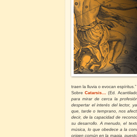
traen la lluvia o evocan espíritus.”
Sobre
Catarsis…
(Ed. Acantilad
para mirar de cerca la profesi
despertar el interés del lector,
que, tarde o temprano, nos afecta
decir, de la capacidad de recono
su desarrollo. A menudo, el text
música, lo que obedece a la conv
origen común en la magia, puesto