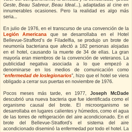
Geste
,
Beau Sabreur
,
Beau Ideal...
), adaptadas al cine en
innumerables ocasiones. Pero la realidad es algo más
seria...
En julio de 1976, en el transcurso de una convención de la
Legión Americana
que se desarrollaba en el Hotel
Bellevue-Strafford’s de Filadelfia, se produjo un brote de
neumonía bacteriana que afectó a 182 personas alojadas
en el hotel, causando la muerte de 34 de ellas. La gran
mayoría eran miembros de la convención de veteranos. La
publicidad negativa asociada a lo que empezó a
denominarse en los medios de comunicación como
“
enfermedad de loslegionarios
”, hizo que el hotel se viera
obligado a cerrar sus puertas en noviembre de 1976.
Pocos meses más tarde, en 1977,
Joseph McDade
descubrió una nueva bacteria que fue identificada como el
organismo causal del brote. El microorganismo se
desarrollaba en lugares calientes y húmedos, como el agua
de las torres de refrigeración del aire acondicionado. En el
brote del Bellevue-Stratford's el sistema del aire
acondicionado diseminó la enfermedad por todo el hotel. La