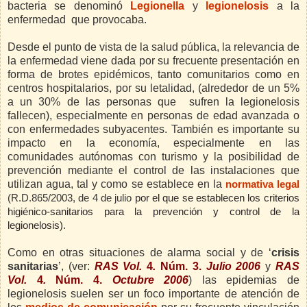
bacteria se denominó
Legionella
y
legionelosis
a la
enfermedad que provocaba.
Desde el punto de vista de la salud pública, la relevancia de
la enfermedad viene dada por su frecuente presentación en
forma de brotes epidémicos, tanto comunitarios como en
centros hospitalarios, por su letalidad, (alrededor de un 5%
a un 30% de las personas que sufren la legionelosis
fallecen), especialmente en personas de edad avanzada o
con enfermedades subyacentes. También es importante su
impacto en la economía, especialmente en las
comunidades autónomas con turismo y la posibilidad de
prevención mediante el control de las instalaciones que
utilizan agua, tal y como se establece en la
normativa legal
(R.D.865/2003, de 4 de julio
por el que se establecen los criterios
higiénico-sanitarios para la prevención y control de la
legionelosis).
Como en otras situaciones de alarma social y de ‘
crisis
sanitarias
’, (ver:
RAS Vol.
4
.
Núm. 3.
Julio 2006
y
RAS
Vol.
4
.
Núm. 4.
Octubre 2006
) las epidemias de
legionelosis suelen ser un foco importante de atención de