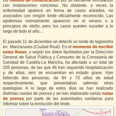
los
medios de comunicación
por su frecuente vinculación
con instalaciones concretas. No obstante, a veces la
enfermedad aparece en forma de casos aislados, no
asociados con ningún brote oficialmente reconocido. Las
epidemias normalmente aparecen en el verano o a
principios de otoño, pero los casos pueden suceder a lo
largo de todo el año…
El pasado 11 de diciembre se detectó un brote de legionella
en Manzanares (Ciudad Real). En el
momento de escribir
estas líneas
, y según los datos facilitados por la Dirección
General de Salud Pública y Consumo de la Consejería de
Sanidad de Castilla-La Mancha, ha afectado a un total de
205 personas, de las que 46 han requerido hospitalización
y, de ellas, seis se encuentran en estado grave. Han
fallecido dos personas, de 84 y 73 años de edad
respectivamente, que presentaban además otras
patologías. A lo largo de estos días se han realizado
distintas ruedas de prensa y se han elaborado varias
notas
de prensa
por parte de las autoridades sanitarias para
informar sobre la evolución del brote.