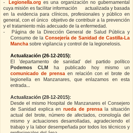
-
Legionella.org
es una organización no gubernamental
cuya misión es facilitar información actualizada y basada
en la evidencia para clínicos, profesionales y público en
general, con el único objetivo de contribuir a la prevención
y el tratamiento más adecuado de la enfermedad.
-
Página de la Dirección General de Salud Pública y
Consumo de la
Consejería de Sanidad de Castilla-La
Mancha
sobre vigilancia y control de la legionelosis.
Actualización (26-12-2015):
El 'departamento de sanidad' del partido político
Podemos CLM
ha publicado hoy mismo un
comunicado de prensa
en relación con el brote de
legionella en Manzanares, que enlazamos en esta
entrada...
Actualización (28-12-2015):
Desde el mismo Hospital de Manzanares el Consejero
de Sanidad explica en
rueda de prensa
la situación
actual del brote, número de afectados, cronología del
mismo y actuaciones desarrolladas, agradeciendo el
trabajo y la labor desempeñada por todos los técnicos y
profesionales del área.