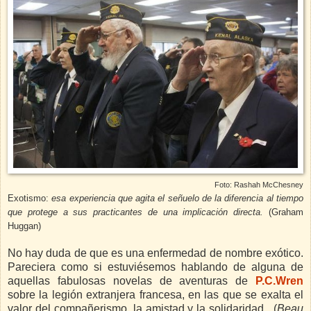
Foto: Rashah McChesney
Exotismo:
esa experiencia que agita el señuelo de la diferencia al tiempo
que protege a sus practicantes de una implicación directa.
(
Graham
Huggan)
No hay duda de que es una enfermedad de nombre exótico.
Pareciera como si estuviésemos hablando de alguna de
aquellas fabulosas novelas de aventuras de
P.C.Wren
sobre la legión extranjera francesa, en las que se exalta el
valor del compañerismo, la amistad y la solidaridad, (
Beau