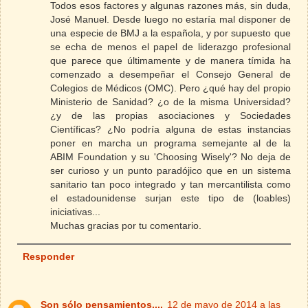
Todos esos factores y algunas razones más, sin duda,
José Manuel. Desde luego no estaría mal disponer de
una especie de BMJ a la española, y por supuesto que
se echa de menos el papel de liderazgo profesional
que parece que últimamente y de manera tímida ha
comenzado a desempeñar el Consejo General de
Colegios de Médicos (OMC). Pero ¿qué hay del propio
Ministerio de Sanidad? ¿o de la misma Universidad?
¿y de las propias asociaciones y Sociedades
Científicas? ¿No podría alguna de estas instancias
poner en marcha un programa semejante al de la
ABIM Foundation y su 'Choosing Wisely'? No deja de
ser curioso y un punto paradójico que en un sistema
sanitario tan poco integrado y tan mercantilista como
el estadounidense surjan este tipo de (loables)
iniciativas...
Muchas gracias por tu comentario.
Responder
Son sólo pensamientos....
12 de mayo de 2014 a las