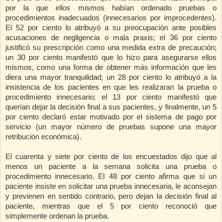
por la que ellos mismos habían ordenado pruebas o
procedimientos inadecuados (innecesarios por improcedentes).
El 52 por ciento lo atribuyó a su preocupación ante posibles
acusaciones de negligencia o mala praxis; el 36 por ciento
justificó su prescripción como una medida extra de precaución;
un 30 por ciento manifestó que lo hizo para asegurarse ellos
mismos, como una forma de obtener más información que les
diera una mayor tranquilidad; un 28 por ciento lo atribuyó a la
insistencia de los pacientes en que les realizaran la prueba o
procedimiento innecesario; el 13 por ciento manifestó que
querían dejar la decisión final a sus pacientes, y finalmente, un 5
por ciento declaró estar motivado por el sistema de pago por
servicio (un mayor número de pruebas supone una mayor
retribución económica).
El cuarenta y siete por ciento de los encuestados dijo que al
menos un paciente a la semana solicita una prueba o
procedimiento innecesario. El 48 por ciento afirma que si un
paciente insiste en solicitar una prueba innecesaria, le aconsejan
y previenen en sentido contrario, pero dejan la decisión final al
paciente, mientras que el 5 por ciento reconoció que
simplemente ordenan la prueba.