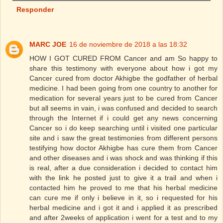
Responder
MARC JOE
16 de noviembre de 2018 a las 18:32
HOW I GOT CURED FROM Cancer and am So happy to
share this testimony with everyone about how i got my
Cancer cured from doctor Akhigbe the godfather of herbal
medicine. I had been going from one country to another for
medication for several years just to be cured from Cancer
but all seems in vain, i was confused and decided to search
through the Internet if i could get any news concerning
Cancer so i do keep searching until i visited one particular
site and i saw the great testimonies from different persons
testifying how doctor Akhigbe has cure them from Cancer
and other diseases and i was shock and was thinking if this
is real, after a due consideration i decided to contact him
with the link he posted just to give it a trail and when i
contacted him he proved to me that his herbal medicine
can cure me if only i believe in it, so i requested for his
herbal medicine and i got it and i applied it as prescribed
and after 2weeks of application i went for a test and to my