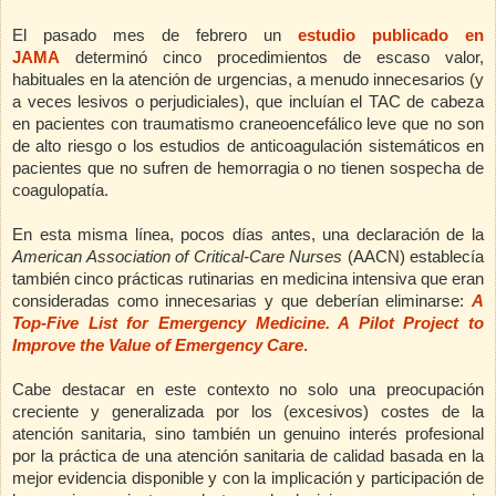
El pasado mes de febrero un
estudio publicado en
JAMA
determinó cinco procedimientos de escaso valor,
habituales en la atención de urgencias, a menudo innecesarios (y
a veces lesivos o perjudiciales), que incluían el TAC de cabeza
en pacientes con traumatismo craneoencefálico leve que no son
de alto riesgo o los estudios de anticoagulación sistemáticos en
pacientes que no sufren de hemorragia o no tienen sospecha de
coagulopatía.
En esta misma línea, pocos días antes, una declaración de la
American Association of Critical-Care Nurses
(AACN) establecía
también cinco prácticas rutinarias en medicina intensiva que eran
consideradas como innecesarias y que deberían eliminarse:
A
Top-Five List for Emergency Medicine. A Pilot Project to
Improve the Value of Emergency Care
.
Cabe destacar en este contexto no solo una preocupación
creciente y generalizada por los (excesivos) costes de la
atención sanitaria, sino también un genuino interés profesional
por la práctica de una atención sanitaria de calidad basada en la
mejor evidencia disponible y con la implicación y participación de