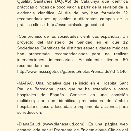
Qualitat Sanitàries (AQuAS) de Catalunya que identifica
prácticas clínicas de poco valor a partir de la revisión de la
evidencia científica. Al día de hoy han formulado 22
recomendaciones aplicables a diferentes campos de la
práctica clínica. http://essencialsalut.gencat.cat
-Compromiso de las sociedades científicas españolas. Un
proyecto del Ministerio de Sanidad en el que 12
Sociedades Científicas de distintas especialidades médicas
han presentado recomendaciones para no realizar
intervenciones innecesarias. Actualmente tienen 50
recomendaciones.
http://www.msssi.gob.es/gabinete/notasPrensa.do?id=3140
-MAPAC. Una iniciativa que se inició en el Hospital Sant
Pau de Barcelona, pero que se ha extendido a otros
hospitales de España. Consiste en una comisión
multidisciplinar que identifica prestaciones de ámbito
hospitalario poco adecuadas e implementa acciones para
su reducción.
-DianaSalud (www.dianasalud.com). Es una página web
desarrollada por el Programa de Epidemiología Clínica del