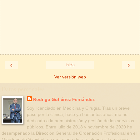
‹
›
Inicio
Ver versión web
Datos personales
Rodrigo Gutiérrez Fernández
Soy licenciado en Medicina y Cirugía. Tras un breve
paso por la clínica, hace ya bastantes años, me he
dedicado a la administración y gestión de los servicios
públicos. Entre julio de 2018 y noviembre de 2020 he
desempeñado la Dirección General de Ordenación Profesional en el
Ministerio de Sanidad, en una etapa dura e intensa a la par que