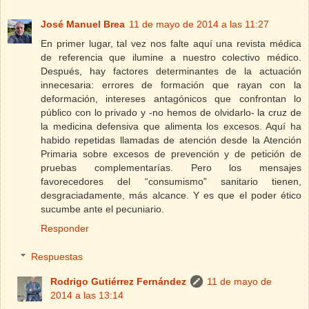
José Manuel Brea
11 de mayo de 2014 a las 11:27
En primer lugar, tal vez nos falte aquí una revista médica
de referencia que ilumine a nuestro colectivo médico.
Después, hay factores determinantes de la actuación
innecesaria: errores de formación que rayan con la
deformación, intereses antagónicos que confrontan lo
público con lo privado y -no hemos de olvidarlo- la cruz de
la medicina defensiva que alimenta los excesos. Aquí ha
habido repetidas llamadas de atención desde la Atención
Primaria sobre excesos de prevención y de petición de
pruebas complementarías. Pero los mensajes
favorecedores del “consumismo” sanitario tienen,
desgraciadamente, más alcance. Y es que el poder ético
sucumbe ante el pecuniario.
Responder
Respuestas
Rodrigo Gutiérrez Fernández
11 de mayo de
2014 a las 13:14