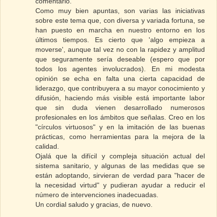
comentario.
Como muy bien apuntas, son varias las iniciativas
sobre este tema que, con diversa y variada fortuna, se
han puesto en marcha en nuestro entorno en los
últimos tiempos. Es cierto que 'algo empieza a
moverse', aunque tal vez no con la rapidez y amplitud
que seguramente sería deseable (espero que por
todos los agentes involucrados). En mi modesta
opinión se echa en falta una cierta capacidad de
liderazgo, que contribuyera a su mayor conocimiento y
difusión, haciendo más visible está importante labor
que sin duda vienen desarrollado numerosos
profesionales en los ámbitos que señalas. Creo en los
"círculos virtuosos" y en la imitación de las buenas
prácticas, como herramientas para la mejora de la
calidad.
Ojalá que la difícil y compleja situación actual del
sistema sanitario, y algunas de las medidas que se
están adoptando, sirvieran de verdad para "hacer de
la necesidad virtud" y pudieran ayudar a reducir el
número de intervenciones inadecuadas.
Un cordial saludo y gracias, de nuevo.