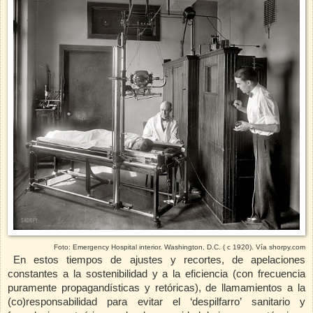
Foto: Emergency Hospital interior. Washington, D.C. ( c 1920). Vía shorpy.com
En estos tiempos de ajustes y recortes, de apelaciones
constantes a la sostenibilidad y a la eficiencia (con frecuencia
puramente propagandísticas y retóricas), de llamamientos a la
(co)responsabilidad para evitar el ‘despilfarro’ sanitario y