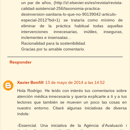
un par de años, (http://zl.elsevier.es/es/revista/revista-
calidad-asistencial-256/taxonomia-practica-
desinversion-sanitaria-lo-que-no-90139042-articulo-
especial-2012?bd=1) se trataría como mínimo de
eliminar de la práctica habitual todas aquellas
intervenciones innecesarias, inútiles, inseguras,
inclementes e insensatas...
Racionalidad para la sostenibilidad.
Gracias por tu amable comentario.
Responder
Xavier Bonfill
13 de mayo de 2014 a las 14:52
Hola Rodrigo. He leído con interés tus comentarios sobre
atención médica innecesaria y quería explicarte a ti y a tus
lectores que también se mueven un poco las cosas en
nuestro entorno. Citaré algunas iniciativas de diversa
índole:
-Essencial. Una iniciativa de la Agència d’Avaluació i