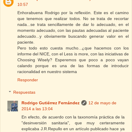
10:57
Enhorabuena Rodrigo por la reflexión. Este es el camino
que tenemos que realizar todos. No se trata de recortar
nada...se trata sencillamente de dar lo adecuado, en el
momento adecuado, con las pautas adecuadas al paciente
adecuado...y obviamente buscando generar valor en el
paciente.
Pero todo esto cuesta mucho...¿que hacemos con los
informe del NICE, con el Less is more, con las iniciativas de
Choosing Wisely? Esperemos que poco a poco vayan
calando porque es una de las formas de introducir
racionalidad en nuestro sistema
Responder
Respuestas
Rodrigo Gutiérrez Fernández
12 de mayo de
2014 a las 13:04
En efecto, de acuerdo con la taxonomía práctica de la
"desinversión sanitaria", que muy certeramente
explicaba J.R.Repullo en un artículo publicado hace ya