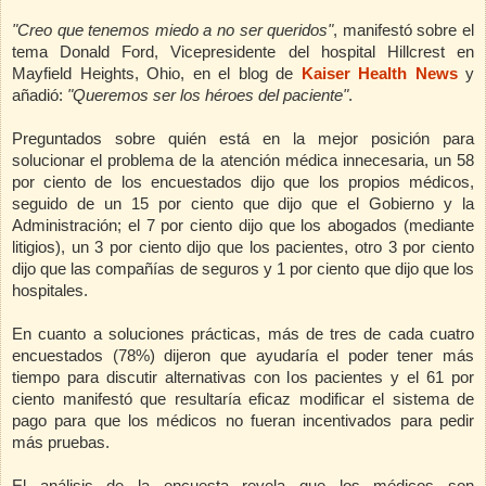
"Creo que tenemos miedo a no ser queridos"
, manifestó sobre el
tema Donald Ford, Vicepresidente del hospital Hillcrest en
Mayfield Heights, Ohio, en el blog de
Kaiser Health News
y
añadió:
"Queremos ser los héroes del paciente"
.
Preguntados sobre quién está en la mejor posición para
solucionar el problema de la atención médica innecesaria, un 58
por ciento de los encuestados dijo que los propios médicos,
seguido de un 15 por ciento que dijo que el Gobierno y la
Administración; el 7 por ciento dijo que los abogados (mediante
litigios), un 3 por ciento dijo que los pacientes, otro 3 por ciento
dijo que las compañías de seguros y 1 por ciento que dijo que los
hospitales.
En cuanto a soluciones prácticas, más de tres de cada cuatro
encuestados (78%) dijeron que ayudaría el poder tener más
tiempo para discutir alternativas con los pacientes y el 61 por
ciento manifestó que resultaría eficaz modificar el sistema de
pago para que los médicos no fueran incentivados para pedir
más pruebas.