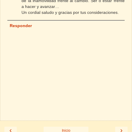
de la inamovilidad frente al cambio. Ser o estar frente
a hacer y avanzar…
Un cordial saludo y gracias por tus consideraciones.
Responder
‹
›
Inicio