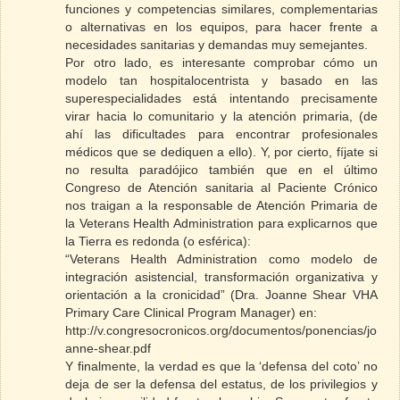
funciones y competencias similares, complementarias
o alternativas en los equipos, para hacer frente a
necesidades sanitarias y demandas muy semejantes.
Por otro lado, es interesante comprobar cómo un
modelo tan hospitalocentrista y basado en las
superespecialidades está intentando precisamente
virar hacia lo comunitario y la atención primaria, (de
ahí las dificultades para encontrar profesionales
médicos que se dediquen a ello). Y, por cierto, fíjate si
no resulta paradójico también que en el último
Congreso de Atención sanitaria al Paciente Crónico
nos traigan a la responsable de Atención Primaria de
la Veterans Health Administration para explicarnos que
la Tierra es redonda (o esférica):
“Veterans Health Administration como modelo de
integración asistencial, transformación organizativa y
orientación a la cronicidad” (Dra. Joanne Shear VHA
Primary Care Clinical Program Manager) en:
http://v.congresocronicos.org/documentos/ponencias/jo
anne-shear.pdf
Y finalmente, la verdad es que la ‘defensa del coto’ no
deja de ser la defensa del estatus, de los privilegios y