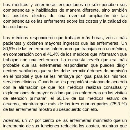
Los médicos y enfermeras encuestados no sólo perciben sus
competencias y habilidades de manera diferente, sino también
los posibles efectos de una eventual ampliación de las
competencias de las enfermeras sobre los costes y la calidad de
los cuidados.
Los médicos respondieron que trabajan más horas, ven a más
pacientes y obtienen mayores ingresos que las enfermeras. Un
80,9% de las enfermeras informaron que trabajan con un médico,
en comparación con el 41,4% de los médicos que informaron que
trabajan con una enfermera. La encuesta reveló que era más
probable que las enfermeras respondieran que pueden dirigir
centros sanitarios, que se les debe permitir órdenes de admisión
en el hospital y que se les retribuya por igual para los mismos
servicios clínicos. Cuando se les preguntó si estaban de acuerdo
con la afirmación de que “los médicos realizan consultas y
exploraciones de mayor calidad que las enfermeras en las visitas
de atención primaria”, el 66,1% de los médicos estuvo de
acuerdo, mientras que más de las tres cuartas partes (75,3 %)
de las enfermeras mostró su desacuerdo con ello.
Además, un 77 por ciento de las enfermeras manifestó que un
incremento de sus funciones reduciría los costes, mientras que