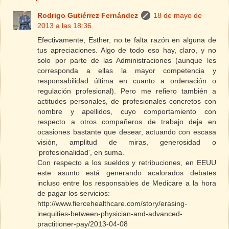
Rodrigo Gutiérrez Fernández
18 de mayo de
2013 a las 18:36
Efectivamente, Esther, no te falta razón en alguna de
tus apreciaciones. Algo de todo eso hay, claro, y no
solo por parte de las Administraciones (aunque les
corresponda a ellas la mayor competencia y
responsabilidad última en cuanto a ordenación o
regulación profesional). Pero me refiero también a
actitudes personales, de profesionales concretos con
nombre y apellidos, cuyo comportamiento con
respecto a otros compañeros de trabajo deja en
ocasiones bastante que desear, actuando con escasa
visión, amplitud de miras, generosidad o
'profesionalidad', en suma.
Con respecto a los sueldos y retribuciones, en EEUU
este asunto está generando acalorados debates
incluso entre los responsables de Medicare a la hora
de pagar los servicios:
http://www.fiercehealthcare.com/story/erasing-
inequities-between-physician-and-advanced-
practitioner-pay/2013-04-08