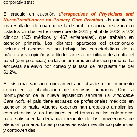
corporativistas:
El artículo en cuestión, (
Perspectives of Physicians and
NursePractitioners on Primary Care Practice
),
da cuenta de
los resultados de una encuesta de ámbito nacional realizada en
Estados Unidos, e
ntre noviembre de 2011 y abril de
2012, a
972
clínicos (505 médicos y 467 enfermeras), que trabajan en
atención primaria. Los distintos apartados del cuestionario
incluían el alcance de su trabajo, las características de la
práctica y su opinión y actitudes ante la posibilidad de ampliar el
papel (competencias) de las enfermeras en atención primaria. La
encuesta se envió por correo y la tasa de respuesta fue del
61,2%.
El sistema sanitario norteamericano atraviesa un momento
crítico en la planificación de recursos humanos. Con la
promulgación de la nueva legislación sanitaria (la
‘Affordable
Care Act’
), el país tiene escasez de profesionales médicos en
atención primaria. Algunos expertos han propuesto ampliar las
competencias y las funciones en el trabajo de las enfermeras
para satisfacer la demanda creciente de los proveedores de
atención primaria. Estas propuestas están resultando polémicas
y controvertidas.