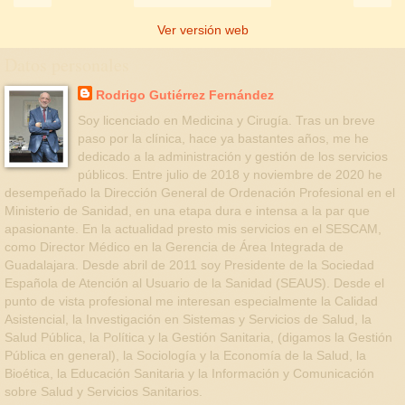
Ver versión web
Datos personales
Rodrigo Gutiérrez Fernández
Soy licenciado en Medicina y Cirugía. Tras un breve
paso por la clínica, hace ya bastantes años, me he
dedicado a la administración y gestión de los servicios
públicos. Entre julio de 2018 y noviembre de 2020 he
desempeñado la Dirección General de Ordenación Profesional en el
Ministerio de Sanidad, en una etapa dura e intensa a la par que
apasionante. En la actualidad presto mis servicios en el SESCAM,
como Director Médico en la Gerencia de Área Integrada de
Guadalajara. Desde abril de 2011 soy Presidente de la Sociedad
Española de Atención al Usuario de la Sanidad (SEAUS). Desde el
punto de vista profesional me interesan especialmente la Calidad
Asistencial, la Investigación en Sistemas y Servicios de Salud, la
Salud Pública, la Política y la Gestión Sanitaria, (digamos la Gestión
Pública en general), la Sociología y la Economía de la Salud, la
Bioética, la Educación Sanitaria y la Información y Comunicación
sobre Salud y Servicios Sanitarios.