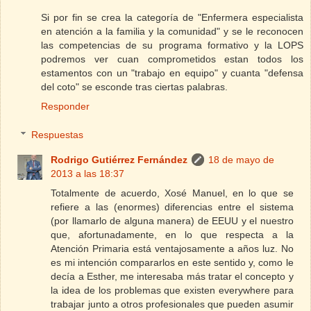
Si por fin se crea la categoría de "Enfermera especialista
en atención a la familia y la comunidad" y se le reconocen
las competencias de su programa formativo y la LOPS
podremos ver cuan comprometidos estan todos los
estamentos con un "trabajo en equipo" y cuanta "defensa
del coto" se esconde tras ciertas palabras.
Responder
Respuestas
Rodrigo Gutiérrez Fernández
18 de mayo de
2013 a las 18:37
Totalmente de acuerdo, Xosé Manuel, en lo que se
refiere a las (enormes) diferencias entre el sistema
(por llamarlo de alguna manera) de EEUU y el nuestro
que, afortunadamente, en lo que respecta a la
Atención Primaria está ventajosamente a años luz. No
es mi intención compararlos en este sentido y, como le
decía a Esther, me interesaba más tratar el concepto y
la idea de los problemas que existen everywhere para
trabajar junto a otros profesionales que pueden asumir