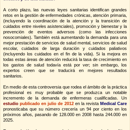
A corto plazo, las nuevas leyes sanitarias identifican grandes
retos en la gestión de enfermedades crónicas, atención primaria,
(incluyendo la coordinación de la atención y la transición de
cuidados entre niveles asistenciales), promoción y bienestar y la
prevención de eventos adversos (como las infecciones
nosocomiales). También está aumentando la demanda para una
mejor prestación de servicios de salud mental, servicios de salud
escolar, cuidados de larga duración y cuidados paliativos
(incluyendo los cuidados en el fin de la vida). Si la mejora en
todas estas áreas de atención reducirá la tasa de crecimiento en
los gastos de salud todavía está por ver; sin embargo, los
expertos creen que se traducirá en mejores resultados
sanitarios.
En medio de esta controversia que rodea el ámbito de la práctica
profesional es muy probable que se produzca un notable
incremento de la demanda de enfermeras cualificadas. Un
estudio
publicado en julio de 2012
en la revista
Medical Care
pronosticaba que su número crecería un 94 por ciento en los
próximos años, pasando de 128.000 en 2008 hasta 244.000 en
2025.