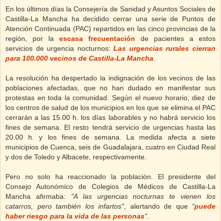
En los últimos días la Consejería de Sanidad y Asuntos Sociales de
Castilla-La Mancha ha decidido cerrar una serie de Puntos de
Atención Continuada (PAC) repartidos en las cinco provincias de la
región, por la
escasa frecuentación
de pacientes a estos
servicios de urgencia nocturnos:
Las urgencias rurales cierran
para 100.000 vecinos de Castilla-La Mancha
.
La resolución ha despertado la indignación de los vecinos de las
poblaciones afectadas, que no han dudado en manifestar sus
protestas en toda la comunidad. Según el nuevo horario, diez de
los centros de salud de los municipios en los que se elimina el PAC
cerrarán a las 15.00 h. los días laborables y no habrá servicio los
fines de semana. El resto tendrá servicio de urgencias hasta las
20.00 h. y los fines de semana. La medida afecta a siete
municipios de Cuenca, seis de Guadalajara, cuatro en Ciudad Real
y dos de Toledo y Albacete, respectivamente.
Pero no solo ha reaccionado la población. El presidente del
Consejo Autonómico de Colegios de Médicos de Castilla-La
Mancha afirmaba:
"A las urgencias nocturnas te vienen los
catarros, pero también los infartos"
, alertando de que
"
puede
haber riesgo para la vida de las personas
".