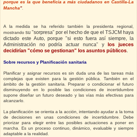
porque es la que beneficia a más ciudadanos en Castilla-La
Mancha
”
.
A la medida se ha referido también la presidenta regional,
su "sorpresa" por el hecho de que el TSJCM haya
mostrando
dictado este Auto, porque "si esto fuera así siempre, la
Administración no podría actuar nunca" y
los jueces
decidirían "cómo se gestionan" los asuntos públicos
.
Sobre recursos y Planificación sanitaria
Planificar y asignar recursos es sin duda una de las tareas más
complejas que existen para la gestión pública. También en el
ámbito de la gestión sanitaria. Preparar o condicionar el futuro
disminuyendo en lo posible las condiciones de incertidumbre
supone diseñar un futuro deseado y las vías más efectivas para
alcanzarlo.
La planificación se orienta a la acción, intentando ayudar a la toma
de decisiones en unas condiciones de incertidumbre. Debe
priorizar para elegir entre las posibles actuaciones a poner en
marcha. Es un proceso continuo, dinámico, evaluable y siempre
adaptable a la realidad.