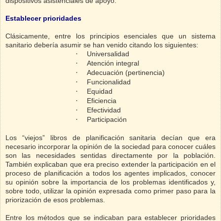
dispositivos asistenciales de apoyo.
Establecer prioridades
Clásicamente, entre los principios esenciales que un sistema
sanitario debería asumir se han venido citando los siguientes:
·
Universalidad
·
Atención integral
·
Adecuación (pertinencia)
·
Funcionalidad
·
Equidad
·
Eficiencia
·
Efectividad
·
Participación
Los “viejos” libros de planificación sanitaria decían que era
necesario incorporar la opinión de la sociedad para conocer cuáles
son las necesidades sentidas directamente por la población.
También explicaban que era preciso extender la participación en el
proceso de planificación a todos los agentes implicados, conocer
su opinión sobre la importancia de los problemas identificados y,
sobre todo, utilizar la opinión expresada como primer paso para la
priorización de esos problemas.
Entre los métodos que se indicaban para establecer prioridades