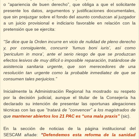
o “apariencia de buen derecho”, que obliga a que el solicitante
presente los datos, argumentos y justificaciones documentales,
que sin prejuzgar sobre el fondo del asunto conduzcan al juzgador
a un juicio provisional e indiciario favorable en relación con la
pretensión que se ejercita:
“Se dice que la Orden incurre en vicio de nulidad de pleno derecho
y, por consiguiente, concurrir ‘
fumus boni iuris’,
así como
‘
periculum in mora’,
ante el serio riesgo de que se produzcan
efectos lesivos de muy difícil o imposible reparación, tratándose de
asistencia sanitaria urgente, que son merecedores de una
resolución tan urgente como la probable inmediatez de que se
consumen tales perjuicios.”
Inicialmente la Administración Regional ha mostrado su respeto
por la decisión judicial, aunque el titular de la Consejería ha
declarado su intención de presentar las oportunas alegaciones
técnicas con las que
“tratará de “convencer” a los magistrados de
que
mantener abiertos los 21 PAC es “una mala praxis”
(sic).
En la sección de noticias de la página institucional del
SESCAM añade:
“
Defendemos esta reforma de la sanidad