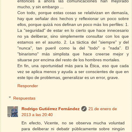
entonces a ahora las comunicaciones han mejorado
mucho, y sin embargo ...
Con todo, porque estas cosas se relativizan en demasía,
hay que señalar dos hechos y reflexionar un poco sobre
ellos, porque quizá nos definan un poco más los perfiles: 1.
La "seguridad" de estar en lo cierto que hace innecesario
no ya deliberar, sino simplemente consultar con los que
estamos en el asunto. 2. La táctica del "siempre" y del
"nunca", tan pueril como la del "todo" o "nada". El
"binarismo" más simplista que hace creerse mejor y
situarse por encima del resto de los hombres mortales.
En fin, una oportunidad más para la Ética, eso que cada
vez se aplica menos y ayuda a ser conscientes de que en
este tipo de problemas, generalizar es un error, grave.
Responder
Respuestas
Rodrigo Gutiérrez Fernández
21 de enero de
2013 a las 20:40
En efecto, Vicente, no se observa mucha voluntad
para deliberar ni debatir públicamente sobre ningún