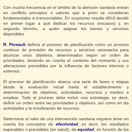
Con mucha frecuencia en el ámbito de la atención sanitaria entran
en conflicto principios o valores que a priori se consideran
fundamentales e irrenunciables. En ocasiones resulta difícil decidir
en primer lugar a qué dedicar los recursos (escasos) y, en
segundo término, a quién asignar los bienes y servicios
disponibles.
R. Pineault
definía el proceso de planificación como un proceso
continuo de previsión de recursos y servicios necesarios para
alcanzar unos objetivos, determinados según un orden de
prioridades, teniendo en cuenta el contexto del momento y sus
alteraciones previsibles por la influencia de factores internos o
externos.
El proceso de planificación abarca una serie de fases o etapas
desde la evaluación inicial hasta el establecimiento y
determinación de objetivos, actividades, recursos y medios a
emplear. Todo el proceso debe incluir una estrategia, es decir,
definir un orden entre las prioridades y objetivos, así como en las
actividades y la movilización de recursos.
Determinar el valor de una intervención sanitaria requiere tener en
cuenta los conceptos de
efectividad
, es decir, los resultados
esperables o previsibles (en salud); de
equidad
, en función de las