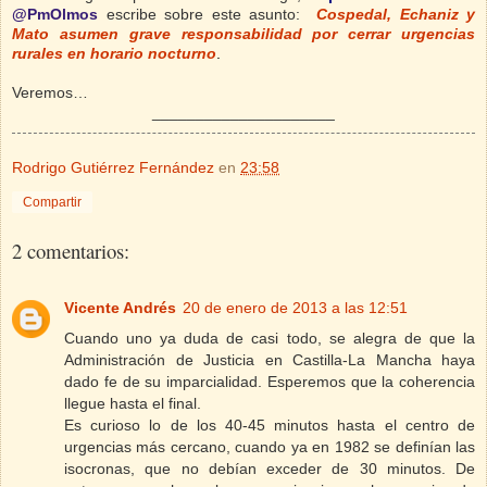
@PmOlmos
escribe sobre este asunto:
Cospedal, Echaniz y
Mato asumen grave responsabilidad por cerrar urgencias
rurales en horario nocturno
.
Veremos…
_____________________
Rodrigo Gutiérrez Fernández
en
23:58
Compartir
2 comentarios:
Vicente Andrés
20 de enero de 2013 a las 12:51
Cuando uno ya duda de casi todo, se alegra de que la
Administración de Justicia en Castilla-La Mancha haya
dado fe de su imparcialidad. Esperemos que la coherencia
llegue hasta el final.
Es curioso lo de los 40-45 minutos hasta el centro de
urgencias más cercano, cuando ya en 1982 se definían las
isocronas, que no debían exceder de 30 minutos. De