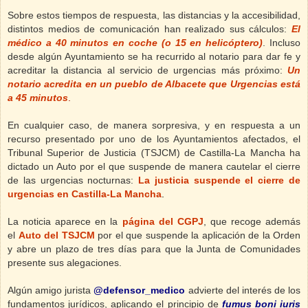
Sobre estos tiempos de respuesta, las distancias y la accesibilidad,
distintos medios de comunicación han realizado sus cálculos:
El
médico a 40 minutos en coche (o 15 en helicóptero)
. Incluso
desde algún Ayuntamiento se ha recurrido al notario para dar fe y
acreditar la distancia al servicio de urgencias más próximo:
Un
notario acredita en un pueblo de Albacete que Urgencias está
a 45 minutos
.
En cualquier caso, de manera sorpresiva, y en respuesta a un
recurso presentado por uno de los Ayuntamientos afectados, el
Tribunal Superior de Justicia (TSJCM) de Castilla-La Mancha ha
dictado un Auto por el que suspende de manera cautelar el cierre
de las urgencias nocturnas:
La justicia suspende el cierre de
urgencias en Castilla-La Mancha
.
La noticia aparece en la
página del CGPJ
, que recoge además
el
Auto del TSJCM
por el que suspende la aplicación de la Orden
y abre un plazo de tres días para que la Junta de Comunidades
presente sus alegaciones.
Algún amigo jurista
@defensor_medico
advierte del interés de los
fundamentos jurídicos, aplicando el principio de
fumus boni iuris