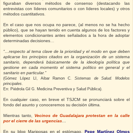
figuraban diversos métodos de consenso (destacando las
entrevistas con líderes comunitarios o con líderes locales) y otros
métodos cuantitativos.
En el caso que nos ocupa no parece, (al menos no se ha hecho
público), que se hayan tenido en cuenta algunos de los factores y
elementos condicionantes antes señalados a la hora de adoptar
determinadas decisiones…
“…respecto al tema clave de la prioridad y el modo en que deben
aplicarse los principios citados en la organización de un sistema
sanitario, dependerá básicamente de la ideología política que
gestione en cada momento el sistema político en general y el
sanitario en particular.”
(Gómez López LI, Aibar Ramon C.
Sistemas de Salud. Modelos
principales
.
En: Piédrola Gil G. Medicina Preventiva y Salud Pública).
En cualquier caso, en breve el TSJCM se pronunciará sobre el
fondo del asunto y conoceremos su decisión última.
Mientras tanto,
Vecinos de Guadalajara protestan en la calle
por el cierre de las urgencias
…
En su blog Mariposas en el estómago,
Pepe Martínez Olmos