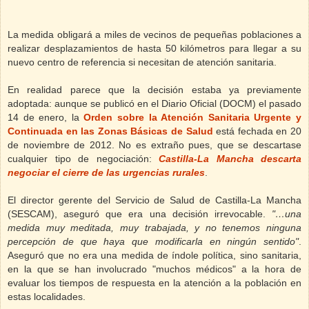
La medida obligará a miles de vecinos de pequeñas poblaciones a
realizar desplazamientos de hasta 50 kilómetros para llegar a su
nuevo centro de referencia si necesitan de atención sanitaria.
En realidad parece que la decisión estaba ya previamente
adoptada: aunque se publicó en el Diario Oficial (DOCM) el pasado
14 de enero, la
Orden
sobre la Atención Sanitaria Urgente y
Continuada en las Zonas Básicas de Salud
está fechada en 20
de noviembre
de 2012. No es extraño pues, que se descartase
cualquier tipo de negociación:
Castilla-La Mancha descarta
negociar el cierre de las urgencias rurales
.
El director gerente del Servicio de Salud de Castilla-La Mancha
(SESCAM), aseguró que era una decisión irrevocable.
"…una
medida muy meditada, muy trabajada, y no tenemos ninguna
percepción de que haya que modificarla en ningún sentido"
.
Aseguró que no era una medida de índole política, sino sanitaria,
en la que se han involucrado "muchos médicos" a la hora de
evaluar los tiempos de respuesta en la atención a la población en
estas localidades.