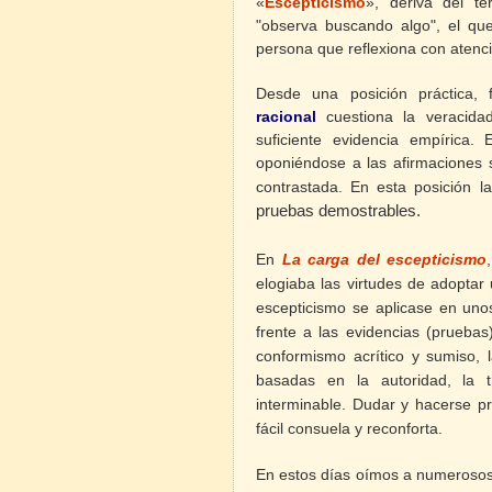
«
Escepticismo
», deriva del t
"observa buscando algo", el que
persona que reflexiona con atenci
Desde una posición práctica, f
racional
cuestiona la veracid
suficiente evidencia empírica.
oponiéndose a las afirmaciones 
contrastada. En esta posición l
pruebas demostrables.
En
La carga del escepticismo
elogiaba las virtudes de adoptar
escepticismo se aplicase en uno
frente a las evidencias (pruebas).
conformismo acrítico y sumiso, la
basadas en la autoridad, la tr
interminable. Dudar y hacerse p
fácil consuela y reconforta.
En estos días oímos a numerosos 