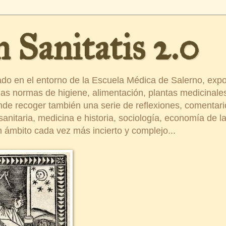
 Sanitatis 2.0
ado en el entorno de la Escuela Médica de Salerno, exp
s normas de higiene, alimentación, plantas medicinales
ende recoger también una serie de reflexiones, comentar
nitaria, medicina e historia, sociología, economía de la 
 ámbito cada vez más incierto y complejo...