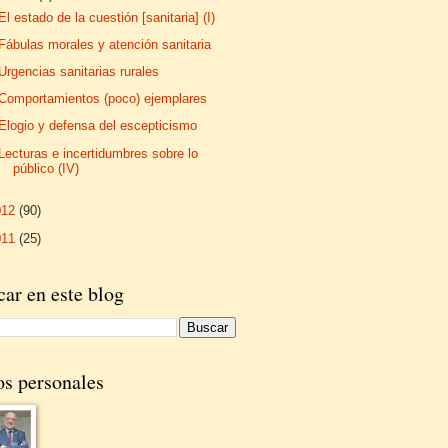
El estado de la cuestión [sanitaria] (I)
Fábulas morales y atención sanitaria
Urgencias sanitarias rurales
Comportamientos (poco) ejemplares
Elogio y defensa del escepticismo
Lecturas e incertidumbres sobre lo
público (IV)
012
(90)
011
(25)
ar en este blog
os personales