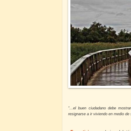
“…el buen ciudadano debe mostrars
resignarse a ir viviendo en medio d