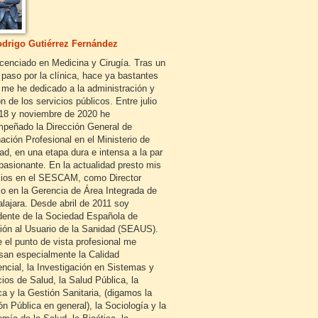
drigo Gutiérrez Fernández
icenciado en Medicina y Cirugía. Tras un
 paso por la clínica, hace ya bastantes
 me he dedicado a la administración y
n de los servicios públicos. Entre julio
18 y noviembre de 2020 he
peñado la Dirección General de
ación Profesional en el Ministerio de
ad, en una etapa dura e intensa a la par
pasionante. En la actualidad presto mis
cios en el SESCAM, como Director
o en la Gerencia de Área Integrada de
lajara. Desde abril de 2011 soy
dente de la Sociedad Española de
ión al Usuario de la Sanidad (SEAUS).
 el punto de vista profesional me
esan especialmente la Calidad
encial, la Investigación en Sistemas y
cios de Salud, la Salud Pública, la
ca y la Gestión Sanitaria, (digamos la
ón Pública en general), la Sociología y la