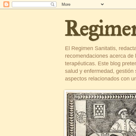
Regimen
El Regimen Sanitatis, redact
recomendaciones acerca de la
terapéuticas. Este blog pret
salud y enfermedad, gestión sa
aspectos relacionados con un