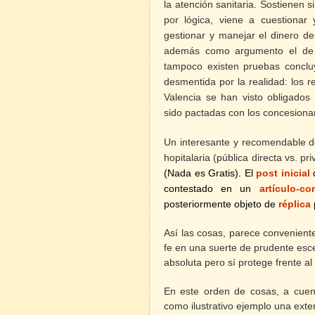
la atención sanitaria. Sostienen s
por lógica, viene a cuestionar
gestionar y manejar el dinero de
además como argumento el de u
tampoco existen pruebas conclu
desmentida por la realidad: los 
Valencia se han visto obligados
sido pactadas con los concesionar
Un interesante y recomendable de
hopitalaria (pública directa vs. 
(Nada es Gratis). El
post inicial
contestado en un
artículo-co
posteriormente objeto de
réplica
Así las cosas, parece convenien
fe en una suerte de prudente esc
absoluta pero sí protege frente al 
En este orden de cosas, a cuent
como ilustrativo ejemplo una exte