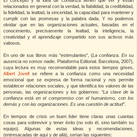
El concepto y la idea de confianza tienen que ver y están
relacionados en general con la verdad, la fiabilidad, la credibilidad,
la fidelidad, la lealtad, la sinceridad, la capacidad para mantener y
cumplir con las promesas y la palabra dada. Y no podemos
olvidar que en las organizaciones actuales, basadas en el
conocimiento, precisamente la lealtad, la inteligencia, la
creatividad y el aprendizaje compartido son sus activos más
valiosos.
En uno de sus libros más “estimulantes”, (
La confianza. En su
ausencia no somos nadie.
Plataforma Editorial. Barcelona, 2007),
cuya lectura es muy recomendable para estos tiempos grises,
Albert Jovell
se refiere a la confianza como una necesidad
emocional que se expresa de forma racional y nos permite
establecer relaciones sociales, y que identifica los valores de las
personas, las organizaciones y los gobiernos:
“La clave de la
confianza está en el compromiso con el humanismo, con los
demás y con las organizaciones. Es una cuestión de actitud”
.
En tiempos de crisis un buen líder tiene claras unas cuantas
cosas para sobrevivir y tener éxito (no solo él, sino también su
equipo). Algunas de estas ideas y recomendaciones,
(entresacadas de aquí y de allá), serían las siguientes: