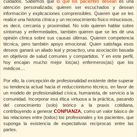
cuidados. Sabemos que
lo que los pacientes desean
es una
atención personalizada; quieren ser escuchados y desean
información y explicaciones comprensibles. Quieren que se les
realice una historia clínica y un reconocimiento físico minuciosos,
es decir, cercanía y proximidad. No solo quieren hablar sobre
síntomas y enfermedades, también quieren que se les dé una
opinión clínica sobre sus causas últimas. Quieren competencia
técnica, pero también apoyo emocional. Quien satisfaga esos
deseos ganará un aliado leal y proactivo, una asociación basada
en objetivos de salud comunes y compartidos. Y en este perfil,
hoy encajan mucho mejor los(as) enfermeros(as) que los
médicos…
Por ello, la concepción de profesionalidad existente debe superar
su tendencia actual hacia el reduccionismo técnico, en favor de
un modelo de profesionalidad cívica, humanista, de servicio a la
comunidad. Incorporar esa ética virtuosa a la práctica, pasando
del conocimiento (solo) teórico a la praxis cotidiana,
contribuyendo a generar
CONFIANZA
, como un valor básico de
las relaciones entre (todos) los profesionales y los pacientes, que
suponga la existencia de expectativas recíprocas entre las
partes.