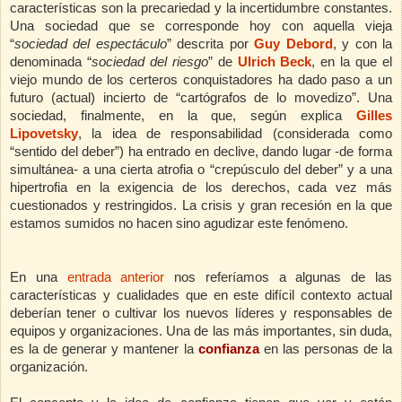
características son la precariedad y la incertidumbre constantes.
Una sociedad que se corresponde hoy con aquella vieja
“
sociedad del espectáculo
” descrita por
Guy Debord
, y con la
denominada “
sociedad del riesgo
” de
Ulrich Beck
, en la que el
viejo mundo de los certeros conquistadores ha dado paso a un
futuro (actual) incierto de “cartógrafos de lo movedizo”. Una
sociedad, finalmente, en la que, según explica
Gilles
Lipovetsky
, la idea de responsabilidad (considerada como
“sentido del deber”) ha entrado en declive, dando lugar -de forma
simultánea- a una cierta atrofia o “crepúsculo del deber” y a una
hipertrofia en la exigencia de los derechos, cada vez más
cuestionados y restringidos. La crisis y gran recesión en la que
estamos sumidos no hacen sino agudizar este fenómeno.
En una
entrada anterior
nos referíamos a algunas de las
características y cualidades que en este difícil contexto actual
deberían tener o cultivar los nuevos líderes y responsables de
equipos y organizaciones. Una de las más importantes, sin duda,
es la de generar y mantener la
confianza
en las personas de la
organización.