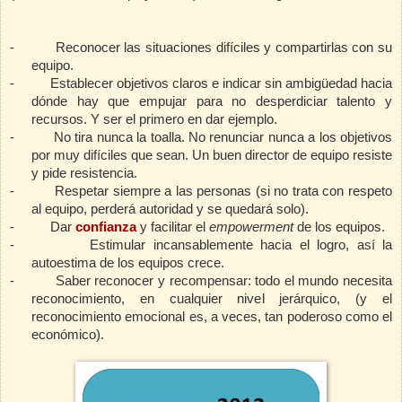
-
Reconocer las situaciones difíciles y compartirlas con su
equipo.
-
Establecer objetivos claros e indicar sin ambigüedad hacia
dónde hay que empujar para no desperdiciar talento y
recursos. Y ser el primero en dar ejemplo.
-
No tira nunca la toalla. No renunciar nunca a los objetivos
por muy difíciles que sean. Un buen director de equipo resiste
y pide resistencia.
-
Respetar siempre a las personas (si no trata con respeto
al equipo, perderá autoridad y se quedará solo).
-
Dar
confianza
y facilitar el
empowerment
de los equipos.
-
Estimular incansablemente hacia el logro, así la
autoestima de los equipos crece.
-
Saber reconocer y recompensar: todo el mundo necesita
reconocimiento, en cualquier nivel jerárquico, (y el
reconocimiento emocional es, a veces, tan poderoso como el
económico).