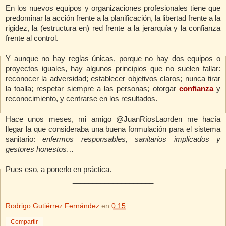
En los nuevos equipos y organizaciones profesionales tiene que
predominar la acción frente a la planificación, la libertad frente a la
rigidez, la (estructura en) red frente a la jerarquía y la confianza
frente al control.
Y aunque no hay reglas únicas, porque no hay dos equipos o
proyectos iguales, hay algunos principios que no suelen fallar:
reconocer la adversidad; establecer objetivos claros; nunca tirar
la toalla; respetar siempre a las personas; otorgar
confianza
y
reconocimiento, y centrarse en los resultados.
Hace unos meses, mi amigo @JuanRíosLaorden me hacía
llegar la que consideraba una buena formulación para el sistema
sanitario:
enfermos responsables, sanitarios implicados y
gestores honestos…
Pues eso, a ponerlo en práctica.
____________________
Rodrigo Gutiérrez Fernández
en
0:15
Compartir