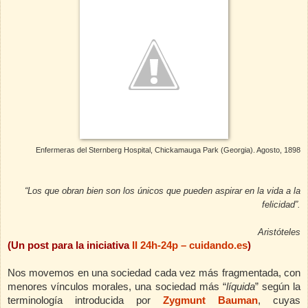
Enfermeras del Sternberg Hospital, Chickamauga Park (Georgia). Agosto, 1898
“Los que obran bien son los únicos que pueden aspirar en la vida a la
felicidad”.
Aristóteles
(Un post para la iniciativa
II 24h-24p – cuidando.es
)
Nos movemos en una sociedad cada vez más fragmentada, con
menores vínculos morales, una sociedad más “
líquida
” según la
terminología introducida por
Zygmunt Bauman
, cuyas