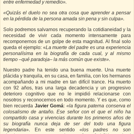
entre enfermedad y remedio».
«Quizás el duelo no sea otra cosa que aprender a pensar
en la pérdida de la persona amada sin pena y sin culpa
».
Solo podremos salvarnos recuperando la cotidianeidad y la
necesidad de vivir cada momento intensamente para
recomponernos de un golpe de esta magnitud. Al final solo
queda el ejemplo: «
La muerte del padre es una experiencia
personalísima en la biografía de cada cual, y al mismo
tiempo –qué paradoja– la más común que existe
»
.
Nuestro padre ha tenido una buena muerte. Una muerte
plácida y tranquila, en su casa, en familia, con los hermanos
acompañando a mi madre en tan difícil trance. Ha muerto
con 92 años, tras una larga decadencia y un progresivo
deterioro cognitivo que no le impidió relacionarse con
nosotros y reconocernos en todo momento. Y es que, como
bien recuerda
Javier Gomá
:
«la figura paterna conserva el
colosalismo de antaño. Ese señor con el que el niño ha
compartido casa y vivencias durante los primeros años de
su biografía nunca deja de ser del todo una figura
legendaria
». En este sentido
«los padres no son