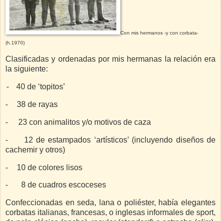
Con mis hermanos -y con corbata-
(h.1970)
Clasificadas y ordenadas por mis hermanas la relación era
la siguiente:
-
40 de ‘topitos’
-
38 de rayas
-
23 con animalitos y/o motivos de caza
-
12 de estampados ‘artísticos’ (incluyendo diseños de
cachemir y otros)
-
10 de colores lisos
-
8 de cuadros escoceses
Confeccionadas en seda, lana o poliéster, había elegantes
corbatas italianas, francesas, o inglesas informales de sport,