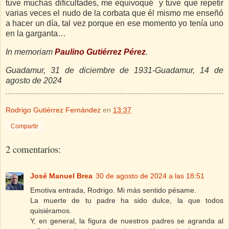
tuve muchas dificultades, me equivoqué y tuve que repetir
varias veces el nudo de la corbata que él mismo me enseñó
a hacer un día, tal vez porque en ese momento yo tenía uno
en la garganta…
In memoriam
Paulino Gutiérrez Pérez
.
Guadamur, 31 de diciembre de 1931-Guadamur, 14 de
agosto de 2024
Rodrigo Gutiérrez Fernández
en
13:37
Compartir
2 comentarios:
José Manuel Brea
30 de agosto de 2024 a las 18:51
Emotiva entrada, Rodrigo. Mi más sentido pésame.
La muerte de tu padre ha sido dulce, la que todos
quisiéramos.
Y, en general, la figura de nuestros padres se agranda al