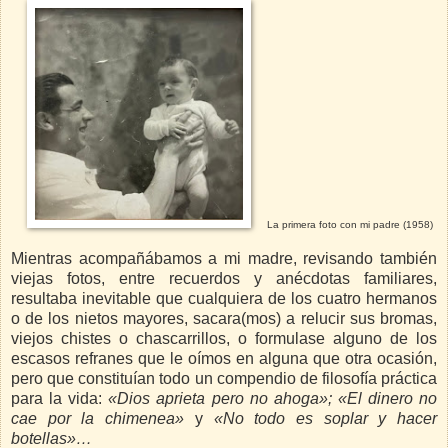
La primera foto con mi padre (1958)
Mientras acompañábamos a mi madre, revisando también
viejas fotos, entre recuerdos y anécdotas familiares,
resultaba inevitable que cualquiera de los cuatro hermanos
o de los nietos mayores, sacara(mos) a relucir sus bromas,
viejos chistes o chascarrillos, o formulase alguno de los
escasos refranes que le oímos en alguna que otra ocasión,
pero que constituían todo un compendio de filosofía práctica
para la vida:
«Dios aprieta pero no ahoga
»;
«El dinero no
cae por la chimenea
»
y
«No todo es soplar y hacer
botellas
»…