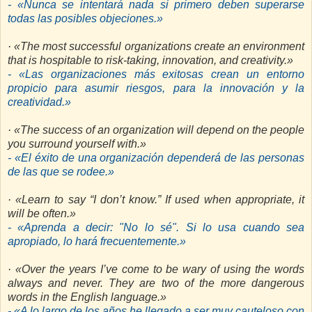
- «Nunca se intentará nada si primero deben superarse
todas las posibles objeciones.»
· «The most successful organizations create an environment
that is hospitable to risk-taking, innovation, and creativity.»
- «Las organizaciones más exitosas crean un entorno
propicio para asumir riesgos, para la innovación y la
creatividad.»
· «The success of an organization will depend on the people
you surround yourself with.»
- «El éxito de una organización dependerá de las personas
de las que se rodee.»
· «Learn to say “I don’t know.” If used when appropriate, it
will be often.»
- «Aprenda a decir: "No lo sé". Si lo usa cuando sea
apropiado, lo hará frecuentemente.»
· «Over the years I’ve come to be wary of using the words
always and never. They are two of the more dangerous
words in the English language.»
- «A lo largo de los años he llegado a ser muy cauteloso con