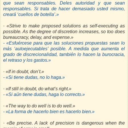
que sean responsables. Deles autoridad y que sean
responsables. Si trata de hacer demasiado usted mismo,
creará ‘cuellos de botella’.»
· «Strive to make proposed solutions as self-executing as
possible. As the degree of discretion increases, so too does
bureaucracy, delay, and expense.»
- «Esfuércese para que las soluciones propuestas sean lo
más ‘autoejecutables’ posible. A medida que aumenta el
grado de discrecionalidad, también lo hacen la burocracia,
el retraso y los gastos.»
· «If in doubt, don’t.»
- «Si tiene dudas, no lo haga.»
· «If still in doubt, do what’s right.»
- «Si aún tiene dudas, haga lo correcto.»
· «The way to do well is to do well.»
- «La forma de hacerlo bien es hacerlo bien.»
· «Be precise. A lack of precision is dangerous when the