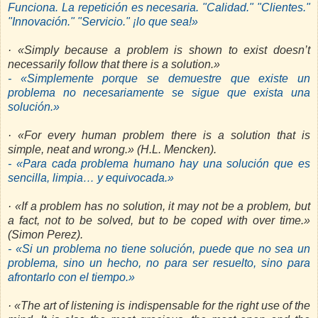
Funciona. La repetición es necesaria. "Calidad." "Clientes."
"Innovación." "Servicio." ¡lo que sea!»
· «Simply because a problem is shown to exist doesn’t
necessarily follow that there is a solution.»
- «Simplemente porque se demuestre que existe un
problema no necesariamente se sigue que exista una
solución.»
· «For every human problem there is a solution that is
simple, neat and wrong.» (H.L. Mencken).
- «Para cada problema humano hay una solución que es
sencilla, limpia… y equivocada.»
· «If a problem has no solution, it may not be a problem, but
a fact, not to be solved, but to be coped with over time.»
(Simon Perez).
- «Si un problema no tiene solución, puede que no sea un
problema, sino un hecho, no para ser resuelto, sino para
afrontarlo con el tiempo.»
· «The art of listening is indispensable for the right use of the