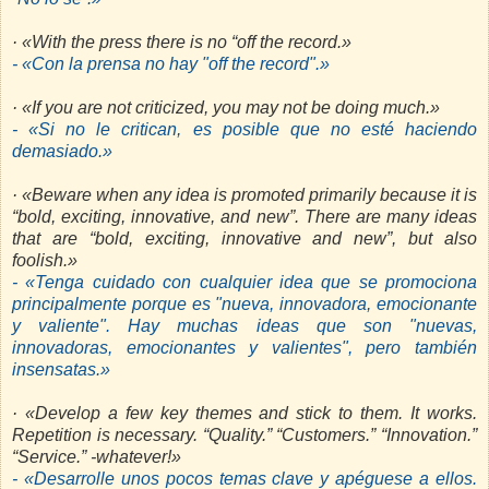
· «With the press there is no “off the record.»
- «Con la prensa no hay "off the record".»
· «If you are not criticized, you may not be doing much.»
- «Si no le critican, es posible que no esté haciendo
demasiado.»
· «Beware when any idea is promoted primarily because it is
“bold, exciting, innovative, and new”. There are many ideas
that are “bold, exciting, innovative and new”, but also
foolish.»
- «Tenga cuidado con cualquier idea que se promociona
principalmente porque es "nueva, innovadora, emocionante
y valiente". Hay muchas ideas que son "nuevas,
innovadoras, emocionantes y valientes", pero también
insensatas.»
· «Develop a few key themes and stick to them. It works.
Repetition is necessary. “Quality.” “Customers.” “Innovation.”
“Service.” -whatever!»
- «Desarrolle unos pocos temas clave y apéguese a ellos.