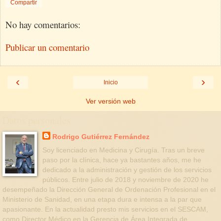
Compartir
No hay comentarios:
Publicar un comentario
‹
›
Inicio
Ver versión web
Datos personales
Rodrigo Gutiérrez Fernández
Soy licenciado en Medicina y Cirugía. Tras un breve
paso por la clínica, hace ya bastantes años, me he
dedicado a la administración y gestión de los servicios
públicos. Entre julio de 2018 y noviembre de 2020 he
desempeñado la Dirección General de Ordenación Profesional en el
Ministerio de Sanidad, en una etapa dura e intensa a la par que
apasionante. En la actualidad presto mis servicios en el SESCAM,
como Director Médico en la Gerencia de Área Integrada de