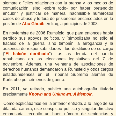
siempre difíciles relaciones con la prensa y los medios de
comunicación, sino -sobre todo- por haber pretendido
encubrir y justificar de manera inadmisible numerosos
casos de abuso y tortura de prisioneros encarcelados en la
prisión de
Abu Ghraib
en Iraq, a principios de 2003.
En noviembre de 2006 Rumsfeld, que para entonces había
perdido sus apoyos políticos, y "simbolizaba no sólo el
fracaso de la guerra, sino también la arrogancia y la
ausencia de responsabilidades", fue destituido de su cargo
(“
El halcón derribado
”) tras las derrota del partido
republicano en las elecciones legislativas del 7 de
noviembre. Además, una veintena de asociaciones de
derechos humanos demandaron a Rumsfeld y otros cargos
estadounidenses en el Tribunal Supremo alemán de
Karlsruhe por crímenes de guerra.
En 2011, ya retirado, publicó una autobiografía titulada
precisamente
Known and Unknown: A Memoir
.
Como explicábamos en la anterior entrada, a lo largo de su
dilatada carrera, este conspicuo político y singular directivo
empresarial recopiló un buen número de sentencias y