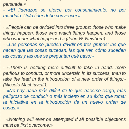
persuade.»
- «El liderazgo se ejerce por consentimiento, no por
mandato. Un/a líder debe convencer.»
· «People can be divided into three groups: those who make
things happen, those who watch things happen, and those
who wonder what happened.» (John W. Newbern).
- «Las personas se pueden dividir en tres grupos: las que
hacen que las cosas sucedan, las que ven cómo suceden
las cosas y las que se preguntan qué pasó.»
· «There is nothing more difficult to take in hand, more
perilous to conduct, or more uncertain in its success, than to
take the lead in the introduction of a new order of things.»
(Niccolo Machiavelli).
- «No hay nada más difícil de lo que hacerse cargo, más
peligroso de conducir o más incierto en su éxito que tomar
la iniciativa en la introducción de un nuevo orden de
cosas.»
· «Nothing will ever be attempted if all possible objections
must be first overcome.»