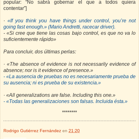
popular: “No sabrá gobernar el que a todos quiera
contentar”]
·
«If you think you have things under control, you’re not
going fast enough.» (Mario Andretti, racecar driver).
- «Si cree que tiene las cosas bajo control, es que no va lo
suficientemente rápido»
Para concluir, dos últimas perlas:
· «The absence of evidence is not necessarily evidence of
absence; nor is it evidence of presence.»
- «La ausencia de pruebas no es necesariamente prueba de
su ausencia; ni es prueba de su existencia.»
· «All generalizations are false. Including this one.»
- «Todas las generalizaciones son falsas. Incluida ésta.»
********
Rodrigo Gutiérrez Fernández
en
21:20