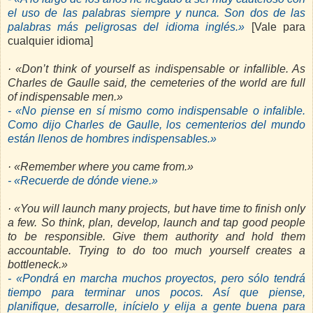
el uso de las palabras siempre y nunca. Son dos de las
palabras más peligrosas del idioma inglés.»
[Vale para
cualquier idioma]
· «Don’t think of yourself as indispensable or infallible. As
Charles de Gaulle said, the cemeteries of the world are full
of indispensable men.»
- «No piense en sí mismo como indispensable o infalible.
Como dijo Charles de Gaulle, los cementerios del mundo
están llenos de hombres indispensables.»
· «Remember where you came from.»
- «Recuerde de dónde viene.»
· «You will launch many projects, but have time to finish only
a few. So think, plan, develop, launch and tap good people
to be responsible. Give them authority and hold them
accountable. Trying to do too much yourself creates a
bottleneck.»
- «Pondrá en marcha muchos proyectos, pero sólo tendrá
tiempo para terminar unos pocos. Así que piense,
planifique, desarrolle, inícielo y elija a gente buena para