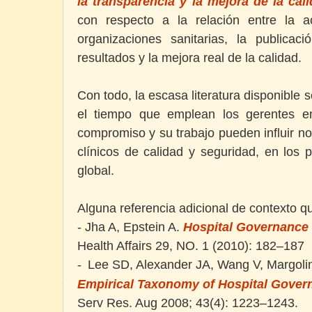
la transparencia y la mejora de la cal
con respecto a la relación entre la a
organizaciones sanitarias, la publicac
resultados y la mejora real de la calidad.
Con todo, la escasa literatura disponible 
el tiempo que emplean los gerentes e
compromiso y su trabajo pueden influir n
clínicos de calidad y seguridad, en los 
global.
Alguna referencia adicional de contexto qu
- Jha A, Epstein A.
Hospital Governance 
Health Affairs 29, NO. 1 (2010): 182–187
Lee SD, Alexander JA, Wang V, Margol
-
Empirical Taxonomy of Hospital Gover
Serv Res. Aug 2008; 43(4): 1223–1243.