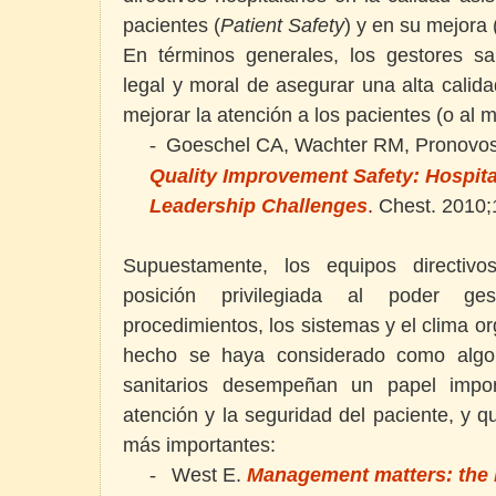
pacientes (
Patient Safety
) y en su mejora 
En términos generales, los gestores san
legal y moral de asegurar una alta calida
mejorar la atención a los pacientes (o al m
Goeschel CA, Wachter RM, Pronovos
-
Quality Improvement Safety: Hospita
Leadership Challenges
.
Chest.
2010;
Supuestamente, los equipos directiv
posición privilegiada al poder gest
procedimientos, los sistemas y el clima o
hecho se haya considerado como algo 
sanitarios desempeñan un papel impor
atención y la seguridad del
paciente, y q
más importantes:
West E.
Management matters: the l
-