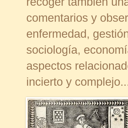
recoger también una 
comentarios y obser
enfermedad, gestión 
sociología, economía
aspectos relaciona
incierto y complejo..