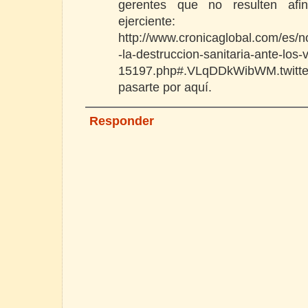
gerentes que no resulten af
ejerciente:
http://www.cronicaglobal.com/es/
-la-destruccion-sanitaria-ante-los-
15197.php#.VLqDDkWibWM.twitter
pasarte por aquí.
Responder