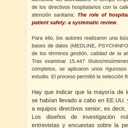
de los directivos hospitalarios con la cal
atención sanitaria:
The role of hospita
patient safety: a systematic review
.
Para ello, los autores realizaron una bú
bases de datos (MEDLINE, PSYCHINFO,
de los términos
gestión
,
calidad de la a
Tras examinar 15.447 títulos/resúmene
completos, se aplicaron unos rigurosos 
estudio. El proceso permitió la selección fi
Hay que indicar que la mayoría de l
se habían llevado a cabo en EE.UU. y
a equipos directivos
senior
, es decir
Los diseños de investigación m
entrevistas y encuestas sobre la pe