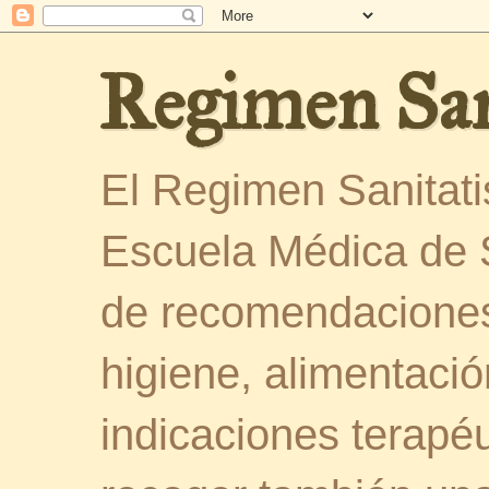
Regimen San
El Regimen Sanitatis
Escuela Médica de 
de recomendaciones
higiene, alimentació
indicaciones terapéu