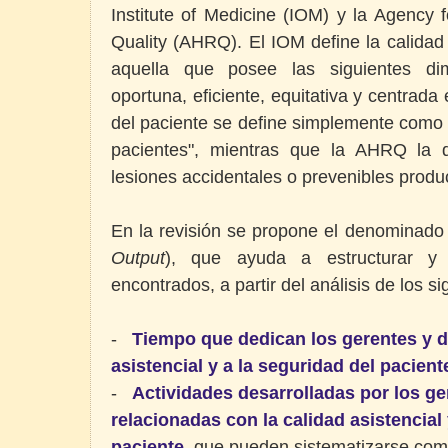
Institute of Medicine (IOM) y la Agency
Quality (AHRQ). El IOM define la calida
aquella que posee las siguientes dim
oportuna, eficiente, equitativa y centrada
del paciente se define simplemente como 
pacientes", mientras que la AHRQ la d
lesiones accidentales o prevenibles produ
En la revisión se propone el denominad
Output
), que ayuda a estructurar y s
encontrados, a partir del análisis de los s
-
Tiempo que dedican los gerentes y di
asistencial y a la seguridad del pacient
-
Actividades desarrolladas por los ge
relacionadas con la calidad asistencial 
paciente
, que pueden sistematizarse com