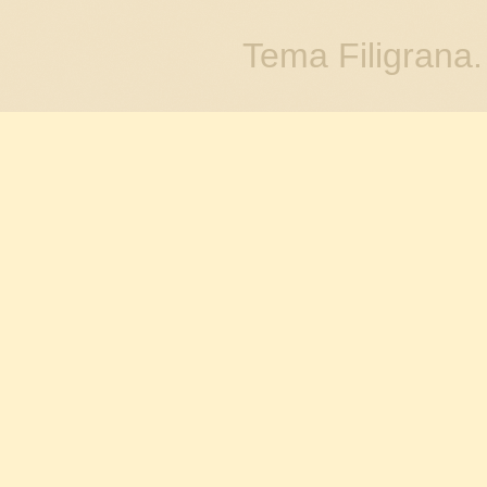
Tema Filigrana.