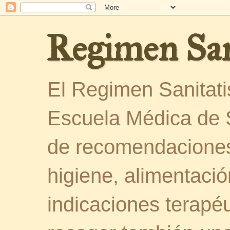
Regimen San
El Regimen Sanitatis
Escuela Médica de 
de recomendaciones
higiene, alimentació
indicaciones terapéu