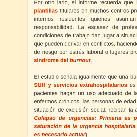
Por otro lado, el informe recuerda que
plantillas
titulares en muchos centros p
internos residentes quienes asum
responsabilidad. La escasez de profe
condiciones de trabajo dan lugar a situa
que pueden derivar en conflictos, haciend
de riesgo por estrés laboral o lugares pro
síndrome del
burnout
.
El estudio señala igualmente que una b
SUH y servicios extrahospitalarios
es 
pacientes hagan un uso adecuado de la
enfermos crónicos, las personas de edad
situación de exclusión social, reciban l
Colapso de urgencias: Primaria es p
saturación de la urgencia hospitalaria
es necesario actuar
).