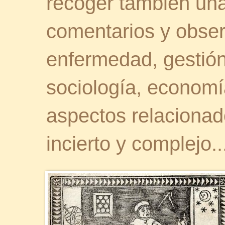
recoger también una 
comentarios y obser
enfermedad, gestión 
sociología, economía
aspectos relaciona
incierto y complejo..