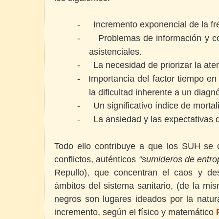
Incremento exponencial de la fr
-
Problemas de información y co
-
asistenciales.
La necesidad de priorizar la atenc
-
Importancia del factor tiempo en
-
la dificultad inherente a un diagn
Un significativo índice de morta
-
La ansiedad y las expectativas d
-
Todo ello contribuye a que los SUH se 
conflictos, auténticos
“sumideros de entro
Repullo), que concentran el caos y de
ámbitos del sistema sanitario, (de la m
negros son lugares ideados por la natur
incremento, según el físico y matemático