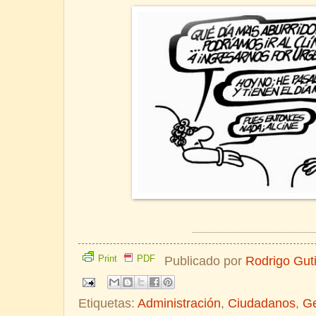
__________________________________________________________
Print
PDF
Publicado por
Rodrigo Gut
Etiquetas:
Administración
,
Ciudadanos
,
Ge