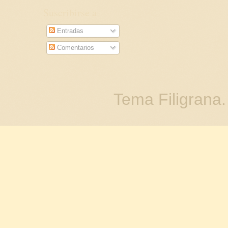
Suscribirse a
Entradas
Comentarios
Tema Filigrana.