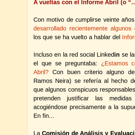
A vueltas con el Informe Abril (o 
Con motivo de cumplirse veinte años
desarrollado recientemente algunos
los que se ha vuelto a hablar del
Info
Incluso en la red social
Linked
in
se l
el que se preguntaba:
¿Estamos ce
Abril?
Con buen criterio alguno de 
Ramos Neira) se refería al hecho de
que algunos conspicuos responsables 
pretenden justificar las medida
acogiéndose precisamente a la supue
En fin...
La
Comisión de Análisis y Evaluac