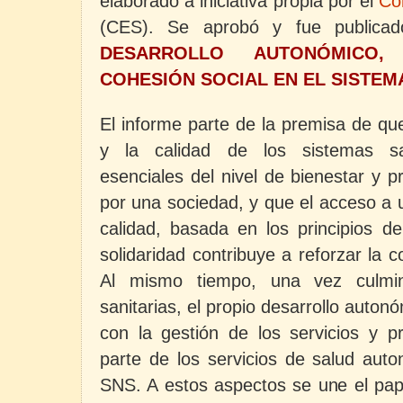
elaborado a iniciativa propia por el
Co
(CES). Se aprobó y fue publica
DESARROLLO AUTONÓMICO, 
COHESIÓN SOCIAL EN EL SISTEM
El informe parte de la premisa de qu
y la calidad de los sistemas san
esenciales del nivel de bienestar y p
por una sociedad, y que el acceso a u
calidad, basada en los principios de
solidaridad contribuye a reforzar la 
Al mismo tiempo, una vez culmina
sanitarias, el propio desarrollo auton
con la gestión de los servicios y pr
parte de los servicios de salud auto
SNS. A estos aspectos se une el pape