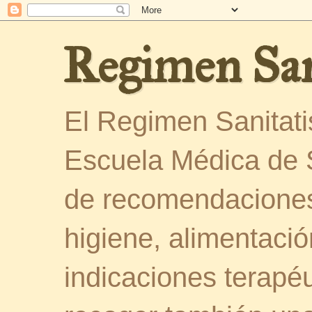
Regimen San
El Regimen Sanitatis
Escuela Médica de 
de recomendaciones
higiene, alimentació
indicaciones terapéu