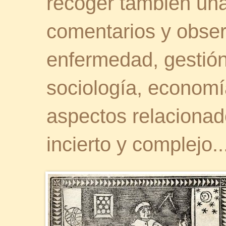
recoger también una 
comentarios y obser
enfermedad, gestión 
sociología, economía
aspectos relaciona
incierto y complejo..