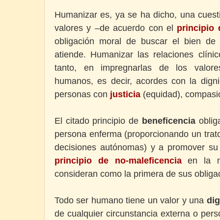
Humanizar es, ya se ha dicho, una cuesti
valores y –de acuerdo con el
principio
obligación moral de buscar el bien de
atiende. Humanizar las relaciones clínic
tanto, en impregnarlas de los valore
humanos, es decir, acordes con la dign
personas con
justicia
(equidad), compasi
El citado principio de
beneficencia
obliga
persona enferma (proporcionando un trat
decisiones autónomas) y a promover su b
principio de no-maleficencia
en la m
consideran como la primera de sus obliga
Todo ser humano tiene un valor y una
di
de cualquier circunstancia externa o per