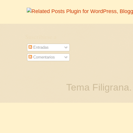
Suscribirse a
Entradas
Comentarios
Tema Filigrana.