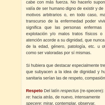
cabe con más fuerza. No hacerlo supond
valía de ser humano digno de existir y de
motivos arbitrarios o, en todo caso, ma
transcurso de la enfermedad poder vivi
significa que las personas enfermas
explotación y/o malos tratos físicos 
atención acorde a su dignidad, que nunca
de la edad, género, patología, etc. u ot
como ser valoradas por sí mismas.
Si hubiera que destacar especialmente tre
que subyacen a la idea de dignidad y hu
sanitaria serían las de respeto, compasi
Respeto
Del latín
respectus
(re-specere):
re
: hacia atrás, de nuevo, intensamente
specere
: mirar, contemplar, observar.