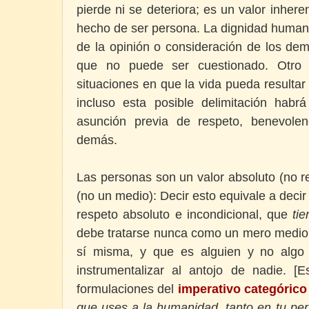
pierde ni se deteriora; es un valor inher
hecho de ser persona. La dignidad huma
de la opinión o consideración de los de
que no puede ser cuestionado. Otro t
situaciones en que la vida pueda resulta
incluso esta posible delimitación hab
asunción previa de respeto, benevolen
demás.
Las personas son un valor absoluto (no re
(no un medio): Decir esto equivale a dec
respeto absoluto e incondicional, que
ti
debe tratarse nunca como un mero medio 
sí misma, y que es alguien y no algo
instrumentalizar al antojo de nadie. 
formulaciones del
imperativo categórico
que uses a la humanidad, tanto en tu pe