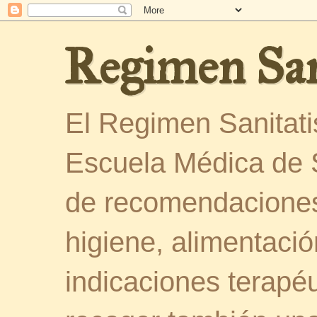
Regimen San
El Regimen Sanitatis
Escuela Médica de 
de recomendaciones
higiene, alimentació
indicaciones terapéu