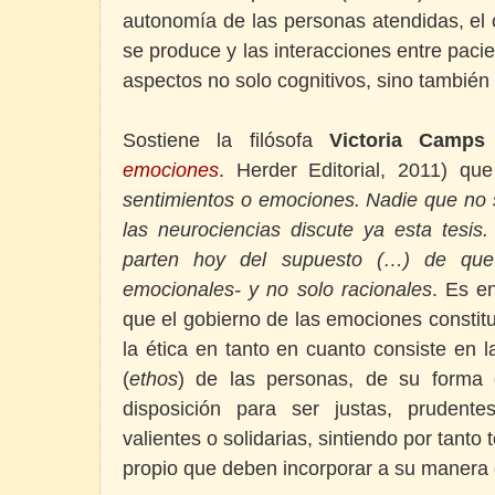
autonomía de las personas atendidas, el 
se produce y las interacciones entre pacie
aspectos no solo cognitivos, sino también
Sostiene la filósofa
Victoria Camps
emociones
. Herder Editorial, 2011) qu
sentimientos o emociones. Nadie que no s
las neurociencias discute ya esta tesis.
parten hoy del supuesto (…) de qu
emocionales- y no solo racionales
. Es e
que el gobierno de las emociones constit
la ética en tanto en cuanto consiste en l
(
ethos
) de las personas, de su forma 
disposición para ser justas, prudent
valientes o solidarias, sintiendo por tant
propio que deben incorporar a su manera 