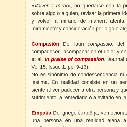
«Volver a mirar»
, no quedarse con la 
sobre algo o alguien, revisar la primera
y volver a mirarlo de manera atenta.
miramiento’ y consideración por algo o a
Compasión
Del latín
compassio
, del
compadecer, ‘acompañar en el dolor y en 
et al.
In praise of compassion
. Journal
Vol 15, Issue 1, pp. 9-13).
No es sinónimo de condescendencia ni si
lástima. En realidad consiste en un sen
siente al ver padecer a otra persona y que
sufrimiento, a remediarlo o a evitarlo en 
Empatía
Del griego ἐμπαθής, «emocionado
una persona en una realidad ajena a 