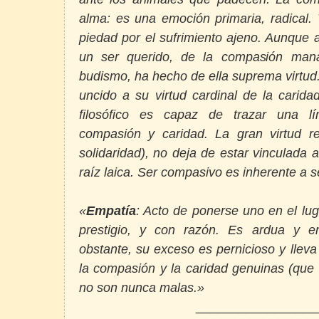
alma: es una emoción primaria, radical.
piedad por el sufrimiento ajeno. Aunque 
un ser querido, de la compasión mana
budismo, ha hecho de ella suprema virtud. O
uncido a su virtud cardinal de la carida
filosófico es capaz de trazar una lín
compasión y caridad. La gran virtud rep
solidaridad), no deja de estar vinculada 
raíz laica. Ser compasivo es inherente a 
«
Empatía
: Acto de ponerse uno en el lu
prestigio, y con razón. Es ardua y e
obstante, su exceso es pernicioso y lleva
la compasión y la caridad genuinas (que 
no son nunca malas.»
_________________