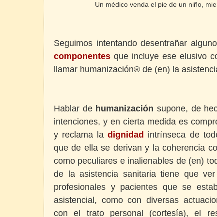
Un médico venda el pie de un niño, mie
Seguimos intentando desentrañar alguno
componentes
que incluye ese elusivo 
llamar humanización® de (en) la asistenci
Hablar de
humanización
supone, de hec
intenciones, y en cierta medida es compr
y reclama la
dignidad
intrínseca de to
que de ella se derivan y la coherencia c
como peculiares e inalienables de (en) t
de la asistencia sanitaria tiene que ver
profesionales y pacientes que se establ
asistencial, como con diversas actuacio
con el trato personal (cortesía), el r