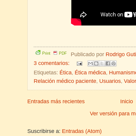
Print
PDF
Publicado por
Rodrigo Gut
3 comentarios:
Etiquetas:
Ética
,
Ética médica
,
Humanism
Relación médico paciente
,
Usuarios
,
Valo
Entradas más recientes
Inicio
Ver versión para m
Suscribirse a:
Entradas (Atom)