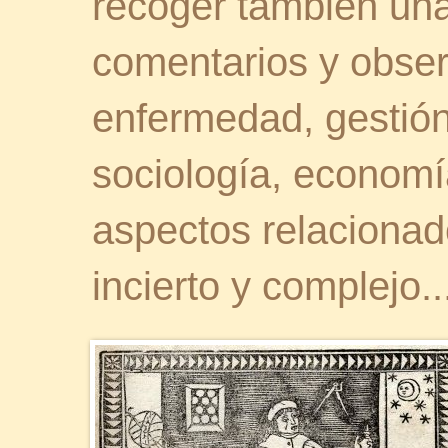
recoger también una 
comentarios y obser
enfermedad, gestión 
sociología, economía
aspectos relaciona
incierto y complejo..