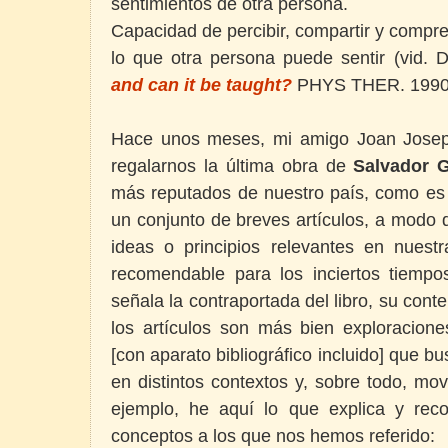
sentimientos de otra persona.
Capacidad de percibir, compartir y compr
lo que otra persona puede sentir (vid.
and can it be taught?
PHYS THER. 1990;
Hace unos meses, mi amigo Joan Josep A
regalarnos la última obra de
Salvador G
más reputados de nuestro país, como es
un conjunto de breves artículos, a modo 
ideas o principios relevantes en nues
recomendable para los inciertos tiemp
señala la contraportada del libro, su con
los artículos son más bien exploracion
[con aparato bibliográfico incluido] que b
en distintos contextos y, sobre todo, mo
ejemplo, he aquí lo que explica y rec
conceptos a los que nos hemos referido: