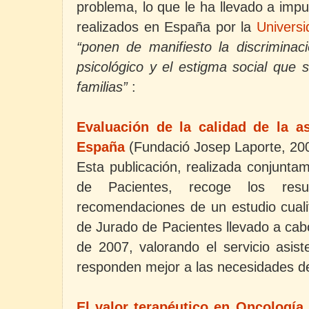
problema, lo que le ha llevado a imp
realizados en España por la
Universi
“ponen de manifiesto la discriminac
psicológico y el estigma social que 
familias”
:
Evaluación de la calidad de la a
España
(Fundació Josep Laporte, 20
Esta publicación, realizada conjunta
de Pacientes, recoge los resul
recomendaciones de un estudio cualit
de Jurado de Pacientes llevado a ca
de 2007, valorando el servicio asist
responden mejor a las necesidades de
El valor terapéutico en Oncología