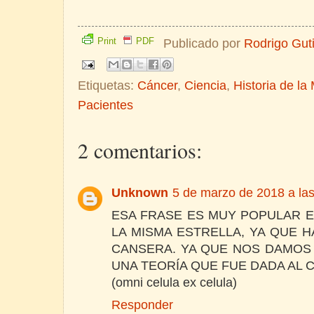
Print
PDF
Publicado por
Rodrigo Gut
Etiquetas:
Cáncer
,
Ciencia
,
Historia de la
Pacientes
2 comentarios:
Unknown
5 de marzo de 2018 a la
ESA FRASE ES MUY POPULAR E
LA MISMA ESTRELLA, YA QUE 
CANSERA. YA QUE NOS DAMOS 
UNA TEORÍA QUE FUE DADA AL 
(omni celula ex celula)
Responder