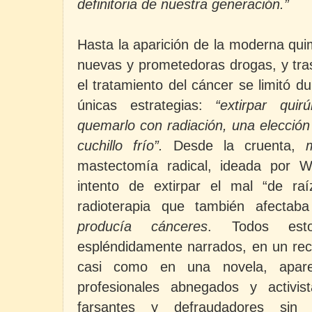
definitoria de nuestra generación.”
Hasta la aparición de la moderna qui
nuevas y prometedoras drogas, y tras
el tratamiento del cáncer se limitó 
únicas estrategias:
“extirpar qui
quemarlo con radiación, una elección 
cuchillo frío”.
Desde la cruenta,
mastectomía radical, ideada por W
intento de extirpar el mal “de raí
radioterapia que también afectab
producía cánceres
. Todos esto
espléndidamente narrados, en un reco
casi como en una novela, apare
profesionales abnegados y activis
farsantes y defraudadores sin 