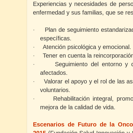
Experiencias y necesidades de pers
enfermedad y sus familias, que se r
Plan de seguimiento estandariza
·
específicas.
Atención psicológica y emocional.
·
Tener en cuenta la reincorporación 
·
Seguimiento del entorno y d
·
afectados.
Valorar el apoyo y el rol de las 
·
voluntarios.
Rehabilitación integral, prom
·
mejora de la calidad de vida.
Escenarios de Futuro de la Onco
2015
(Fundación Salud Innovación y