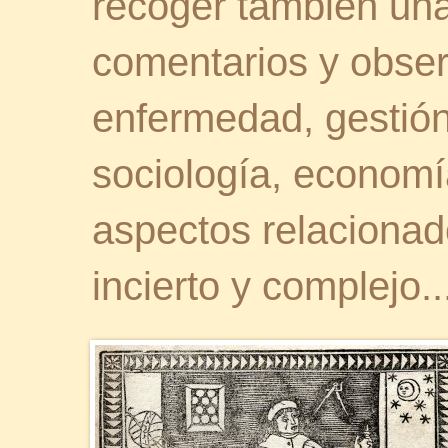
recoger también una 
comentarios y obser
enfermedad, gestión 
sociología, economía
aspectos relaciona
incierto y complejo..