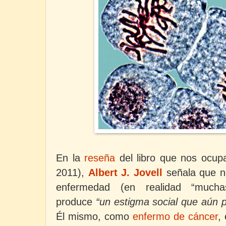
En la
reseña
del libro que nos ocup
2011),
Albert J. Jovell
señala que
n
enfermedad (en realidad “mucha
produce
“un estigma social que aún p
Él mismo, como
enfermo de cáncer
,