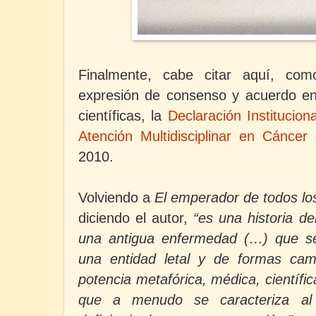
Finalmente, cabe citar aquí, co
expresión de consenso y acuerdo ent
científicas, la
Declaración Institucion
Atención Multidisciplinar en Cánce
2010.
Volviendo a
El emperador de todos lo
diciendo el autor,
“es una historia de
una antigua enfermedad (…) que s
una entidad letal y de formas cam
potencia metafórica, médica, científic
que a menudo se caracteriza al