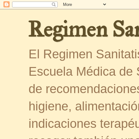
Regimen San
El Regimen Sanitatis
Escuela Médica de 
de recomendaciones
higiene, alimentació
indicaciones terapéu