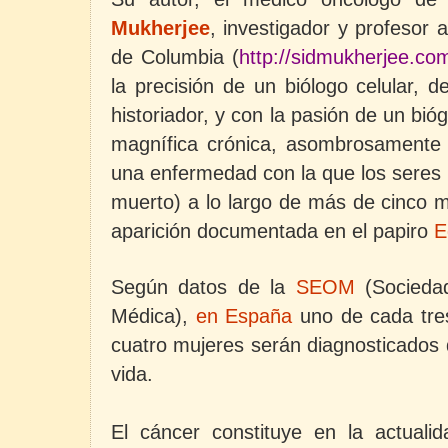
Mukherjee
, investigador y profesor 
de Columbia
(
http://sidmukherjee.co
la precisión de un biólogo celular, 
historiador, y con la pasión de un bióg
magnífica crónica, asombrosamente l
una enfermedad con la que los seres
muerto) a lo largo de más de cinco m
aparición documentada en el papiro
E
Según datos de la
SEOM
(Socieda
Médica),
en España
uno de cada tre
cuatro mujeres serán diagnosticados 
vida.
El cáncer constituye en la actual