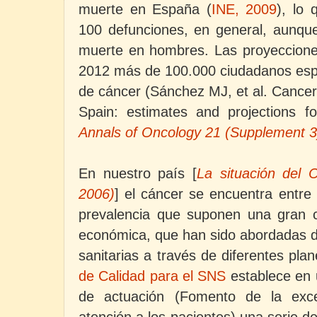
muerte en España (
INE, 2009
),
lo 
100 defunciones, en general, aunque
muerte en hombres.
Las proyeccione
2012 más de 100.000 ciudadanos esp
de cáncer (Sánchez MJ, et al. Cancer 
Spain: estimates and projections f
Annals of Oncology 21 (Supplement 3):
En nuestro país [
La situación del
2006)
]
el cáncer se encuentra entre
prevalencia que suponen una gran ca
económica, que han sido abordadas d
sanitarias a través de diferentes plan
de Calidad para el SNS
establece en
de actuación (Fomento de la excel
atención a los pacientes) una serie d