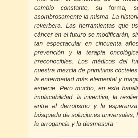
cambio constante, su
forma
, s
asombrosamente la misma. La historia 
reverbera. Las herramientas que u
cáncer en el futuro se modificarán, 
tan espectacular en cincuenta año
prevención y la terapia oncológic
irreconocibles. Los médicos del f
nuestra mezcla de primitivos cóctele
la enfermedad más elemental y magis
especie. Pero mucho, en esta batalla
implacabilidad, la inventiva, la resilie
entre el derrotismo y la esperanza,
búsqueda de soluciones universales, l
la arrogancia y la desmesura.”