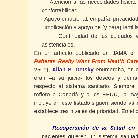
Atención a las necesidades física
·
confortabilidad.
Apoyo emocional, empatía, privacidad,
·
Implicación y apoyo de (y para) famili
·
Continuidad de los cuidados y
·
asistenciales.
En un artículo publicado en JAMA en 
Patients Really Want From Health Car
2501),
Allan S. Detsky
enumeraba, en o
eran –a su juicio- los deseos y dema
respecto al sistema sanitario. Siempr
refiere a Canadá y a los EEUU, la ma
incluye en este listado siguen siendo vál
establece tres niveles de prioridad. En el 
Recuperación de
la Salud
en 
·
pacientes quieren
un sistema sanitar