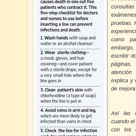
consult
exámenes
pruebas. 
experienc
como par
embargo, 
escribir d
páginas,
atención
explica y 
de mejora’
Así las 
cuando el
con los 