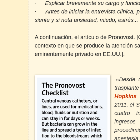
·
Explicar brevemente su cargo y funcio
·
Antes de iniciar la entrevista clínica,
siente y si nota ansiedad, miedo, estrés...
A continuación, el artículo de Pronovost. 
contexto en que se produce la atención san
eminentemente privado en EE.UU.].
«Desde 
trasplan
Hopkins
2011, el S
cuatro i
ingreso
procedim
anestesi