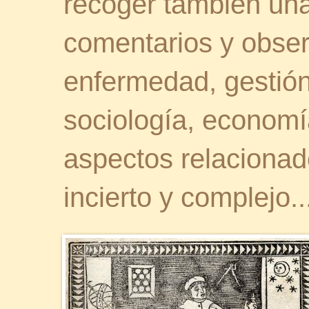
recoger también una 
comentarios y obser
enfermedad, gestión 
sociología, economía
aspectos relaciona
incierto y complejo..