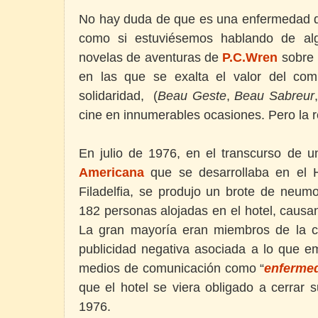
No hay duda de que es una enfermedad d
como si estuviésemos hablando de alg
novelas de aventuras de
P.C.Wren
sobre l
en las que se exalta el valor del com
solidaridad, (
Beau Geste
,
Beau Sabreur
cine en innumerables ocasiones. Pero la r
En julio de 1976, en el transcurso de 
Americana
que se desarrollaba en el Ho
Filadelfia, se produjo un brote de neum
182 personas alojadas en el hotel, causa
La gran mayoría eran miembros de la c
publicidad negativa asociada a lo que 
medios de comunicación como “
enfermed
que el hotel se viera obligado a cerrar
1976.