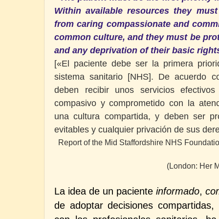
Within available resources they must 
from caring compassionate and commit
common culture, and they must be pro
and any deprivation of their basic right
[«El paciente debe ser la primera prior
sistema sanitario [NHS]. De acuerdo co
deben recibir unos servicios efectivo
compasivo y comprometido con la atenci
una cultura compartida, y deben ser pr
evitables y cualquier privación de sus de
Report of the Mid Staffordshire NHS Foundation
(London: Her Ma
La idea de un paciente
informado
,
co
de adoptar decisiones compartidas, 