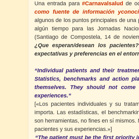
Una entrada para
#Carnavalsalud
de o
como fuente de información yconoci
algunos de los puntos principales de una
algún tiempo para las Jornadas Nacio
(Santiago de Compostela, 14 de noviem
¿Que esperan/desean los paciente
expectativas y preferencias en el entor
“Individual patients and their treatme
Statistics, benchmarks and action pl
themselves. They should not come b
experiences.”
[«Los pacientes individuales y su trata
importa.
Las estadísticas, el benchmarki
son herramientas, no fines en sí mismos.
pacientes y sus experiencias.»]
“The patient must be the first priority 