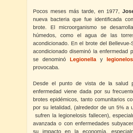
Pocos meses más tarde, en 1977,
Jos
nueva bacteria que fue identificada c
brote. El microorganismo se desarroll
húmedos, como el agua de las torres 
acondicionado. En el brote del Bellevue-St
acondicionado diseminó la enfermedad po
se denominó
Legionella
y
legionelos
provocaba.
Desde el punto de vista de la salud p
enfermedad viene dada por su frecuent
brotes epidémicos, tanto comunitarios co
por su letalidad, (alrededor de un 5% a
sufren la legionelosis fallecen), espec
avanzada o con enfermedades subyacen
su impacto en la economía, especial