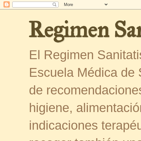
Regimen San
El Regimen Sanitatis
Escuela Médica de 
de recomendaciones
higiene, alimentació
indicaciones terapéu