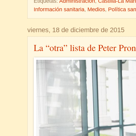
Etiquetas:
Administración
,
Castilla-La Ma
Información sanitaria
,
Medios
,
Política san
viernes, 18 de diciembre de 2015
La “otra” lista de Peter Pro