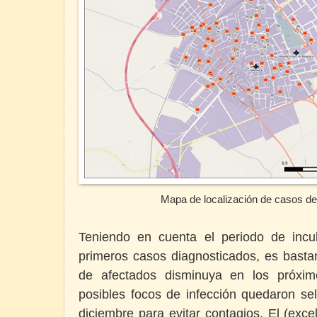
Mapa de localización de casos de
Teniendo en cuenta el periodo de incu
primeros casos diagnosticados, es basta
de afectados disminuya en los próxim
posibles focos de infección quedaron sel
diciembre para evitar contagios. El (exce