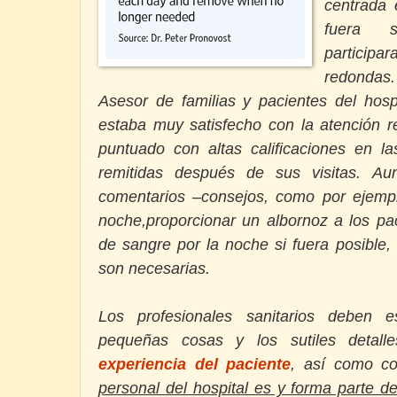
centrada 
fuera s
particip
redondas.
Asesor de familias y pacientes del hosp
estaba muy satisfecho con la atención r
puntuado con altas calificaciones en la
remitidas después de sus visitas. Au
comentarios –consejos, como por ejemplo
noche,
proporcionar un albornoz a los pac
de sangre por la noche si fuera posible,
son necesarias.
Los profesionales sanitarios deben e
pequeñas cosas y los sutiles detall
experiencia del paciente
, así como co
personal del hospital es y forma parte d