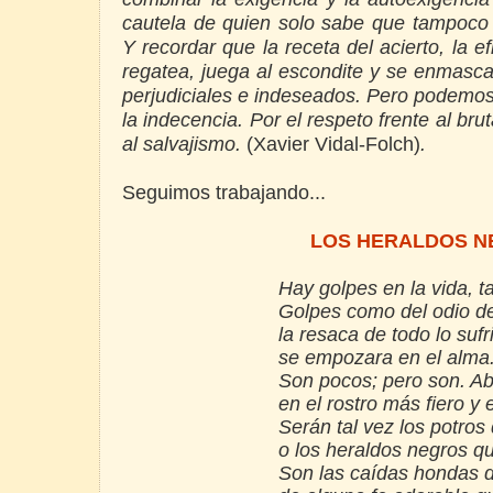
cautela de quien solo sabe que tampoco 
Y recordar que la receta del acierto, la ef
regatea, juega al escondite y se enmasca
perjudiciales e indeseados. Pero podemos
la indecencia. Por el respeto frente al bru
al salvajismo.
(Xavier Vidal-Folch)
.
Seguimos trabajando...
LOS HERALDOS 
Hay golpes en la vida, ta
Golpes como del odio de
la resaca de todo lo sufr
se empozara en el alma.
Son pocos; pero son. Ab
en el rostro más fiero y 
Serán tal vez los potros 
o los heraldos negros q
Son las caídas hondas de