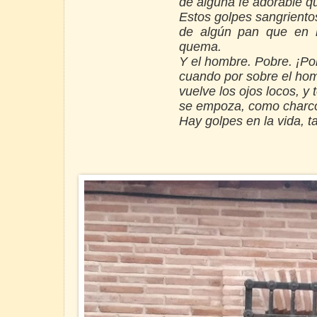
de alguna fe adorable q
Estos golpes sangrientos
de algún pan que en l
quema.
Y el hombre. Pobre. ¡Po
cuando por sobre el ho
vuelve los ojos locos, y 
se empoza, como charco 
Hay golpes en la vida, ta