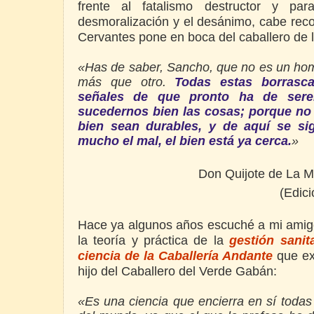
frente al fatalismo destructor y pa
desmoralización y el desánimo, cabe reco
Cervantes pone en boca del caballero de la
«Has de saber, Sancho, que no es un hom
más que otro.
Todas estas borras
señales de que pronto ha de sere
sucedernos bien las cosas; porque no 
bien sean durables, y de aquí se si
mucho el mal, el bien está ya cerca.
»
Don Quijote de La Ma
(Edici
Hace ya algunos años escuché a mi ami
la teoría y práctica de la
gestión sanita
ciencia de la Caballería Andante
que ex
hijo del Caballero del Verde Gabán:
«Es una ciencia que encierra en sí todas