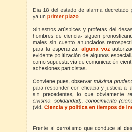
Día 18 del estado de alarma decretado p
ya un
primer plazo
...
Siniestros arúspices y profetas del desa
hombres de ciencia- siguen pronosticand
males sin cuento anunciados retrospec
para la esperanza:
alguna voz
autoriza
evidente politización de algunos especiali
como supuesta vía de comunicación cientí
adhesiones partidistas.
Conviene pues, observar
máxima prudenc
para responder con eficacia y justicia a
sin precedentes, lo que obviamente
r
civismo, solidaridad), conocimiento (cie
(vid.
Ciencia y política en tiempos de i
Frente al derrotismo que conduce al de