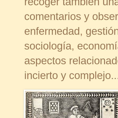
recoger también una 
comentarios y obser
enfermedad, gestión 
sociología, economía
aspectos relaciona
incierto y complejo..