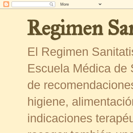
Regimen San
El Regimen Sanitatis
Escuela Médica de 
de recomendaciones
higiene, alimentació
indicaciones terapéu