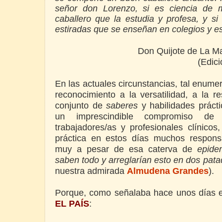
señor don Lorenzo, si es ciencia de 
caballero que la estudia y profesa, y s
estiradas que se enseñan en colegios y e
Don Quijote de La Man
(Edici
En las actuales circunstancias, tal enume
reconocimiento a la versatilidad, a la re
conjunto de
saberes
y habilidades práct
un imprescindible compromiso de 
trabajadores/as y profesionales clínico
práctica en estos días muchos responsa
muy a pesar de esa caterva de
epide
saben todo y arreglarían esto en dos pata
nuestra admirada
Almudena Grandes
).
Porque, como señalaba hace unos días el
EL PAÍS
: