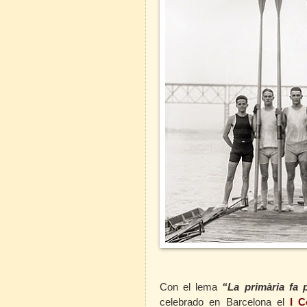
Con el lema
“La primària fa 
celebrado en Barcelona el
I C