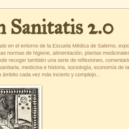
 Sanitatis 2.0
ado en el entorno de la Escuela Médica de Salerno, exp
s normas de higiene, alimentación, plantas medicinales
ende recoger también una serie de reflexiones, comentar
nitaria, medicina e historia, sociología, economía de la 
 ámbito cada vez más incierto y complejo...