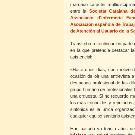
marcado carácter multidisciplin
entre la
Societat Catalana d
Associacio d’infermeria Fam
Asociación española de Trabaj
de Atención al Usuario de la S
Transcribo a continuación parte 
en la que pretendía destacar la
asistencial:
«Hace unos días, con motivo d
ocasión de oír una entrevista a
destacada profesional de las difi
grupo humano de profesionales 
una orquesta. Si no recuerdo m
los más conocidos y reputados
sinfónica es la única organiza
cualquier equipo sanitario asisten
Han pasado ya treinta años d