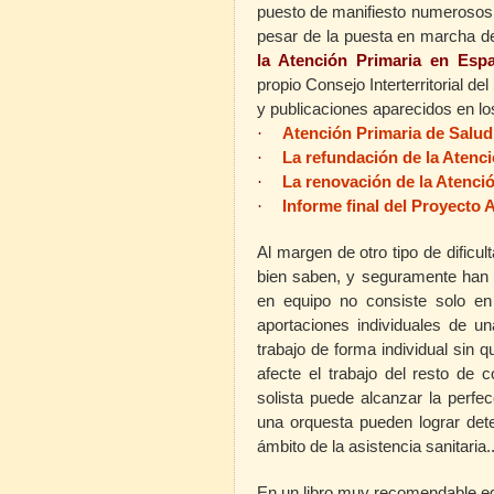
puesto de manifiesto numerosos i
pesar de la puesta en marcha 
la Atención Primaria en Esp
propio Consejo Interterritorial 
y publicaciones aparecidos en lo
·
Atención Primaria de Salud
·
La refundación de la Atenc
·
La renovación de la Atenci
·
Informe final del Proyecto 
Al margen de otro tipo de dificu
bien saben, y seguramente han t
en equipo no consiste solo en
aportaciones individuales de u
trabajo de forma individual sin q
afecte el trabajo del resto d
solista puede alcanzar la perfec
una orquesta pueden lograr de
ámbito de la asistencia sanitaria..
En un libro muy recomendable ed