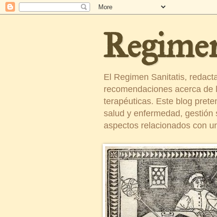
Regimen
El Regimen Sanitatis, redact
recomendaciones acerca de la
terapéuticas. Este blog pret
salud y enfermedad, gestión sa
aspectos relacionados con un