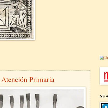
 Atención Primaria
SE