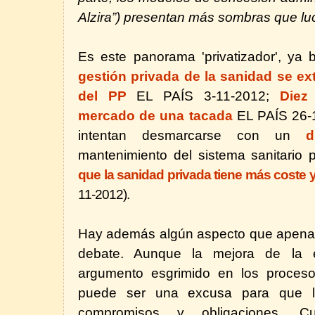
Alzira”) presentan más sombras que lu
Es este panorama 'privatizador', ya b
gestión privada de la sanidad se ex
del PP
EL PAÍS 3-11-2012;
Diez 
mercado de una tacada
EL PAÍS 26-
intentan desmarcarse con un
d
mantenimiento del sistema sanitario 
que la sanidad privada tiene más coste 
11-2012).
Hay además algún aspecto que apenas
debate. Aunque la mejora de la ef
argumento esgrimido en los proceso
puede ser una excusa para que lo
compromisos y obligaciones. 