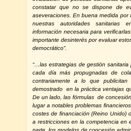
constatar que no se dispone de e
aseveraciones. En buena medida por i
nuestras autoridades sanitarias 
información necesaria para verificarlas
importante desinterés por evaluar estos
democrático”.
“…las estrategias de gestión sanitaria
cada día más propugnadas de colab
contrariamente a lo que publicita
demostrado
en la práctica ventajas 
De un lado, las fórmulas
de concesión
lugar a notables problemas financiero
costes de financiación (Reino Unido) 
a restricciones en la competencia en el
parte, los modelos de concesión admini