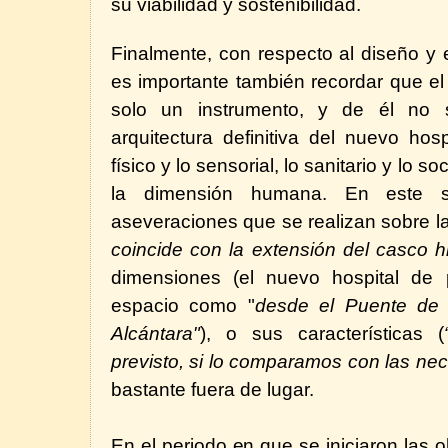
su
viabilidad y sostenibilidad.
Finalmente, con respecto al diseño y es
es importante también recordar que el
solo un instrumento, y de él no 
arquitectura definitiva del nuevo hos
físico y lo sensorial, lo sanitario y lo s
la dimensión humana. En este s
aseveraciones que se realizan sobre la 
coincide con la extensión del casco hi
dimensiones (el nuevo hospital de
espacio como "
desde el Puente de 
Alcántara"
), o sus características (
previsto, si lo comparamos con las ne
bastante fuera de lugar.
En el periodo en que se iniciaron las 