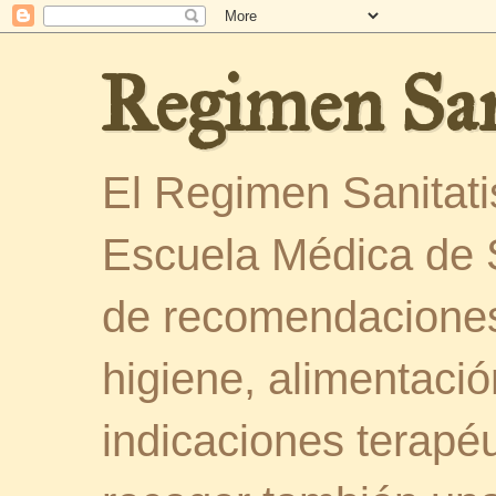
Regimen San
El Regimen Sanitatis
Escuela Médica de 
de recomendaciones
higiene, alimentació
indicaciones terapéu