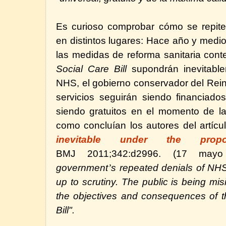
Es curioso comprobar cómo se repit
en distintos lugares: Hace año y medi
las medidas de reforma sanitaria con
Social Care Bill
supondrán inevitable
NHS,
el gobierno conservador del Re
servicios seguirán siendo financiado
siendo gratuitos en el momento de la
como concluían los autores del artíc
inevitable under the pro
BMJ 2011;342:d2996. (17 may
government
’
s repeated denials of NHS
up to scrutiny. The public is being m
the objectives and consequences of t
Bill".