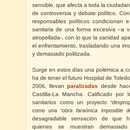
sensible, que afecta a toda la ciudadaní
de controversia y debate político. Co
responsables políticos condicionan e
sanitaria de una forma excesiva –a 
atropellada-, con lo que la sanidad 
el enfrentamiento, trasladando una i
y demasiado politizada.
Surge en estos días una polémica a c
ha de tener el futuro Hospital de Toled
2006, llevan
paralizadas
desde hac
Castilla-La Mancha. Calificado por 
sanitarios como un
proyecto
“despro
como una
“obra faraónica imposible 
desagradable sensación de que 
quienes se muestran demasiado