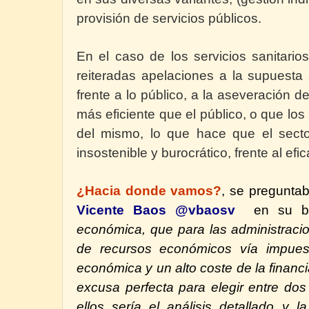
provisión de servicios públicos.
En el caso de los servicios sanitario
reiteradas apelaciones a la supuesta 
frente a lo público, a la aseveración d
más eficiente que el público, o que lo
del mismo, lo que hace que el sector
insostenible y burocrático, frente al ef
¿Hacia donde vamos?
, se pregunta
Vicente Baos
@vbaosv
en su b
económica, que para las administracio
de recursos económicos vía impuest
económica y un alto coste de la financ
excusa perfecta para elegir entre do
ellos sería el análisis detallado y l