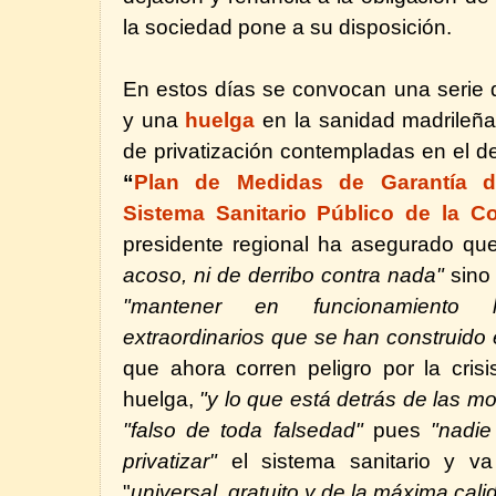
la sociedad pone a su disposición.
En estos días se convocan una serie 
y una
huelga
en la sanidad madrileñ
de privatización contempladas en el
“
Plan de Medidas de Garantía de
Sistema Sanitario Público de la 
presidente regional ha asegurado q
acoso, ni de derribo contra nada"
sino 
"mantener en funcionamiento l
extraordinarios que se han construido
que ahora corren peligro por la cris
huelga,
"y lo que está detrás de las mo
"falso de toda falsedad"
pues
"nadie
privatizar"
el sistema sanitario y v
"
universal, gratuito y de la máxima cali