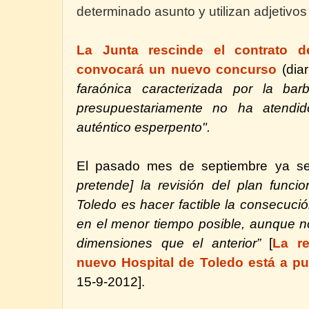
determinado asunto y utilizan adjetiv
La Junta rescinde el contrato d
convocará un nuevo concurso
(dia
faraónica caracterizada por la bar
presupuestariamente no ha atendid
auténtico esperpento".
El pasado mes de septiembre ya s
pretende]
la revisión del plan funcio
Toledo es hacer factible la consecuci
en el menor tiempo posible, aunque n
dimensiones que el anterior”
[
La re
nuevo Hospital de Toledo está a p
15-9-2012].