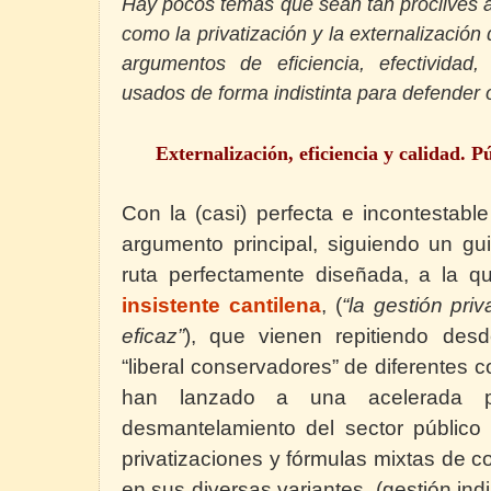
Hay pocos temas que sean tan proclives al
como la privatización y la externalización 
argumentos de eficiencia, efectividad,
usados de forma indistinta para defender 
Externalización, eficiencia y calidad. 
Con la (casi) perfecta e incontestabl
argumento principal, siguiendo un gu
ruta perfectamente diseñada, a la
insistente cantilena
, (
“la gestión pri
eficaz”
),
que vienen repitiendo desd
“liberal conservadores” de diferente
han lanzado a una acelerada po
desmantelamiento del sector público
privatizaciones y fórmulas mixtas de c
en sus diversas variantes, (gestión indi