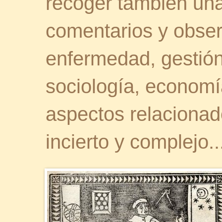
recoger también una 
comentarios y obser
enfermedad, gestión 
sociología, economía
aspectos relaciona
incierto y complejo..