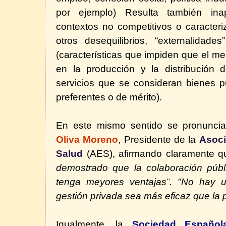
por ejemplo) Resulta también ina
contextos no competitivos o caracteri
otros desequilibrios, “externalidade
(características que impiden que el m
en la producción y la distribución 
servicios que se consideran bienes pú
preferentes o de mérito).
En este mismo sentido se pronunci
Oliva Moreno
, Presidente de la
Asoci
Salud
(AES), afirmando claramente 
demostrado que la colaboración públ
tenga meyores ventajas¨. "No hay 
gestión privada sea más eficaz que la p
Igualmente, la
Sociedad Español