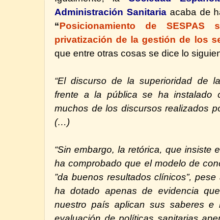
Administración Sanitaria
acaba de ha
“
Posicionamiento de SESPAS so
privatización de la gestión de los s
que entre otras cosas se dice lo siguien
“El discurso de la superioridad de la
frente a la pública se ha instalad
muchos de los discursos realizados po
(…)
“Sin embargo, la retórica, que insiste 
ha comprobado que el modelo de conc
”da buenos resultados clínicos”, pese
ha dotado apenas de evidencia que
nuestro país aplican sus saberes e i
evaluación de políticas sanitarias ap