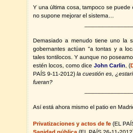
Y una última cosa, tampoco se puede o
no supone mejorar el sistema…
______________
Demasiado a menudo tiene uno la s
gobernantes actúan "a tontas y a lo
tales tontilocos. Y aunque no poseam
estén locos, como dice
John Carlin
,
(
D
PAÍS 9-11-2012)
la cuestión
es, ¿estar
fueran?
______________
Así está ahora mismo el patio en Madri
Privatizaciones y actos de fe
(EL PAÍ
Sanidad pública
(EL PAÍS 26-11-2012