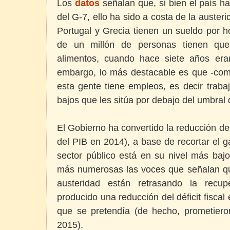
Los
datos
señalan que, si bien el país h
del G-7, ello ha sido a costa de la austeri
Portugal y Grecia tienen un sueldo por hor
de un millón de personas tienen que
alimentos, cuando hace siete años er
embargo, lo más destacable es que -co
esta gente tiene empleos, es decir traba
bajos que les sitúa por debajo del umbral 
El Gobierno ha convertido la reducción del
del PIB en 2014), a base de recortar el g
sector público está en su nivel más ba
más numerosas las voces que señalan que
austeridad están retrasando la recu
producido una reducción del déficit fiscal
que se pretendía (de hecho, prometieron
2015).