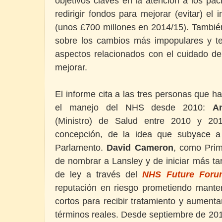
objetivos claves en la atención a los pa
redirigir fondos para mejorar (evitar) el
(unos £700 millones en 2014/15). También
sobre los cambios más impopulares y te
aspectos relacionados con el cuidado de
mejorar.
El informe cita a las tres personas que h
el manejo del NHS desde 2010:
A
(Ministro) de Salud entre 2010 y 20
concepción, de la idea que subyace a 
Parlamento.
David Cameron
, como Prim
de nombrar a Lansley y de iniciar más ta
de ley a través del
NHS Future Foru
reputación en riesgo prometiendo mant
cortos para recibir tratamiento y aument
términos reales. Desde septiembre de 20