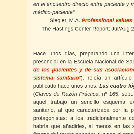
en el encuentro directo entre paciente y m
médico-paciente”.
Siegler, M.A.
Professional values 
The Hastings Center Report; Jul/Aug 2
Hace unos días, preparando una inter
presencial en la Escuela Nacional de San
de los pacientes y de sus asociacione
sistema sanitario
”
), releía un artícul
publicado hace unos años:
Las cuatro ló
(
Claves de Razón Práctica
, nº 165, sept
aquel trabajo un sencillo esquema ex
sanitario, al que caracterizaba por la 
protagonistas: a los tradicionalmente 
habría que añadirles, al menos en las s