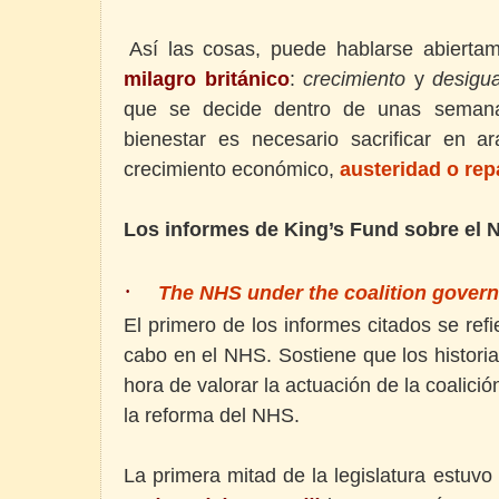
Así las cosas, puede hablarse abiert
milagro británico
:
crecimiento
y
desigu
que se decide dentro de unas semana
bienestar es necesario sacrificar en a
crecimiento económico,
austeridad o rep
Los informes de King’s Fund sobre el 
·
The NHS under the coalition governm
El primero de los informes citados se refi
cabo en el NHS. Sostiene que los histori
hora de valorar la actuación de la coalici
la reforma del NHS.
La primera mitad de la legislatura estuvo