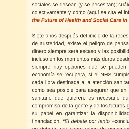
sociales se desean (y se necesitan); cuá
colectivamente y cómo (aquí se cita el i
the Future of Health and Social Care i
Siete años después del inicio de la rece
de austeridad, existe el peligro de pens
dinero siempre será escaso y las posibili
incluso en los momentos más duros desde 
siempre hay opciones que se pueden re
economía se recupera, si el NHS cumpl
cada libra destinada a la atención sanitar
como sea posible para asegurar que en U
sanitario que quieren, es necesario qu
compromiso de la gente y de los futuros 
su papel en garantizar la disponibili
financiación.
“El debate por tanto
–conclu
no debería ser sobre cómo de parsimon