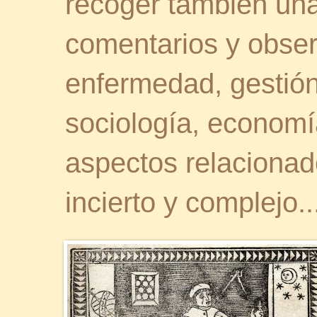
recoger también una 
comentarios y obser
enfermedad, gestión 
sociología, economía
aspectos relaciona
incierto y complejo..