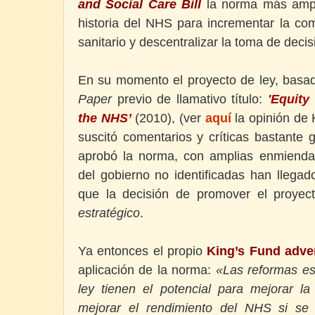
and Social Care Bill
la norma más ampl
historia del NHS para incrementar la co
sanitario y descentralizar la toma de decis
En su momento el proyecto de ley, bas
Paper
previo de llamativo título:
'Equity
the NHS’
(2010),
(ver
aquí
la opinión de
suscitó comentarios y críticas bastante 
aprobó la norma, con amplias enmienda
del gobierno no identificadas han llega
que la decisión de promover el proyec
estratégico
.
Ya entonces el propio
King’s Fund
adve
aplicación de la norma:
«Las reformas es
ley tienen el potencial para mejorar la
mejorar el rendimiento del NHS si se 