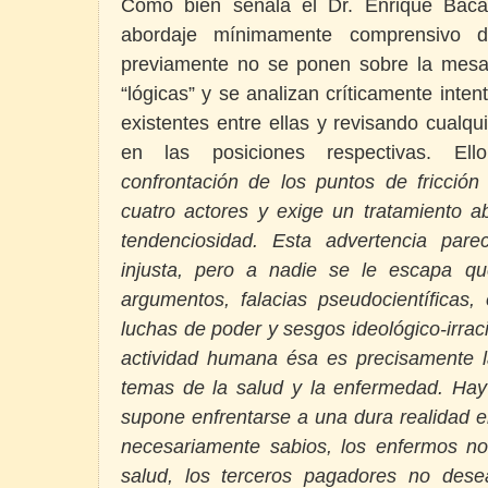
Como bien señala el Dr. Enrique Baca
abordaje mínimamente comprensivo de
previamente no se ponen sobre la mesa 
“lógicas” y se analizan críticamente inte
existentes entre ellas y revisando cualq
en las posiciones respectivas. Ell
confrontación de los puntos de fricción
cuatro actores y exige un tratamiento a
tendenciosidad. Esta advertencia pare
injusta, pero a nadie se le escapa qu
argumentos, falacias pseudocientíficas,
luchas de poder y sesgos ideológico-irrac
actividad humana ésa es precisamente l
temas de la salud y la enfermedad. Hay 
supone enfrentarse a una dura realidad e
necesariamente sabios, los enfermos n
salud, los terceros pagadores no des