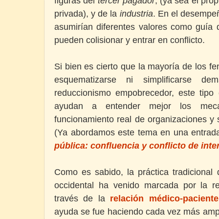
figuras del
tercer pagador
, (ya sea el pr
privada), y de la
industria
. En el desempe
asumirían diferentes valores como guía 
pueden colisionar y entrar en conflicto.
Si bien es cierto que la mayoría de los 
esquematizarse ni simplificarse d
reduccionismo empobrecedor, este tipo
ayudan a entender mejor los meca
funcionamiento real de organizaciones y 
(Ya abordamos este tema en una entrada
pública: confluencia y conflicto de inte
Como es sabido, la práctica tradicional
occidental ha venido marcada por la rel
través de la
relación médico-paciente
ayuda se fue haciendo cada vez más ampl