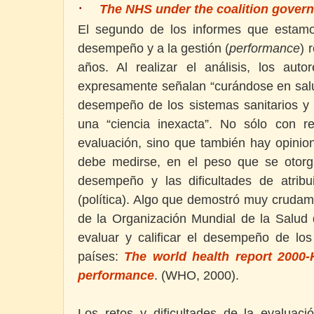
·
The NHS under the coalition governm
El segundo de los informes que estamo
desempeño y a la gestión (
performance
) 
años. Al realizar el análisis, los au
expresamente señalan “curándose en salu
desempeño de los sistemas sanitarios y 
una “ciencia inexacta”. No sólo con re
evaluación, sino que también hay opini
debe medirse, en el peso que se otorg
desempeño y las dificultades de atribu
(política). Algo que demostró muy crudam
de la Organización Mundial de la Salud 
evaluar y calificar el desempeño de lo
países:
The world health report 2000-
performance
.
(WHO, 2000).
Los retos y dificultades de la evalua