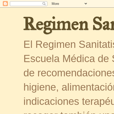
Regimen San
El Regimen Sanitatis
Escuela Médica de 
de recomendaciones
higiene, alimentació
indicaciones terapéu