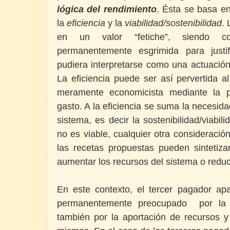
lógica del rendimiento
. Ésta se basa e
la
eficiencia
y la
viabilidad/sostenibilidad
. 
en un valor “fetiche”, siendo co
permanentemente esgrimida para justi
pudiera interpretarse como una actuación 
La eficiencia puede ser así pervertida a
meramente economicista mediante la p
gasto. A la eficiencia se suma la necesid
sistema, es decir la sostenibilidad/viabil
no es viable, cualquier otra consideración
las recetas propuestas pueden sintetiz
aumentar los recursos del sistema o reduci
En este contexto, el tercer pagador a
permanentemente preocupado por la c
también por la aportación de recursos y