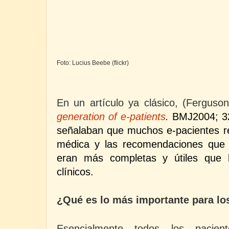
Foto: Lucius Beebe (flickr)
En un artículo ya clásico, (Fergus
generation of e-patients
.
BMJ2004;
3
señalaban que muchos e-pacientes re
médica y las recomendaciones que
eran más completas y útiles que 
clínicos.
¿Qué es lo más importante para lo
Esencialmente todos los pacien