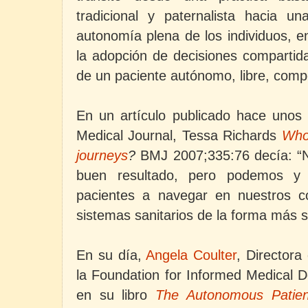
tradicional y paternalista hacia u
autonomía plena de los individuos, e
la adopción de decisiones compartidas
de un paciente autónomo, libre, comp
En un artículo publicado hace unos a
Medical Journal, Tessa Richards
Who 
journeys
?
BMJ 2007;335:76 decía: “
buen resultado, pero podemos y
pacientes a navegar en nuestros c
sistemas sanitarios de la forma más s
En su día,
Angela Coulter
,
Directora 
la Foundation for Informed Medical D
en su libro
The
Autonomous Patie