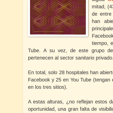
mitad, (4
de entre
han abi
princip
Facebook
tiempo, e
Tube. A su vez, de este grupo de 
pertenecen al sector sanitario privado
En total, solo 28 hospitales han abier
Facebook y 25 en You Tube (tengan o
en los tres sitios).
A estas alturas, ¿no reflejan estos 
oportunidad, una gran falta de visib