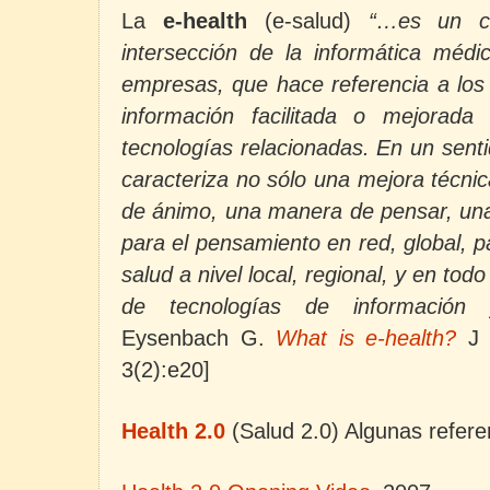
La
e-health
(e-salud)
“…es un c
intersección de la informática médic
empresas, que hace referencia a los s
información facilitada o mejorada
tecnologías relacionadas. En un sent
caracteriza no sólo una mejora técni
de ánimo, una manera de pensar, una
para el pensamiento en red, global, p
salud a nivel local, regional, y en to
de tecnologías de información 
Eysenbach G.
What is e-health?
J 
3(2):e20]
Health 2.0
(Salud 2.0) Algunas refere