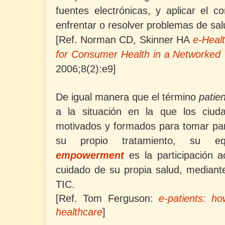
fuentes electrónicas, y aplicar el c
enfrentar o resolver problemas de sal
[Ref. Norman CD, Skinner HA
e-Healt
for Consumer Health in a Networked
2006;8(2):e9]
De igual manera que el término
pati
a la situación en la que los ciud
motivados y formados para tomar part
su propio tratamiento, su e
empowerment
es la participación a
cuidado de su propia salud, mediante
TIC.
[Ref. Tom Ferguson:
e-patients: h
healthcare
]