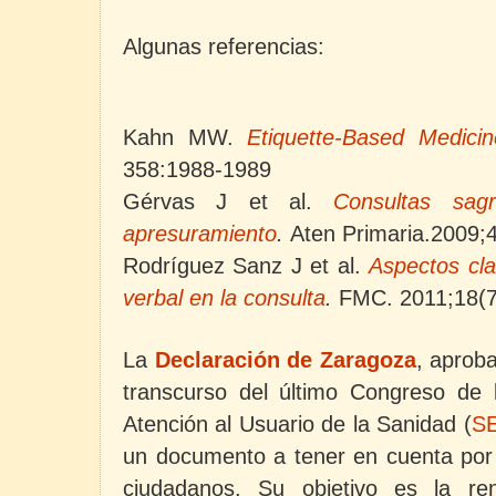
Algunas referencias:
Kahn MW.
Etiquette-Based Medicin
358:1988-1989
Gérvas J et al.
Consultas sag
apresuramiento
.
Aten Primaria.2009;
Rodríguez Sanz J et al.
Aspectos cl
verbal en la consulta
.
FMC. 2011;18(7
La
Declaración de Zaragoza
,
aproba
transcurso del último Congreso de
Atención al Usuario de la Sanidad (
S
un documento a tener en cuenta por 
ciudadanos. Su objetivo es la re