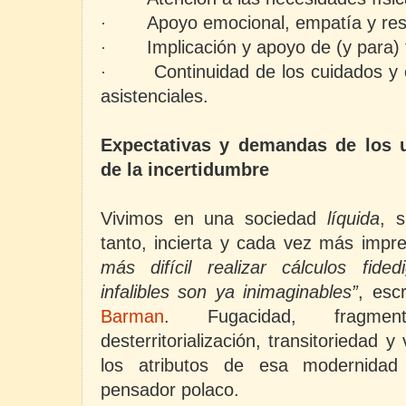
Apoyo emocional, empatía y re
·
Implicación y apoyo de (y para) 
·
Continuidad de los cuidados y 
·
asistenciales.
Expectativas y demandas de los u
de la incertidumbre
Vivimos en una sociedad
líquida
, 
tanto, incierta y cada vez más impre
más difícil realizar cálculos fide
infalibles son ya inimaginables”
, esc
Barman
.
Fugacidad, fragment
desterritorialización, transitoriedad y
los atributos de esa modernidad 
pensador polaco.