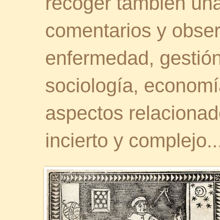
recoger también una 
comentarios y obser
enfermedad, gestión 
sociología, economía
aspectos relaciona
incierto y complejo..