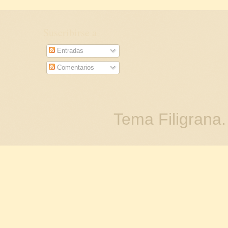
Suscribirse a
Entradas
Comentarios
Tema Filigrana.