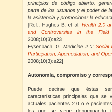
principios de código abierto, gene
parte de los usuarios y el poder de l
la asistencia y promocionar la educaci
[Ref.: Hughes B. et al.
Health 2.0 a
and Controversies in the Field
2008;10(3):e23
Eysenbach, G.
Medicine 2.0:
Social 
Participation, Apomediation, and Op
2008;10(3):e22]
Autonomía, compromiso y corresp
Puede decirse que éstas
se
características principales que se 
actuales pacientes 2.0 o e-pacientes
los que se viene denominando t