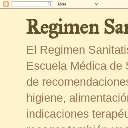
Regimen San
El Regimen Sanitatis
Escuela Médica de 
de recomendaciones
higiene, alimentació
indicaciones terapéu