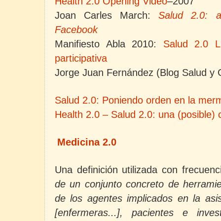
Health 2.0 Opening Video
–2007
Joan Carles March:
Salud 2.0: 
Facebook
Manifiesto Abla 2010:
Salud 2.0 L
participativa
Jorge Juan Fernández (Blog Salud y 
Salud 2.0: Poniendo orden en la mer
Health 2.0 – Salud 2.0: una (posible) 
Medicina 2.0
Una definición utilizada con frecuenc
de un conjunto concreto de herrami
de los agentes implicados en la asis
[enfermeras...], pacientes e inves