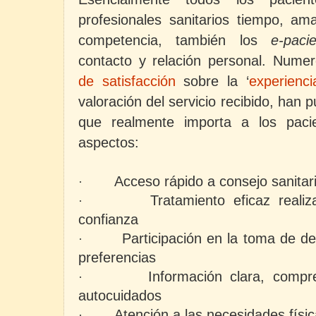
profesionales sanitarios tiempo, ama
competencia, también los
e-paci
contacto y relación personal.
Nume
de satisfacción
sobre la ‘
experienc
valoración del servicio recibido, han 
que realmente importa a los pacie
aspectos:
Acceso rápido a consejo sanitari
·
Tratamiento eficaz reali
·
confianza
Participación en la toma de de
·
preferencias
Información clara, compr
·
autocuidados
Atención a las necesidades físi
·