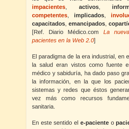
impacientes
,
activos
,
inform
competentes
,
implicados
,
involu
capacitados
,
emancipados
,
copartí
[Ref. Diario Médico.com
La nueva
pacientes en la Web 2.0
]
El paradigma de la era industrial, en e
la salud eran vistos como fuente e
médico y sabiduría, ha dado paso gra
la información, en la que los pacien
sistemas y redes que éstos genera
vez más como recursos fundamen
sanitaria.
En este sentido el
e-paciente
o
paci