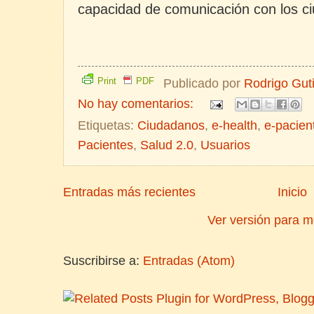
capacidad de comunicación con los c
Print
PDF
Publicado por
Rodrigo Gut
No hay comentarios:
Etiquetas:
Ciudadanos
,
e-health
,
e-pacien
Pacientes
,
Salud 2.0
,
Usuarios
Entradas más recientes
Inicio
Ver versión para m
Suscribirse a:
Entradas (Atom)