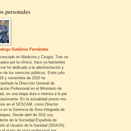
os personales
drigo Gutiérrez Fernández
icenciado en Medicina y Cirugía. Tras un
 paso por la clínica, hace ya bastantes
 me he dedicado a la administración y
n de los servicios públicos. Entre julio
18 y noviembre de 2020 he
peñado la Dirección General de
ación Profesional en el Ministerio de
ad, en una etapa dura e intensa a la par
pasionante. En la actualidad presto mis
cios en el SESCAM, como Director
o en la Gerencia de Área Integrada de
lajara. Desde abril de 2011 soy
dente de la Sociedad Española de
ión al Usuario de la Sanidad (SEAUS).
 el punto de vista profesional me