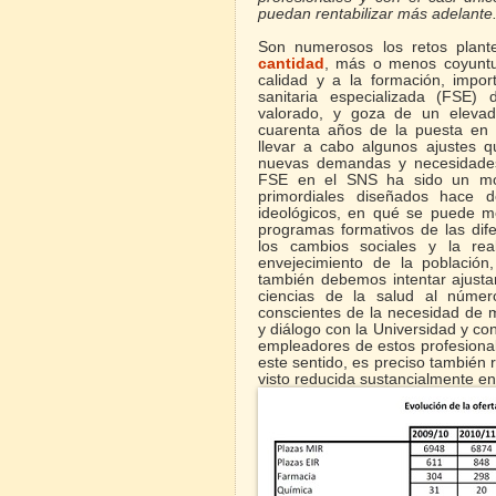
puedan rentabilizar más adelante
Son numerosos los retos plan
cantidad
,
más o menos coyuntur
calidad y a la formación, impo
sanitaria especializada (FSE)
valorado, y goza de un elevado
cuarenta años de la puesta en
llevar a cabo algunos ajustes 
nuevas demandas y necesidades
FSE en el SNS ha sido un mode
primordiales diseñados hace d
ideológicos, en qué se puede me
programas formativos de las dif
los cambios sociales y la rea
envejecimiento de la población,
también debemos intentar ajustar
ciencias de la salud al númer
conscientes de la necesidad de 
y diálogo con la Universidad y c
empleadores de estos profesional
este sentido, es preciso también 
visto reducida sustancialmente en