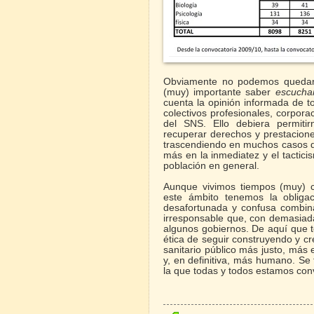
Obviamente no podemos quedarn
(muy) importante saber
escuch
cuenta la opinión informada de t
colectivos profesionales, corpora
del SNS. Ello debiera permitir
recuperar derechos y prestaciones
trascendiendo en muchos casos de
más en la inmediatez y el tactic
población en general.
Aunque vivimos tiempos (muy) co
este ámbito tenemos la obliga
desafortunada y confusa combina
irresponsable que, con demasiad
algunos gobiernos. De aquí que
ética de seguir construyendo y 
sanitario público más justo, más 
y, en definitiva, más humano. Se
la que todas y todos estamos co