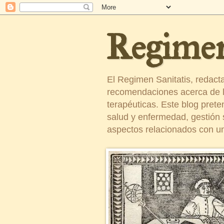
Regimen
El Regimen Sanitatis, redact
recomendaciones acerca de la
terapéuticas. Este blog pret
salud y enfermedad, gestión sa
aspectos relacionados con un