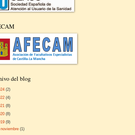
ECAM
ivo del blog
024
(2)
022
(4)
021
(8)
020
(8)
019
(9)
►
noviembre
(1)