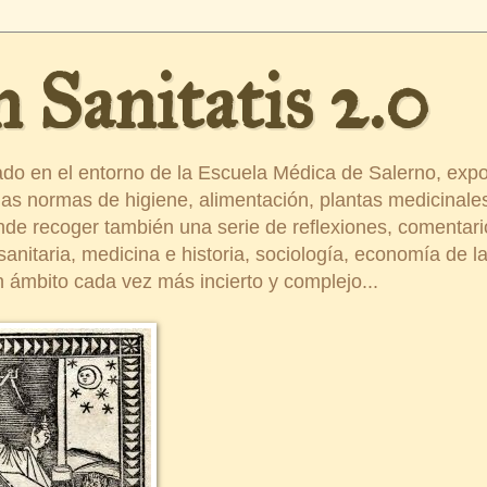
 Sanitatis 2.0
ado en el entorno de la Escuela Médica de Salerno, exp
s normas de higiene, alimentación, plantas medicinales
ende recoger también una serie de reflexiones, comentar
nitaria, medicina e historia, sociología, economía de la 
 ámbito cada vez más incierto y complejo...