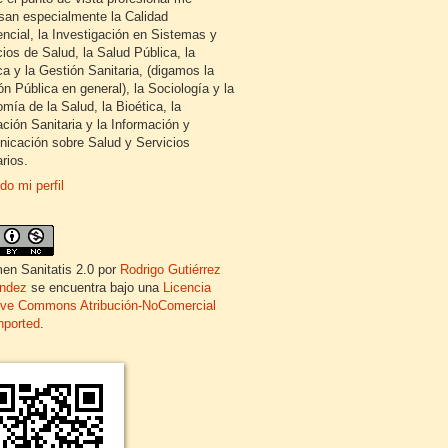
esan especialmente la Calidad
encial, la Investigación en Sistemas y
cios de Salud, la Salud Pública, la
ca y la Gestión Sanitaria, (digamos la
ón Pública en general), la Sociología y la
mía de la Salud, la Bioética, la
ción Sanitaria y la Información y
icación sobre Salud y Servicios
rios.
do mi perfil
en Sanitatis 2.0
por
Rodrigo Gutiérrez
ndez
se encuentra bajo una
Licencia
ive Commons Atribución-NoComercial
nported
.