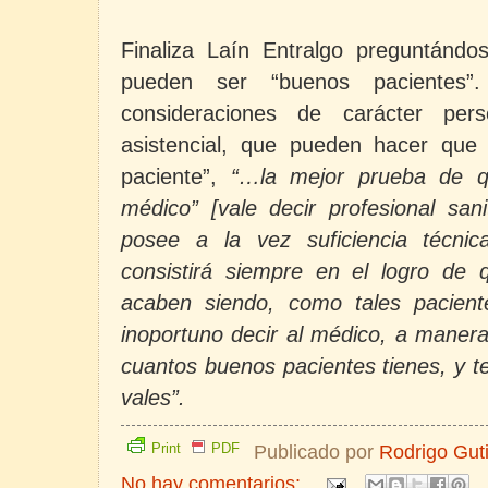
Finaliza Laín Entralgo preguntándo
pueden ser “buenos pacientes”
consideraciones de carácter perso
asistencial, que pueden hacer que
paciente”,
“…la mejor prueba de 
médico” [vale decir profesional san
posee a la vez suficiencia técni
consistirá siempre en el logro de 
acaben siendo, como tales pacient
inoportuno decir al médico, a manera 
cuantos buenos pacientes tienes, y t
vales”.
Print
PDF
Publicado por
Rodrigo Gut
No hay comentarios: