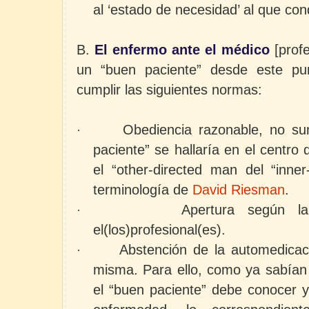
al ‘estado de necesidad’ al que con
B.
El enfermo ante el médico
[profe
un “buen paciente” desde este pun
cumplir las siguientes normas:
Obediencia razonable, no sum
·
paciente” se hallaría en el centro 
el “other-directed man del “inne
terminología de
David Riesman
.
Apertura según l
·
el(los)profesional(es).
Abstención de la automedicac
·
misma. Para ello, como ya sabían 
el “buen paciente” debe conocer 