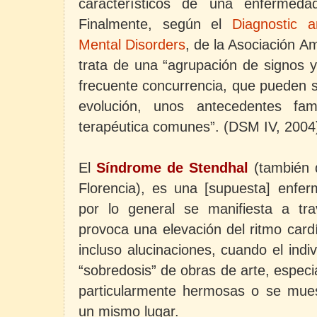
característicos de una enfermeda
Finalmente, según el
Diagnostic a
Mental Disorders
, de la Asociación A
trata de una “agrupación de signos 
frecuente concurrencia, que pueden s
evolución, unos antecedentes fam
terapéutica comunes”. (DSM IV, 2004
El
Síndrome de Stendhal
(también
Florencia), es una [supuesta] enfe
por lo general se manifiesta a tr
provoca una elevación del ritmo cardí
incluso alucinaciones, cuando el ind
“sobredosis” de obras de arte, espec
particularmente hermosas o se mue
un mismo lugar.