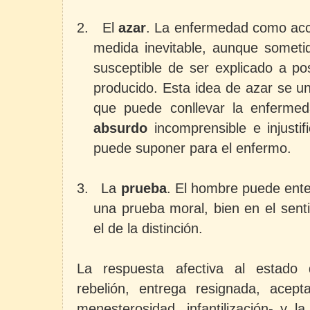
2.
El
azar
. La enfermedad como acc
medida inevitable, aunque sometid
susceptible de ser explicado a pos
producido. Esta idea de azar se u
que puede conllevar la enfermed
absurdo
incomprensible e injustif
puede suponer para el enfermo.
3.
La
prueba
. El hombre puede ent
una prueba moral, bien en el sent
el de la distinción.
La respuesta afectiva al estado
rebelión, entrega resignada, aceptac
menesterosidad, infantilización- y la