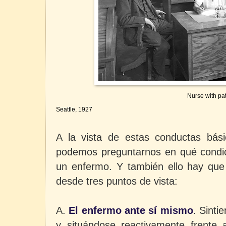
Nurse with pat
Seattle, 1927
A la vista de estas conductas bás
podemos preguntarnos en qué condic
un enfermo. Y también ello hay que 
desde tres puntos de vista:
A.
El enfermo ante sí mismo
. Sinti
y situándose reactivamente frente 