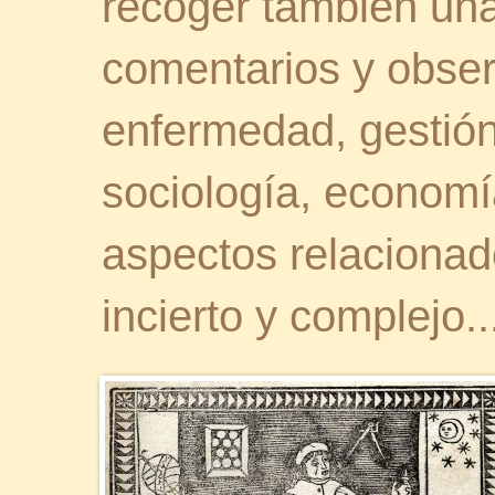
recoger también una 
comentarios y obser
enfermedad, gestión 
sociología, economía
aspectos relaciona
incierto y complejo..