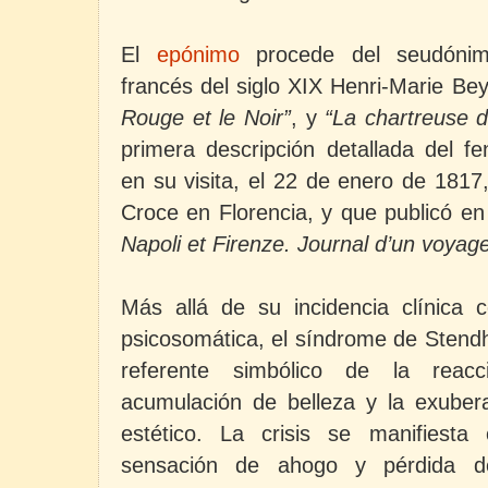
El
epónimo
procede del seudónimo
francés del siglo XIX Henri-Marie Be
Rouge et le Noir”
, y
“
La chartreuse 
primera descripción detallada del 
en su visita, el 22 de enero de 1817,
Croce en Florencia, y que publicó en
Napoli et Firenze. Journal d’un
voyage
Más allá de su incidencia clínica
psicosomática, el síndrome de Stendh
referente simbólico de la reac
acumulación de belleza y la exubera
estético. La crisis se manifiesta
sensación de ahogo y pérdida de