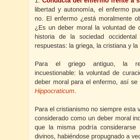
1.
Conducta del enfermo frente a 
libertad y autonomía, el enfermo pu
no. El enfermo ¿está moralmente ob
¿Es un deber moral la voluntad de c
historia de la sociedad occidental 
respuestas: la griega, la cristiana y la
Para el griego antiguo, la re
incuestionable: la voluntad de cura
deber moral para el enfermo, así se
Hippocraticum
.
Para el cristianismo no siempre esta 
considerado como un deber moral indi
que la misma podría considerarse c
divinos, habiéndose propugnado a vece