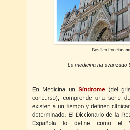
Basílica franciscan
La medicina ha avanzado t
En Medicina
un
Síndrome
(del gri
concurso), comprende una serie d
existen a un tiempo y definen clíni
determinado. El Diccionario de la R
Española lo define como el “