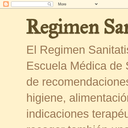
Regimen San
El Regimen Sanitatis
Escuela Médica de 
de recomendaciones
higiene, alimentació
indicaciones terapéu