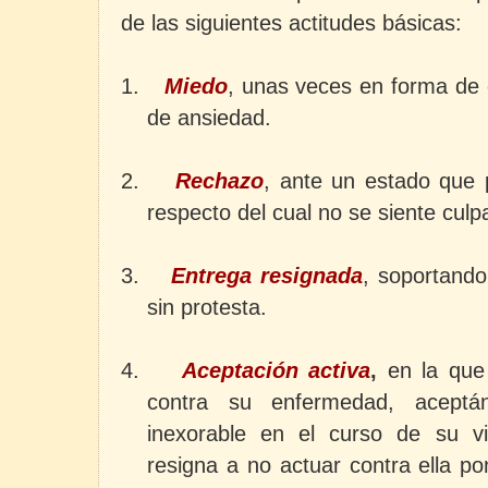
de las siguientes actitudes básicas:
1.
Miedo
, unas veces en forma de 
de ansiedad.
2.
Rechazo
, ante un estado que 
respecto del cual no se siente culp
3.
Entrega resignada
, soportand
sin protesta.
4.
Aceptación activa
,
en la que 
contra su enfermedad, acept
inexorable en el curso de su 
resigna a no actuar contra ella p