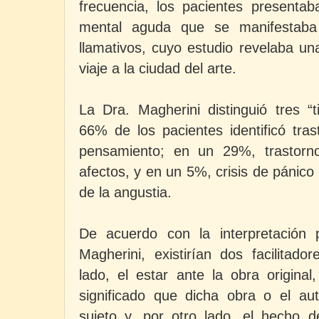
frecuencia, los pacientes present
mental aguda que se manifestaba 
llamativos, cuyo estudio revelaba un
viaje a la ciudad del arte.
La Dra. Magherini distinguió tres “
66% de los pacientes identificó tra
pensamiento; en un 29%, trastorn
afectos, y en un 5%, crisis de pánic
de la angustia.
De acuerdo con la interpretación p
Magherini, existirían dos facilitad
lado, el estar ante la obra original
significado que dicha obra o el au
sujeto y, por otro lado, el hecho