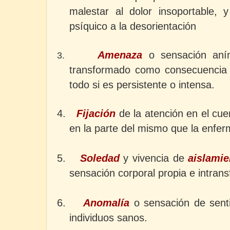
malestar al dolor insoportable,
psíquico a la desorientación
Amenaza
o sensación aním
3.
transformado como consecuencia 
todo si es persistente o intensa.
4.
Fijación
de la atención en el cue
en la parte del mismo que la enfe
5.
Soledad
y vivencia de
aislamie
sensación corporal propia e intransf
6.
Anomalía
o sensación de senti
individuos sanos.