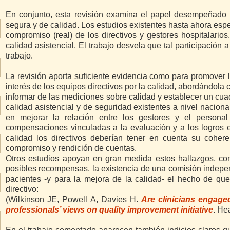
En conjunto, esta revisión examina el papel desempeñado p
segura y de calidad. Los estudios existentes hasta ahora espec
compromiso (real) de los directivos y gestores hospitalarios
calidad asistencial. El trabajo desvela que tal participación
trabajo.
La revisión aporta suficiente evidencia como para promover l
interés de los equipos directivos por la calidad, abordándola
informar de las mediciones sobre calidad y establecer un c
calidad asistencial y de seguridad existentes a nivel nacion
en mejorar la relación entre los gestores y el personal
compensaciones vinculadas a la evaluación y a los logros 
calidad los directivos deberían tener en cuenta su cohere
compromiso y rendición de cuentas.
Otros estudios apoyan en gran medida estos hallazgos, com
posibles recompensas, la existencia de una comisión indepen
pacientes -y para la mejora de la calidad- el hecho de que 
directivo:
(Wilkinson JE, Powell A, Davies H.
Are clinicians engaged
professionals’ views on quality improvement initiative
. He