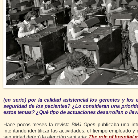
(en serio) por la calidad asistencial los gerentes y lo
seguridad de los pacientes? ¿Lo consideran una priorid
estos temas? ¿Qué tipo de actuaciones desarrollan o lle
Hace pocos meses la revista
BMJ Open
publicaba una inter
intentando identificar las actividades, el tiempo empleado y 
seguridad de(en) la atención sanitaria:
The role of hospital 