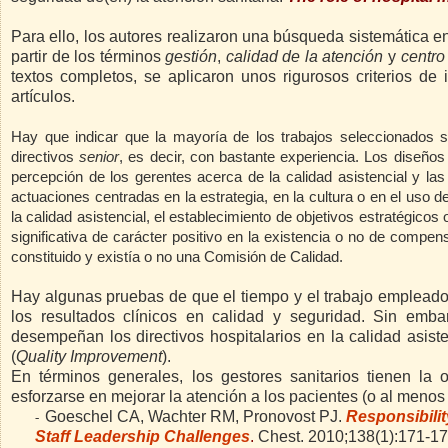
Para ello, los autores realizaron una búsqueda sistemáti
partir de los términos
gestión
,
calidad de la atención
y
centro
textos completos, se aplicaron unos rigurosos criterios de 
artículos.
Hay que indicar que la mayoría de los trabajos seleccionados 
directivos
senior
, es decir, con bastante experiencia. Los diseño
percepción de los gerentes acerca de la calidad asistencial y las
actuaciones centradas en la estrategia, en la cultura o en el uso 
la calidad
asistencial, el establecimiento de objetivos estratégicos o 
significativa de carácter positivo en la existencia o no de compen
constituido y existía o no una Comisión de Calidad.
Hay algunas pruebas de que el tiempo y el trabajo empleado p
los resultados clínicos en calidad y seguridad. Sin emb
desempeñan los directivos hospitalarios en la calidad asiste
(
Quality Improvement
).
En términos generales, los gestores sanitarios tienen la 
esforzarse en mejorar la atención a los pacientes (o al menos i
Goeschel CA, Wachter RM, Pronovost PJ.
Responsibilit
-
Staff Leadership Challenges
.
Chest.
2010;138(1):171-17