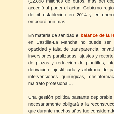
(12.858 millones de euros, más del do
accedió al poder el actual Gobierno region
déficit establecido en 2014 y en enero
empeoró aún más.
En materia de sanidad el
balance de la l
en Castilla-La Mancha no puede ser 
opacidad y falta de transparencia, privat
inversiones paralizadas, ajustes y recort
de plazas y reducción de plantillas, int
derivación injustificada y arbitraria de
intervenciones quirúrgicas, desinforma
maltrato profesional…
Una gestión política bastante deplorable
necesariamente obligará a la reconstruc
que durante muchos años fue considerado