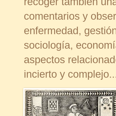
recoger también una 
comentarios y obser
enfermedad, gestión 
sociología, economía
aspectos relaciona
incierto y complejo..