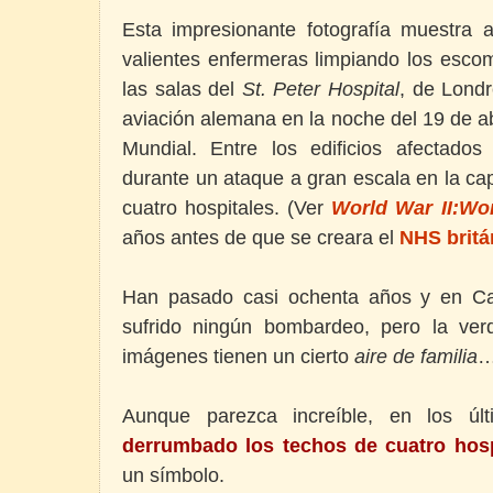
Esta impresionante fotografía muestra
valientes enfermeras limpiando los esco
las salas del
St. Peter Hospital
, de Lond
aviación alemana en la noche del 19 de a
Mundial. Entre los edificios afectad
durante un ataque a gran escala en la cap
cuatro hospitales. (Ver
World War II:W
años antes de que se creara el
NHS britá
Han pasado casi ochenta años y en Ca
sufrido ningún bombardeo, pero la ve
imágenes tienen un cierto
aire de familia
Aunque parezca increíble, en los ú
derrumbado los techos de cuatro hosp
un símbolo.