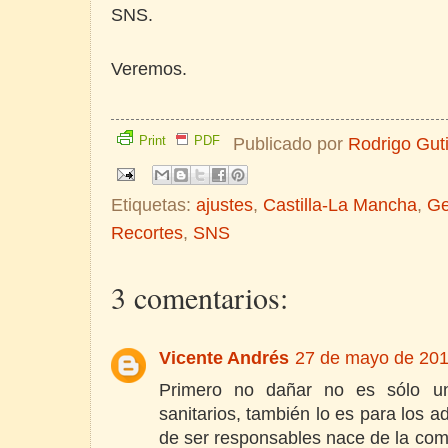
SNS.
Veremos.
Print
PDF
Publicado por
Rodrigo Gut
Etiquetas:
ajustes
,
Castilla-La Mancha
,
Ge
Recortes
,
SNS
3 comentarios:
Vicente Andrés
27 de mayo de 201
Primero no dañar no es sólo un 
sanitarios, también lo es para los a
de ser responsables nace de la comp