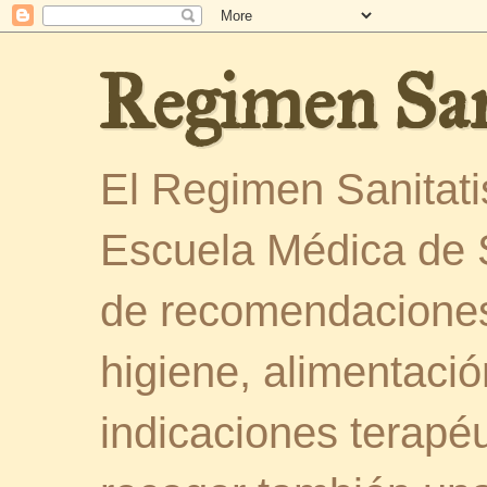
Regimen San
El Regimen Sanitatis
Escuela Médica de 
de recomendaciones
higiene, alimentació
indicaciones terapéu