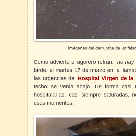
Imágenes del derrumbe de un falso
Como advierte el agorero refrán,
“no hay 
tarde, el martes 17 de marzo en la llam
las urgencias del
Hospital Virgen de la
techo’ se venía abajo. De forma casi 
hospitalarias, casi siempre saturadas,
esos momentos.