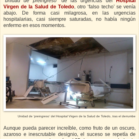
“unidad de preingreso”
de las urgencias del
Hospital
Virgen de la Salud de Toledo
, otro ‘falso techo’ se venía
abajo. De forma casi milagrosa, en las urgencias
hospitalarias, casi siempre saturadas, no había ningún
enfermo en esos momentos.
Unidad de ‘preingreso’ del Hospital Virgen de la Salud de Toledo, tras el derrumbe
Aunque pueda parecer increíble, como fruto de un oscuro,
azaroso e inescrutable designio, el suceso se repetía de