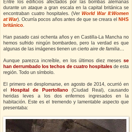
Entre los edificios afectados por las bombas alemanas
durante un ataque a gran escala en la capital británica se
encontraban cuatro hospitales. (Ver
World War II:Women
at War
). Ocurría pocos años antes de que se creara el
NHS
británico
.
Han pasado casi ochenta años y en Castilla-La Mancha no
hemos sufrido ningún bombardeo, pero la verdad es que
algunas de las imágenes tienen un cierto
aire de familia
…
Aunque parezca increíble, en los últimos diez meses
se
han derrumbado los techos de cuatro hospitales
de esta
región. Todo un símbolo.
El primero en desplomarse, en agosto de 2014, ocurrió en
el
Hospital de Puertollano
(Ciudad Real), causando
heridas leves a los dos enfermos ingresados en la
habitación. Este es el tremendo y lamentable aspecto que
presentaba: