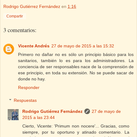
Rodrigo Gutiérrez Fernández
en
1:16
Compartir
3 comentarios:
Vicente Andrés
27 de mayo de 2015 a las 15:32
Primero no dañar no es sólo un principio básico para los
sanitarios, también lo es para los administradores. La
conciencia de ser responsables nace de la comprensión de
ese principio, en toda su extensión. No se puede sacar de
donde no hay.
Responder
Respuestas
Rodrigo Gutiérrez Fernández
27 de mayo de
2015 a las 23:44
Cierto, Vicente: 'Primum non nocere'... Gracias, como
siempre, por tu oportuno y atinado comentario. La