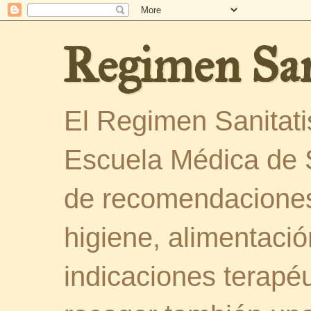
Regimen San
El Regimen Sanitatis
Escuela Médica de 
de recomendaciones
higiene, alimentació
indicaciones terapéu