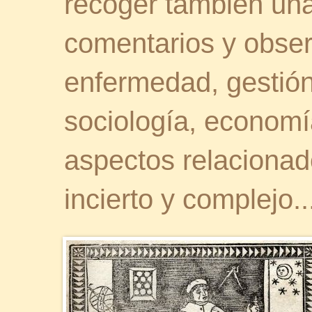
recoger también una 
comentarios y obser
enfermedad, gestión 
sociología, economía
aspectos relaciona
incierto y complejo..