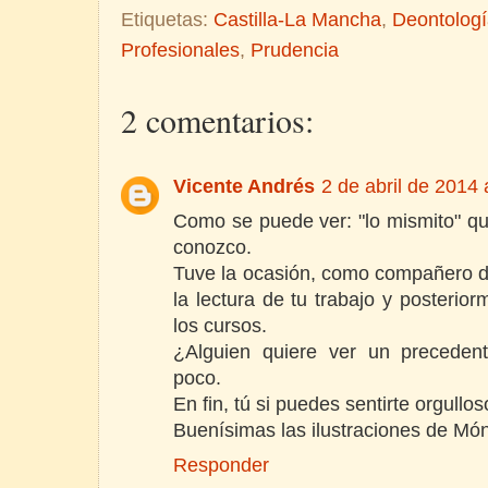
Etiquetas:
Castilla-La Mancha
,
Deontolog
Profesionales
,
Prudencia
2 comentarios:
Vicente Andrés
2 de abril de 2014 
Como se puede ver: "lo mismito" qu
conozco.
Tuve la ocasión, como compañero de 
la lectura de tu trabajo y posterior
los cursos.
¿Alguien quiere ver un preceden
poco.
En fin, tú si puedes sentirte orgullo
Buenísimas las ilustraciones de Mó
Responder