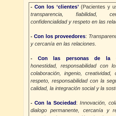
-
Con los ‘clientes’
(Pacientes y u
transparencia, fiabilidad, cer
confidencialidad y respeto en las rel
-
Con los proveedores
:
Transparenc
y cercanía en las relaciones
.
-
Con las personas de la O
honestidad, responsabilidad con lo
colaboración, ingenio, creatividad,
respeto, responsabilidad con la segu
calidad, la integración social y la sos
-
Con la Sociedad
:
Innovación, co
dialogo permanente, cercanía y re