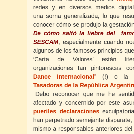
redes y en diversos medios digita
una sorna
generalizada, lo que resu
conocer cómo se produjo la gestación
De cómo saltó la liebre del famo
SESCAM
, especialmente cuando no
algunos de los famosos principios qu
‘Carta de Valores’ están lite
organizaciones tan pintorescas c
Dance Internacional
”
(!) o la
Tasadoras de la República Argenti
Debo reconocer que me he sentido
afectado y concernido por este asun
pueriles declaraciones
exculpator
han perpetrado semejante disparate, 
mismo a responsables anteriores d