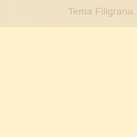
Tema Filigrana.