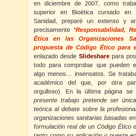
en diciembre de 2007, como trabaj
superior en Bioética cursado en 
Sanidad, preparé un extenso y am
precisamente
“
Responsabilidad, R
Ética en las Organizaciones Sa
propuesta de Código Ético para
enlazado desde
Slideshare
para pos
todo para comprobar que pueden el
algo menos… insensatos. Se trataba 
académico del que, por otra par
orgulloso). En la última página s
presente trabajo pretende ser úni
teórica al debate sobre la profesiona
organizaciones sanitarias basadas en
formulación real de un Código Ético
tanto como su aplicación y puesta e