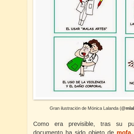
Gran ilustración de Mónica Lalanda (
@mla
Como era previsible, tras su pub
documento ha sido objeto de
mofa,