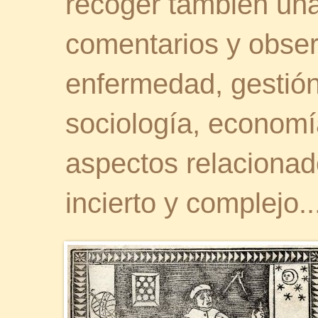
recoger también una 
comentarios y obser
enfermedad, gestión 
sociología, economía
aspectos relaciona
incierto y complejo..