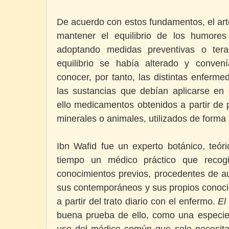
De acuerdo con estos fundamentos, el art
mantener el equilibrio de los humore
adoptando medidas preventivas o ter
equilibrio se había alterado y conven
conocer, por tanto, las distintas enferm
las sustancias que debían aplicarse e
ello medicamentos obtenidos a partir de 
minerales o animales, utilizados de form
Ibn Wafid fue un experto botánico, teóri
tiempo un médico práctico que recog
conocimientos previos, procedentes de a
sus contemporáneos y sus propios conocim
a partir del trato diario con el enfermo.
El
buena prueba de ello, como una especie
uso del médico común que solo necesit