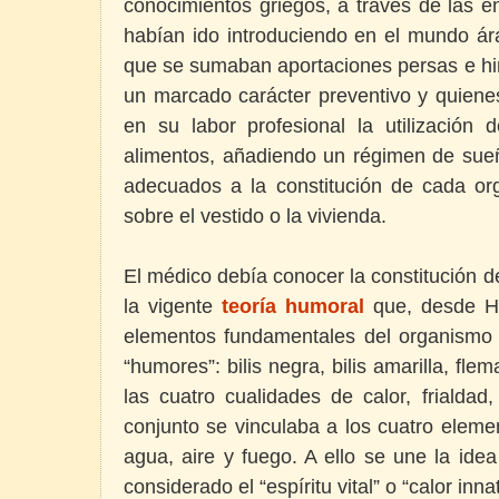
conocimientos griegos, a través de las 
habían ido introduciendo en el mundo árab
que se sumaban aportaciones persas e hi
un marcado carácter preventivo y quiene
en su labor profesional la utilizació
alimentos, añadiendo un régimen de sueño
adecuados a la constitución de cada o
sobre el vestido o la vivienda.
El médico debía conocer la constitución d
la vigente
teoría humoral
que, desde Hi
elementos fundamentales del organismo c
“humores”: bilis negra, bilis amarilla, fl
las cuatro cualidades de calor, frialda
conjunto se vinculaba a los cuatro element
agua, aire y fuego. A ello se une la ide
considerado el “espíritu vital” o “calor inna