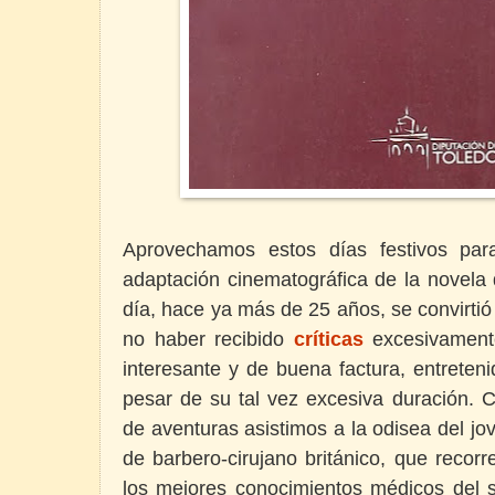
Aprovechamos estos días festivos par
adaptación cinematográfica de la novela
día, hace ya más de 25 años, se convirtió 
no haber recibido
críticas
excesivamente
interesante y de buena factura, entreten
pesar de su tal vez excesiva duración. 
de aventuras asistimos a la odisea del jo
de barbero-cirujano británico, que reco
los mejores conocimientos médicos del s