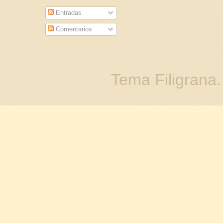
Entradas
Comentarios
Tema Filigrana.