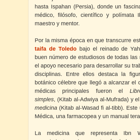
hasta Ispahan (Persia), donde un fascina
médico, filósofo, científico y polímata 
maestro y mentor.
Por la misma época en que transcurre esta 
taifa de Toledo
bajo el reinado de Ya
buen número de estudiosos de todas las 
el apoyo necesario para desarrollar su t
disciplinas. Entre ellos destaca la fi
botánico célebre que llegó a alcanzar el 
médicas principales fueron el
Lib
simples
, (Kitab al-Adwiya al-Mufrada) y el
medicina
(Kitab al-Wasad fi al-tibb). Est
Médica, una farmacopea y un manual tera
La medicina que representa Ibn W