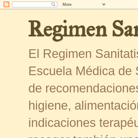
Regimen San
El Regimen Sanitatis
Escuela Médica de 
de recomendaciones
higiene, alimentació
indicaciones terapéu